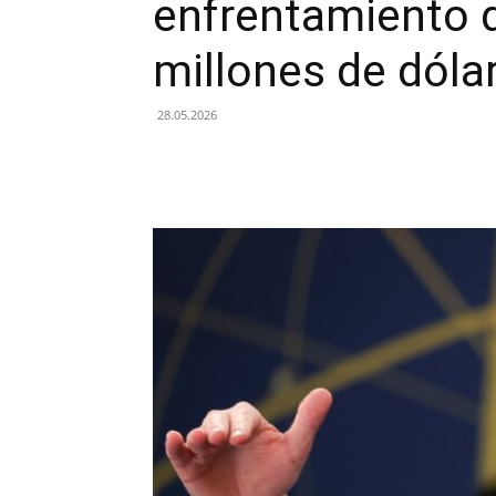
enfrentamiento 
millones de dóla
28.05.2026