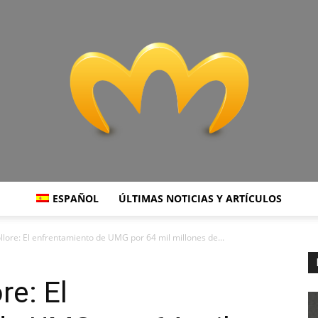
ESPAÑOL
ÚLTIMAS NOTICIAS Y ARTÍCULOS
Miranda
lore: El enfrentamiento de UMG por 64 mil millones de...
re: El