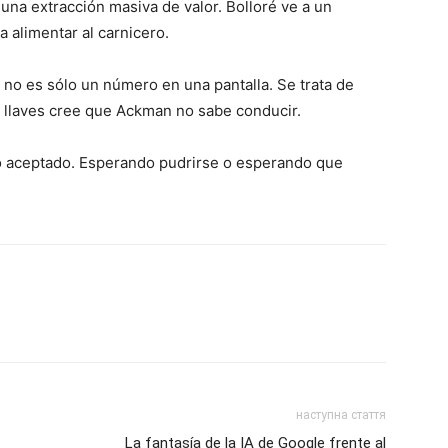
 una extracción masiva de valor. Bolloré ve a un
 alimentar al carnicero.
or no es sólo un número en una pantalla. Se trata de
as llaves cree que Ackman no sabe conducir.
No aceptado. Esperando pudrirse o esperando que
наступна стаття
La fantasía de la IA de Google frente al