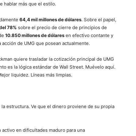
 hablar más que el estilo.
madamente
64,4 mil millones de dólares
. Sobre el papel,
del 78%
sobre el precio de cierre de principios de
 de
10.850 millones de dólares
en efectivo contante y
da acción de UMG que posean actualmente.
ckman quiere trasladar la cotización principal de UMG
o es la lógica estándar de Wall Street. Muévelo aquí.
ejor liquidez. Líneas más limpias.
e la estructura. Ve que el dinero proviene de su propia
activo en dificultades maduro para una