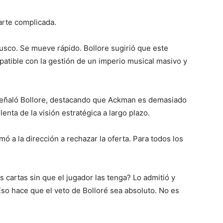
parte complicada.
usco. Se mueve rápido. Bollore sugirió que este
ible con la gestión de un imperio musical masivo y
señaló Bollore, destacando que Ackman es demasiado
enta de la visión estratégica a largo plazo.
ó a la dirección a rechazar la oferta. Para todos los
 cartas sin que el jugador las tenga? Lo admitió y
Eso hace que el veto de Bolloré sea absoluto. No es