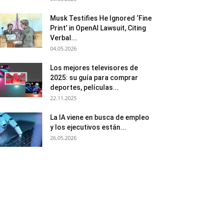
Musk Testifies He Ignored ‘Fine
Print’ in OpenAI Lawsuit, Citing
Verbal...
04.05.2026
Los mejores televisores de
2025: su guía para comprar
deportes, películas...
22.11.2025
La IA viene en busca de empleo
y los ejecutivos están...
26.05.2026