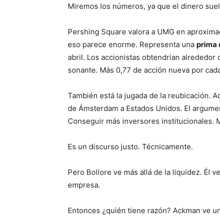
Miremos los números, ya que el dinero suele
Pershing Square valora a UMG en aproxi
eso parece enorme. Representa una
prima 
abril. Los accionistas obtendrían alrededor
sonante. Más 0,77 de acción nueva por ca
También está la jugada de la reubicación. A
de Ámsterdam a Estados Unidos. El argument
Conseguir más inversores institucionales. M
Es un discurso justo. Técnicamente.
Pero Bollore ve más allá de la liquidez. Él v
empresa.
Entonces ¿quién tiene razón? Ackman ve un 