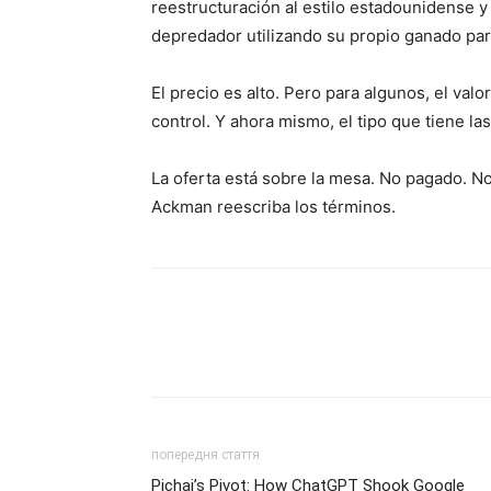
reestructuración al estilo estadounidense y
depredador utilizando su propio ganado para
El precio es alto. Pero para algunos, el val
control. Y ahora mismo, el tipo que tiene l
La oferta está sobre la mesa. No pagado. 
Ackman reescriba los términos.
попередня стаття
Pichai’s Pivot: How ChatGPT Shook Google