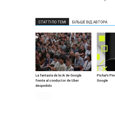
СТАТТІ ПО ТЕМІ
БІЛЬШЕ ВІД АВТОРА
La fantasía de la IA de Google
Pichai’s P
frente al conductor de Uber
Google
despedido