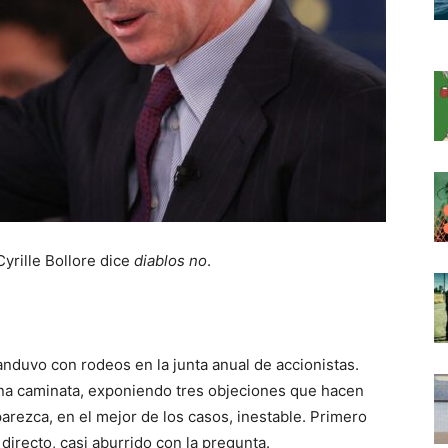
yrille Bollore dice
diablos no
.
anduvo con rodeos en la junta anual de accionistas.
una caminata, exponiendo tres objeciones que hacen
parezca, en el mejor de los casos, inestable. Primero
 directo, casi aburrido con la pregunta.