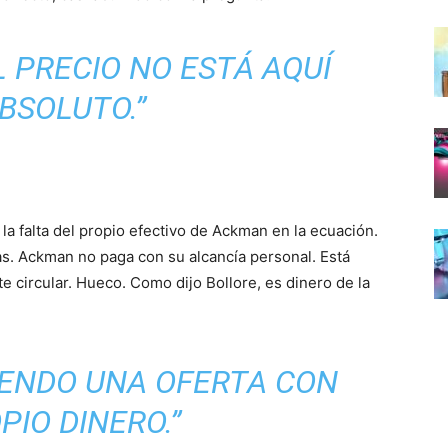
 PRECIO NO ESTÁ AQUÍ
BSOLUTO.”
 la falta del propio efectivo de Ackman en la ecuación.
tas. Ackman no paga con su alcancía personal. Está
te circular. Hueco. Como dijo Bollore, es dinero de la
IENDO UNA OFERTA CON
PIO DINERO.”