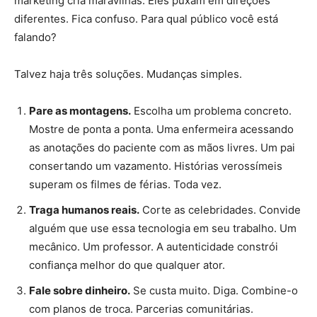
marketing cria maravilhas. Eles puxam em direções
diferentes. Fica confuso. Para qual público você está
falando?
Talvez haja três soluções. Mudanças simples.
Pare as montagens.
Escolha um problema concreto.
Mostre de ponta a ponta. Uma enfermeira acessando
as anotações do paciente com as mãos livres. Um pai
consertando um vazamento. Histórias verossímeis
superam os filmes de férias. Toda vez.
Traga humanos reais.
Corte as celebridades. Convide
alguém que use essa tecnologia em seu trabalho. Um
mecânico. Um professor. A autenticidade constrói
confiança melhor do que qualquer ator.
Fale sobre dinheiro.
Se custa muito. Diga. Combine-o
com planos de troca. Parcerias comunitárias.