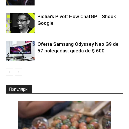
Pichai’s Pivot: How ChatGPT Shook
Google
Oferta Samsung Odyssey Neo G9 de
57 polegadas: queda de $ 600
Популярні