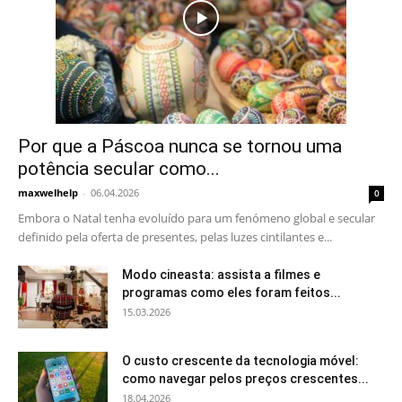
Por que a Páscoa nunca se tornou uma
potência secular como...
maxwelhelp
-
06.04.2026
0
Embora o Natal tenha evoluído para um fenómeno global e secular
definido pela oferta de presentes, pelas luzes cintilantes e...
Modo cineasta: assista a filmes e
programas como eles foram feitos...
15.03.2026
O custo crescente da tecnologia móvel:
como navegar pelos preços crescentes...
18.04.2026