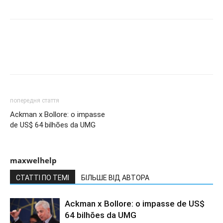
попередня стаття
Ackman x Bollore: o impasse
de US$ 64 bilhões da UMG
maxwelhelp
СТАТТІ ПО ТЕМІ
БІЛЬШЕ ВІД АВТОРА
Ackman x Bollore: o impasse de US$
64 bilhões da UMG