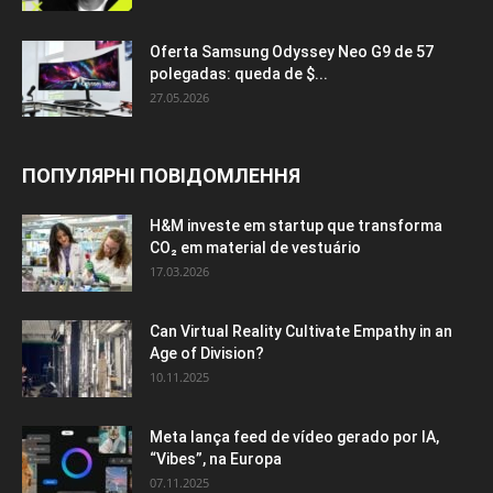
Oferta Samsung Odyssey Neo G9 de 57
polegadas: queda de $...
27.05.2026
ПОПУЛЯРНІ ПОВІДОМЛЕННЯ
H&M investe em startup que transforma
CO₂ em material de vestuário
17.03.2026
Can Virtual Reality Cultivate Empathy in an
Age of Division?
10.11.2025
Meta lança feed de vídeo gerado por IA,
“Vibes”, na Europa
07.11.2025