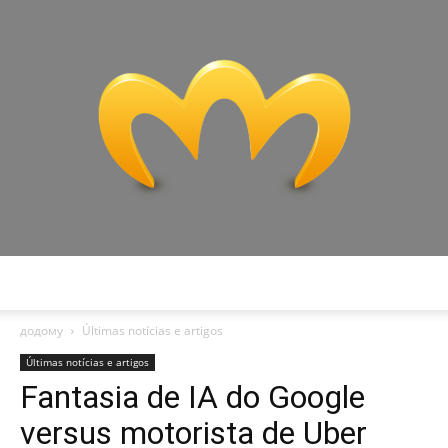
Miranda
додому
Últimas notícias e artigos
Últimas notícias e artigos
Fantasia de IA do Google
versus motorista de Uber