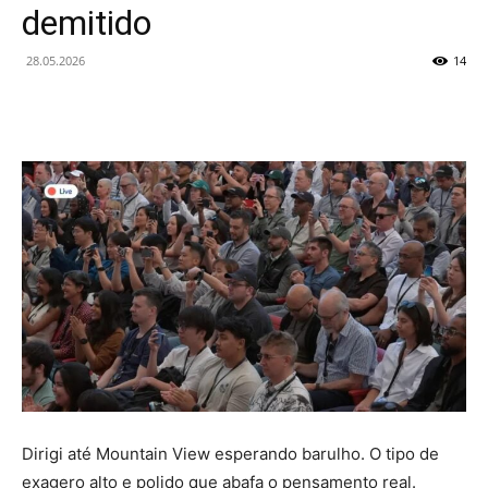
demitido
28.05.2026
14
Dirigi até Mountain View esperando barulho. O tipo de
exagero alto e polido que abafa o pensamento real.