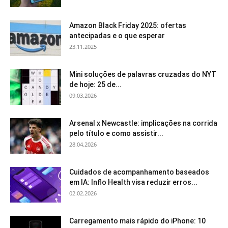
Amazon Black Friday 2025: ofertas
antecipadas e o que esperar
23.11.2025
Mini soluções de palavras cruzadas do NYT
de hoje: 25 de...
09.03.2026
Arsenal x Newcastle: implicações na corrida
pelo título e como assistir...
28.04.2026
Cuidados de acompanhamento baseados
em IA: Inflo Health visa reduzir erros...
02.02.2026
Carregamento mais rápido do iPhone: 10