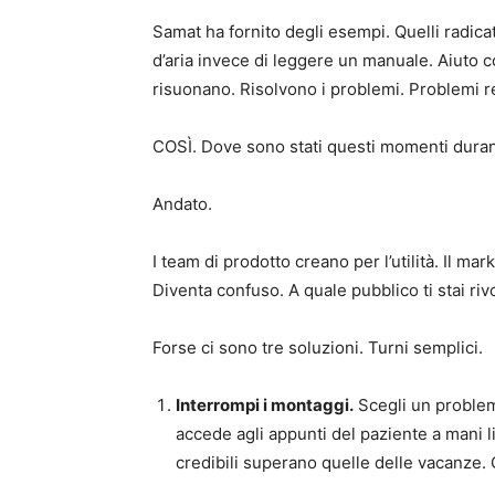
Samat ha fornito degli esempi. Quelli radica
d’aria invece di leggere un manuale. Aiuto c
risuonano. Risolvono i problemi. Problemi re
COSÌ. Dove sono stati questi momenti duran
Andato.
I team di prodotto creano per l’utilità. Il ma
Diventa confuso. A quale pubblico ti stai ri
Forse ci sono tre soluzioni. Turni semplici.
Interrompi i montaggi.
Scegli un problema
accede agli appunti del paziente a mani l
credibili superano quelle delle vacanze. 