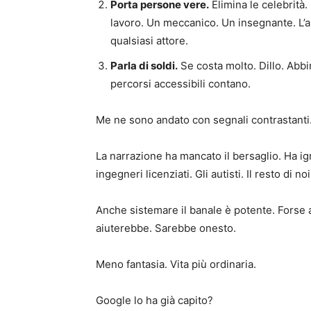
Porta persone vere.
Elimina le celebrità
lavoro. Un meccanico. Un insegnante. L’au
qualsiasi attore.
Parla di soldi.
Se costa molto. Dillo. Abbin
percorsi accessibili contano.
Me ne sono andato con segnali contrastanti
La narrazione ha mancato il bersaglio. Ha ign
ingegneri licenziati. Gli autisti. Il resto di 
Anche sistemare il banale è potente. Forse a
aiuterebbe. Sarebbe onesto.
Meno fantasia. Vita più ordinaria.
Google lo ha già capito?