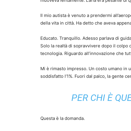
muoveva lentamente. L’aria era pesante di q
Il mio autista è venuto a prendermi all’aero
della vita in città. Ha detto che aveva appen
Educato. Tranquillo. Adesso parlava di guid
Solo la realtà di sopravvivere dopo il colpo 
tecnologia. Riguardo all’innovazione che tutt
Mi è rimasto impresso. Un costo umano in u
soddisfatto l’1%. Fuori dal palco, la gente cer
PER CHI È QU
Questa è la domanda.