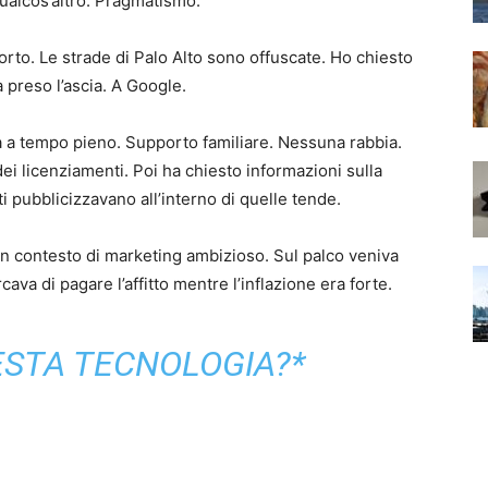
ualcos’altro. Pragmatismo.
porto. Le strade di Palo Alto sono offuscate. Ho chiesto
a preso l’ascia. A Google.
a a tempo pieno. Supporto familiare. Nessuna rabbia.
dei licenziamenti. Poi ha chiesto informazioni sulla
i pubblicizzavano all’interno di quelle tende.
n contesto di marketing ambizioso. Sul palco veniva
cava di pagare l’affitto mentre l’inflazione era forte.
ESTA TECNOLOGIA?*