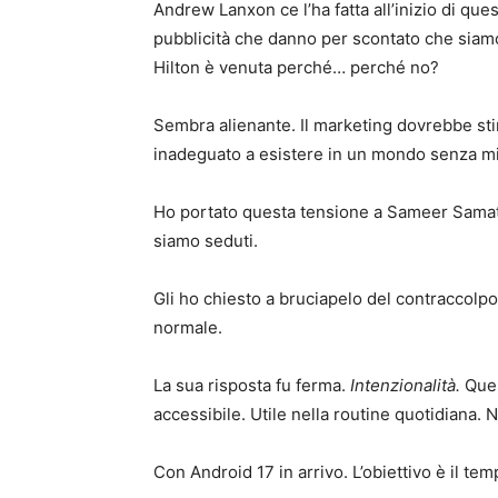
Andrew Lanxon ce l’ha fatta all’inizio di que
pubblicità che danno per scontato che siamo 
Hilton è venuta perché… perché no?
Sembra alienante. Il marketing dovrebbe sti
inadeguato a esistere in un mondo senza mili
Ho portato questa tensione a Sameer Samat.
siamo seduti.
Gli ho chiesto a bruciapelo del contraccolp
normale.
La sua risposta fu ferma.
Intenzionalità.
Ques
accessibile. Utile nella routine quotidiana. N
Con Android 17 in arrivo. L’obiettivo è il tem