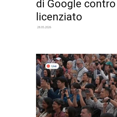
di Google contro 
licenziato
28.05.2026