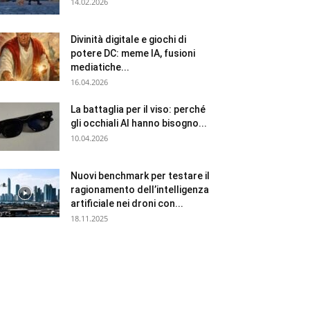
14.02.2026
Divinità digitale e giochi di
potere DC: meme IA, fusioni
mediatiche...
16.04.2026
La battaglia per il viso: perché
gli occhiali AI hanno bisogno...
10.04.2026
Nuovi benchmark per testare il
ragionamento dell’intelligenza
artificiale nei droni con...
18.11.2025