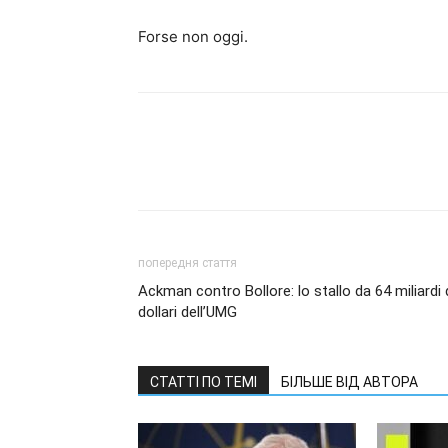
Forse non oggi.
попередня стаття
Ackman contro Bollore: lo stallo da 64 miliardi 
dollari dell’UMG
СТАТТІ ПО ТЕМІ
БІЛЬШЕ ВІД АВТОРА