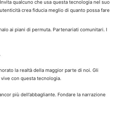
. Invita qualcuno che usa questa tecnologia nel suo
tenticità crea fiducia meglio di quanto possa fare
alo ai piani di permuta. Partenariati comunitari. I
.
orato la realtà della maggior parte di noi. Gli
noi vive con questa tecnologia.
ncor più dell’abbagliante. Fondare la narrazione