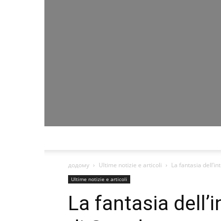
додому
Ultime notizie e articoli
La fantasia dell’in
Ultime notizie e articoli
La fantasia dell’i