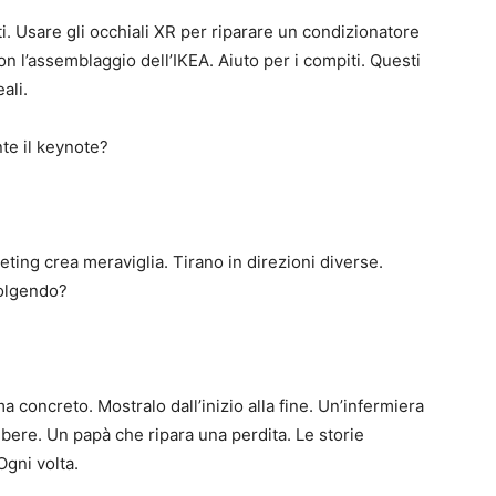
ti. Usare gli occhiali XR per riparare un condizionatore
on l’assemblaggio dell’IKEA. Aiuto per i compiti. Questi
ali.
te il keynote?
rketing crea meraviglia. Tirano in direzioni diverse.
volgendo?
 concreto. Mostralo dall’inizio alla fine. Un’infermiera
ibere. Un papà che ripara una perdita. Le storie
Ogni volta.