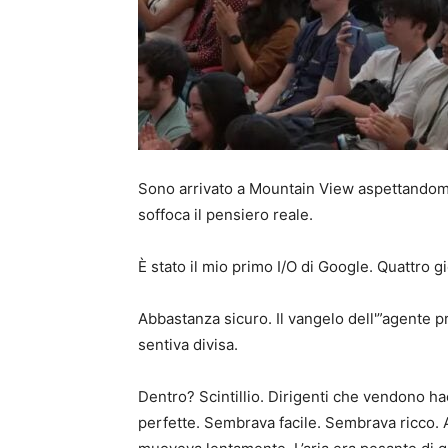
Sono arrivato a Mountain View aspettandomi d
soffoca il pensiero reale.
È stato il mio primo I/O di Google. Quattro gi
Abbastanza sicuro. Il vangelo dell'”agente pri
sentiva divisa.
Dentro? Scintillio. Dirigenti che vendono ha
perfette. Sembrava facile. Sembrava ricco. A