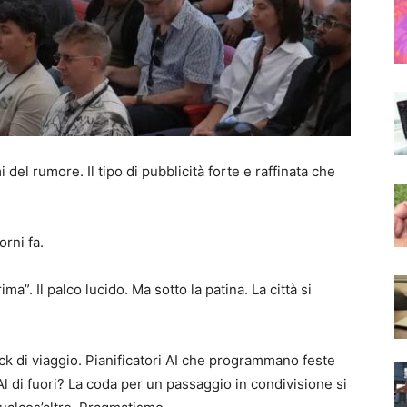
el rumore. Il tipo di pubblicità forte e raffinata che
orni fa.
ma”. Il palco lucido. Ma sotto la patina. La città si
ck di viaggio. Pianificatori AI che programmano feste
l di fuori? La coda per un passaggio in condivisione si