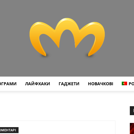
ОГРАМИ
ЛАЙФХАКИ
ГАДЖЕТИ
НОВАЧКОВІ
P
Miranda
ОМЕНТАРІ