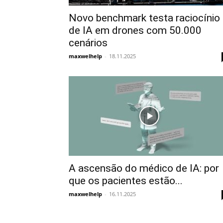
Novo benchmark testa raciocínio
de IA em drones com 50.000
cenários
maxwelhelp
-
18.11.2025
A ascensão do médico de IA: por
que os pacientes estão...
maxwelhelp
-
16.11.2025