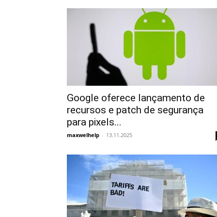
Google oferece lançamento de
recursos e patch de segurança
para pixels...
maxwelhelp
-
13.11.2025