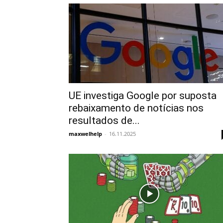
UE investiga Google por suposta
rebaixamento de notícias nos
resultados de...
maxwelhelp
-
16.11.2025