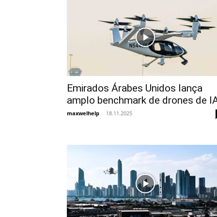
Emirados Árabes Unidos lança
amplo benchmark de drones de I
maxwelhelp
-
18.11.2025