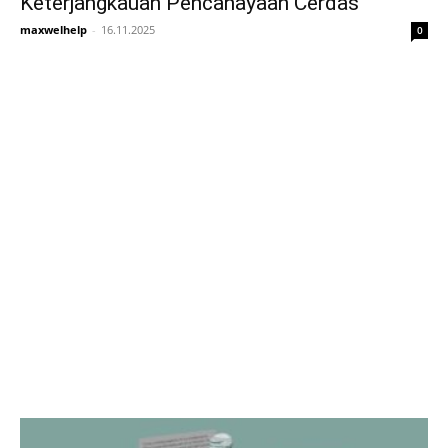
Keterjangkauan Pencahayaan Cerdas
maxwelhelp
-
16.11.2025
0