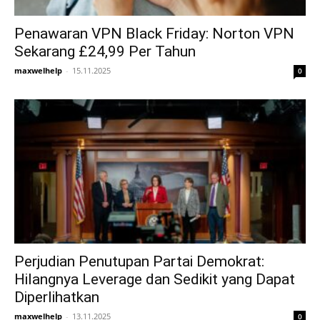
Penawaran VPN Black Friday: Norton VPN
Sekarang £24,99 Per Tahun
maxwelhelp
-
15.11.2025
0
Perjudian Penutupan Partai Demokrat:
Hilangnya Leverage dan Sedikit yang Dapat
Diperlihatkan
maxwelhelp
-
13.11.2025
0