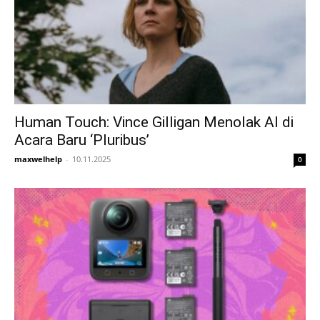
Human Touch: Vince Gilligan Menolak AI di
Acara Baru ‘Pluribus’
maxwelhelp
-
10.11.2025
0