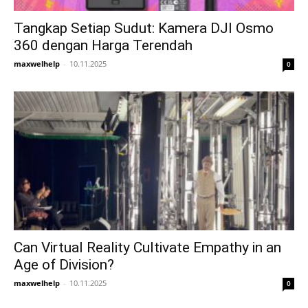
Tangkap Setiap Sudut: Kamera DJI Osmo
360 dengan Harga Terendah
maxwelhelp
-
10.11.2025
0
Can Virtual Reality Cultivate Empathy in an
Age of Division?
maxwelhelp
-
10.11.2025
0