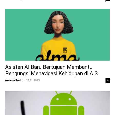
Asisten AI Baru Bertujuan Membantu
Pengungsi Menavigasi Kehidupan di A.S.
maxwelhelp
-
13.11.2025
0