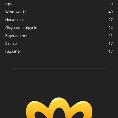
Ігри
59
Windows 10
49
Новачкові
27
Лікування вірусів
24
Відновлення
21
Залізо
17
Гаджети
17