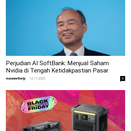
Perjudian AI SoftBank: Menjual Saham
Nvidia di Tengah Ketidakpastian Pasar
maxwelhelp
-
12.11.2025
0