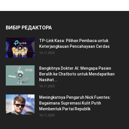
ВИБІР РЕДАКТОРА
TP-Link Kasa: Pilihan Pembaca untuk
Keterjangkauan Pencahayaan Cerdas
16.11.2025
Bangkitnya Dokter AI: Mengapa Pasien
Beralih ke Chatbots untuk Mendapatkan
Nasihat...
16.11.2025
Meningkatnya Pengaruh Nick Fuentes:
Bagaimana Supremasi Kulit Putih
Membentuk Partai Republik
16.11.2025