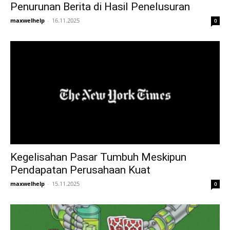
Penurunan Berita di Hasil Penelusuran
maxwelhelp
-
16.11.2025
0
Kegelisahan Pasar Tumbuh Meskipun
Pendapatan Perusahaan Kuat
maxwelhelp
-
15.11.2025
0