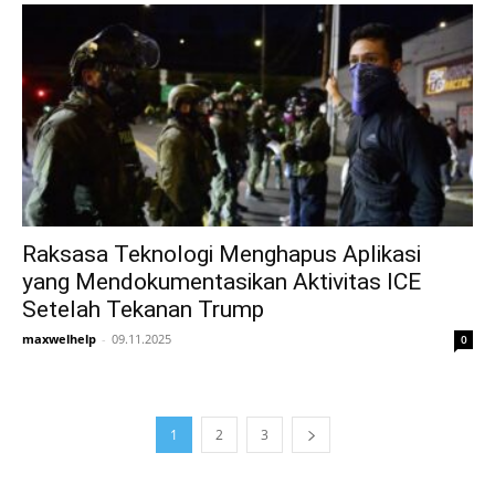
Raksasa Teknologi Menghapus Aplikasi
yang Mendokumentasikan Aktivitas ICE
Setelah Tekanan Trump
maxwelhelp
-
09.11.2025
0
1
2
3