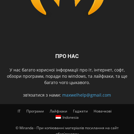
ПРО НАС
У нас багато корисної інформації про іт, інтернет, софт,
обзори программ, поради по windows, та лайфхаки, та ще
багато чого цыкавого.
зв'язатися з нами:
maxwelhelp@gmail.com
IT
Програми
Лайфхаки
Гаджети
Новачкові
Indonesia
© Miranda - При копіюванні матеріалів посилання на сайт
обов'язковеv