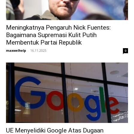
Meningkatnya Pengaruh Nick Fuentes:
Bagaimana Supremasi Kulit Putih
Membentuk Partai Republik
maxwelhelp
-
16.11.2025
0
UE Menyelidiki Google Atas Dugaan