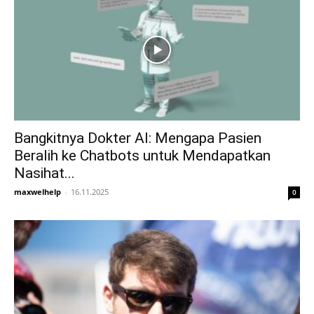
Bangkitnya Dokter AI: Mengapa Pasien
Beralih ke Chatbots untuk Mendapatkan
Nasihat...
maxwelhelp
-
16.11.2025
0