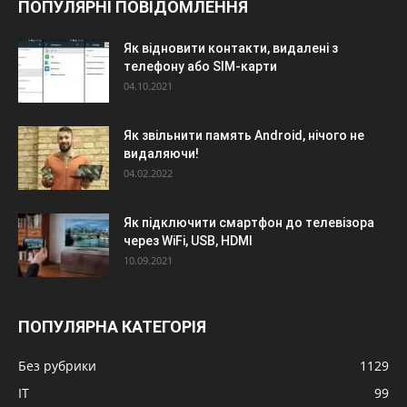
ПОПУЛЯРНІ ПОВІДОМЛЕННЯ
Як відновити контакти, видалені з
телефону або SIM-карти
04.10.2021
Як звільнити память Android, нічого не
видаляючи!
04.02.2022
Як підключити смартфон до телевізора
через WiFi, USB, HDMI
10.09.2021
ПОПУЛЯРНА КАТЕГОРІЯ
Без рубрики
1129
IT
99