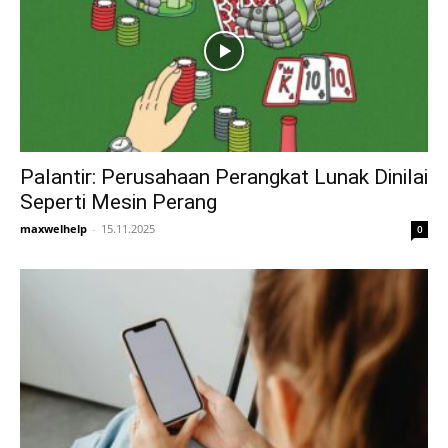
Palantir: Perusahaan Perangkat Lunak Dinilai
Seperti Mesin Perang
maxwelhelp
-
15.11.2025
0