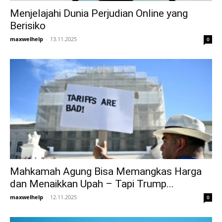
Menjelajahi Dunia Perjudian Online yang
Berisiko
maxwelhelp
-
13.11.2025
0
Mahkamah Agung Bisa Memangkas Harga
dan Menaikkan Upah – Tapi Trump...
maxwelhelp
-
12.11.2025
0