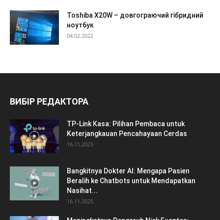
Toshiba X20W – довгограючий гібридний
ноутбук
04.02.2022
ВИБІР РЕДАКТОРА
TP-Link Kasa: Pilihan Pembaca untuk
Keterjangkauan Pencahayaan Cerdas
16.11.2025
Bangkitnya Dokter AI: Mengapa Pasien
Beralih ke Chatbots untuk Mendapatkan
Nasihat...
16.11.2025