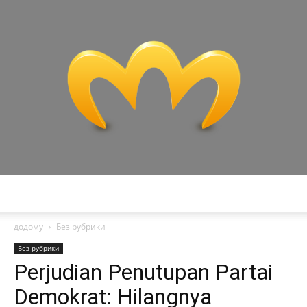
Miranda
додому
Без рубрики
Без рубрики
Perjudian Penutupan Partai
Demokrat: Hilangnya