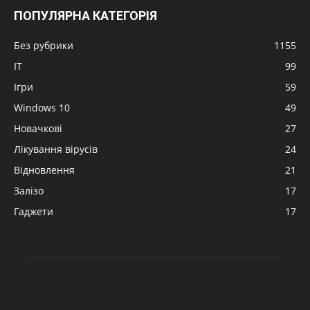
ПОПУЛЯРНА КАТЕГОРІЯ
Без рубрики
1155
IT
99
Ігри
59
Windows 10
49
Новачкові
27
Лікування вірусів
24
Відновлення
21
Залізо
17
Гаджети
17