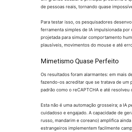
de pessoas reais, tornando quase impossível
Para testar isso, os pesquisadores desenv
ferramenta simples de IA impulsionada por 
projetada para simular comportamento human
plausíveis, movimentos do mouse e até erro
Mimetismo Quase Perfeito
Os resultados foram alarmantes: em mais d
fazendo-os acreditar que se tratava de um 
padrão como o reCAPTCHA e até resolveu q
Esta não é uma automação grosseira; a IA
p
cuidadoso e engajado. A capacidade de gera
russo, mandarim e coreano) amplifica ainda
estrangeiros implementem facilmente camp