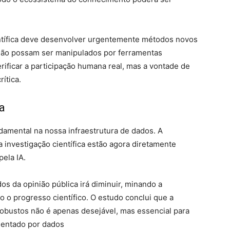
tífica deve desenvolver urgentemente métodos novos
e não possam ser manipulados por ferramentas
erificar a participação humana real, mas a vontade de
ítica.
a
amental na nossa infraestrutura de dados. A
a investigação científica estão agora diretamente
ela IA.
os da opinião pública irá diminuir, minando a
o o progresso científico. O estudo conclui que a
obustos não é apenas desejável, mas essencial para
ientado por dados