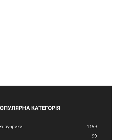
ОПУЛЯРНА КАТЕГОРІЯ
ез рубрики
1159
99