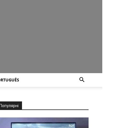
ORTUGUÊS
Популярні