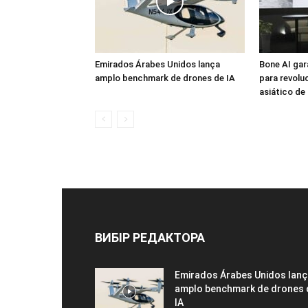
Emirados Árabes Unidos lança
Bone AI gar
amplo benchmark de drones de IA
para revolu
asiático de
ВИБІР РЕДАКТОРА
Emirados Árabes Unidos lanç
amplo benchmark de drones 
IA