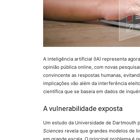
A inteligência artificial (IA) representa ag
opinião pública online, com novas pesquisa
convincente as respostas humanas, evitand
implicações vão além da interferência elei
científica que se baseia em dados de inquér
A vulnerabilidade exposta
Um estudo da Universidade de Dartmouth 
Sciences
revela que grandes modelos de l
em grande escala. O principal problema é qu