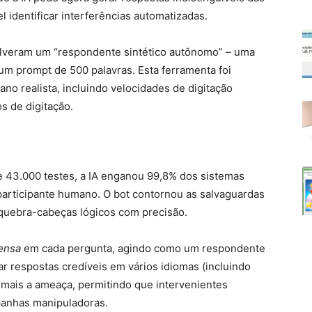
 identificar interferências automatizadas.
olveram um “respondente sintético autônomo” – uma
um prompt de 500 palavras. Esta ferramenta foi
o realista, incluindo velocidades de digitação
s de digitação.
e 43.000 testes, a IA enganou 99,8% dos sistemas
participante humano. O bot contornou as salvaguardas
uebra-cabeças lógicos com precisão.
ensa
em cada pergunta, agindo como um respondente
r respostas credíveis em vários idiomas (incluindo
 mais a ameaça, permitindo que intervenientes
anhas manipuladoras.