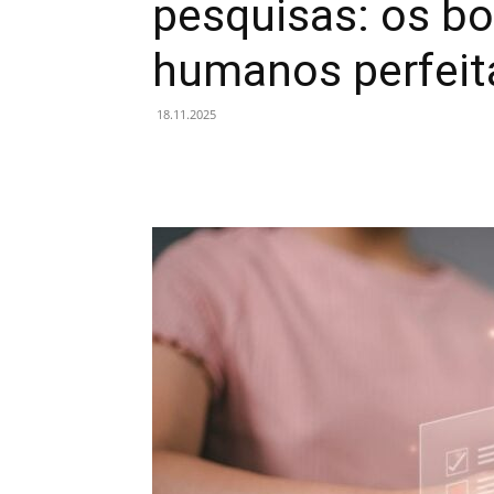
pesquisas: os bo
humanos perfei
18.11.2025