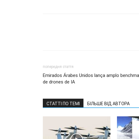
попередня стаття
Emirados Árabes Unidos lança amplo benchma
de drones de IA
СТАТТІ ПО ТЕМІ
БІЛЬШЕ ВІД АВТОРА