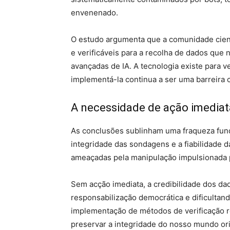
envenenado.
O estudo argumenta que a comunidade cien
e verificáveis ​​para a recolha de dados qu
avançadas de IA. A tecnologia existe para v
implementá-la continua a ser uma barreira cr
A necessidade de ação imediat
As conclusões sublinham uma fraqueza fund
integridade das sondagens e a fiabilidade d
ameaçadas pela manipulação impulsionada p
Sem acção imediata, a credibilidade dos dad
responsabilização democrática e dificultand
implementação de métodos de verificação r
preservar a integridade do nosso mundo or