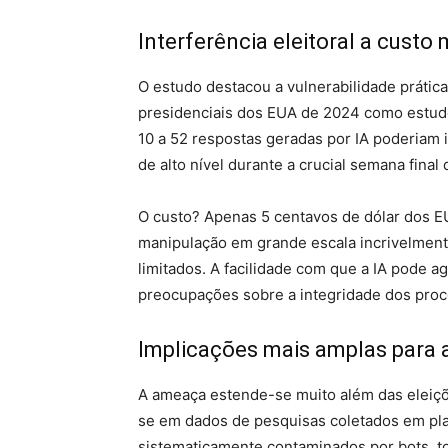
Interferência eleitoral a custo
O estudo destacou a vulnerabilidade prática
presidenciais dos EUA de 2024 como estud
10 a 52 respostas geradas por IA poderiam 
de alto nível durante a crucial semana fina
O custo? Apenas 5 centavos de dólar dos EU
manipulação em grande escala incrivelment
limitados. A facilidade com que a IA pode a
preocupações sobre a integridade dos pro
Implicações mais amplas para a
A ameaça estende-se muito além das eleiçõe
se em dados de pesquisas coletados em pla
sistematicamente contaminados por bots, 