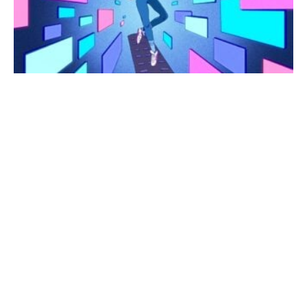
de
Notícias
de
Tecnologia
e