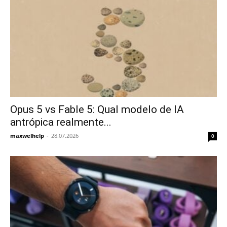
Opus 5 vs Fable 5: Qual modelo de IA
antrópica realmente...
maxwelhelp
-
28.07.2026
0