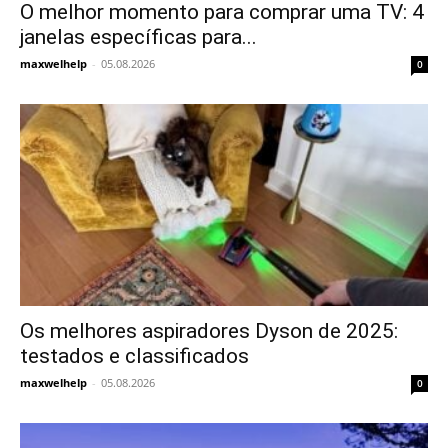
O melhor momento para comprar uma TV: 4
janelas específicas para...
Inteligência
maxwelhelp
-
05.08.2026
0
Artificial
Os melhores aspiradores Dyson de 2025:
testados e classificados
maxwelhelp
-
05.08.2026
0