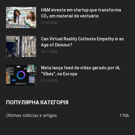
H&M investe em startup que transforma
CO₂ em material de vestuário
17.03.2026
Can Virtual Reality Cultivate Empathy in an
Age of Division?
10.11.2025
Meta lança feed de vídeo gerado por IA,
“Vibes”, na Europa
07.11.2025
ПОПУЛЯРНА КАТЕГОРІЯ
Últimas notícias e artigos
1706