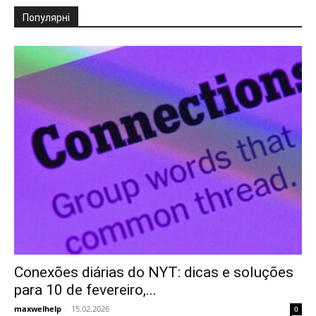
Популярні
Conexões diárias do NYT: dicas e soluções
para 10 de fevereiro,...
maxwelhelp
-
15.02.2026
0