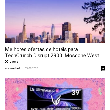
Melhores ofertas de hotéis para
TechCrunch Disrupt 2900: Moscone West
Stays
maxwelhelp
-
05.08.2026
0