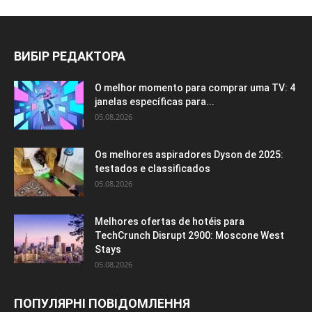
ВИБІР РЕДАКТОРА
O melhor momento para comprar uma TV: 4
janelas específicas para...
05.08.2026
Os melhores aspiradores Dyson de 2025:
testados e classificados
05.08.2026
Melhores ofertas de hotéis para
TechCrunch Disrupt 2900: Moscone West
Stays
05.08.2026
ПОПУЛЯРНІ ПОВІДОМЛЕННЯ