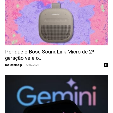
Por que o Bose SoundLink Micro de 2ª
geração vale o...
maxwelhelp
-
22.07.2026
0