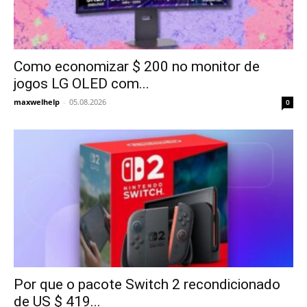
Como economizar $ 200 no monitor de
jogos LG OLED com...
maxwelhelp
-
05.08.2026
0
Por que o pacote Switch 2 recondicionado
de US $ 419...