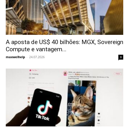
A aposta de US$ 40 bilhões: MGX, Sovereign
Compute e vantagem...
maxwelhelp
-
24.07.2026
0