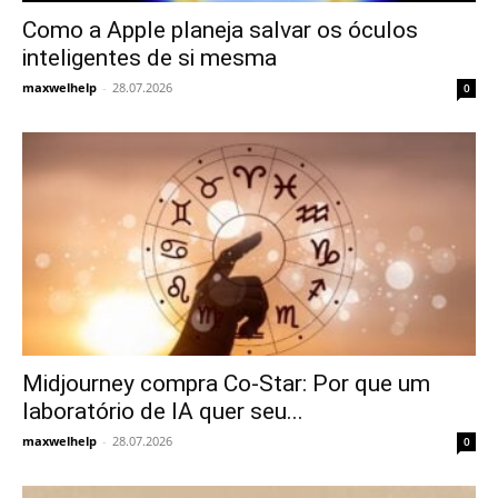
Como a Apple planeja salvar os óculos
inteligentes de si mesma
maxwelhelp
-
28.07.2026
0
Midjourney compra Co-Star: Por que um
laboratório de IA quer seu...
maxwelhelp
-
28.07.2026
0