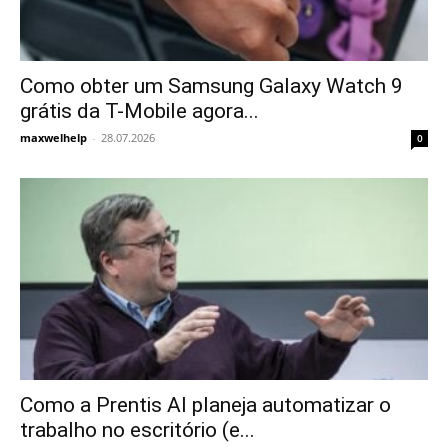
Como obter um Samsung Galaxy Watch 9
grátis da T-Mobile agora...
maxwelhelp
-
28.07.2026
0
Como a Prentis AI planeja automatizar o
trabalho no escritório (e...