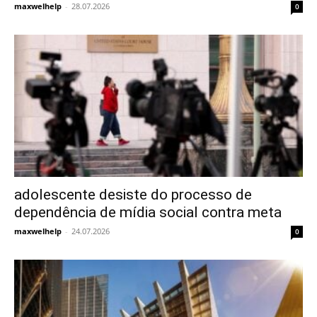
maxwelhelp
-
28.07.2026
0
adolescente desiste do processo de
dependência de mídia social contra meta
maxwelhelp
-
24.07.2026
0