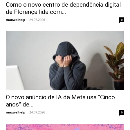
Como o novo centro de dependência digital
de Florença lida com...
maxwelhelp
-
24.07.2026
0
O novo anúncio de IA da Meta usa “Cinco
anos” de...
maxwelhelp
-
24.07.2026
0