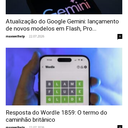
Atualização do Google Gemini: lançamento
de novos modelos em Flash, Pro...
maxwelhelp
-
22.07.2026
0
Resposta do Wordle 1859: O termo do
caminhão britânico
maxwelhelp
-
22.07.2026
0