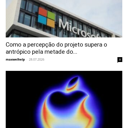
Como a percepção do projeto supera o
antrópico pela metade do...
maxwelhelp
-
28.07.2026
0