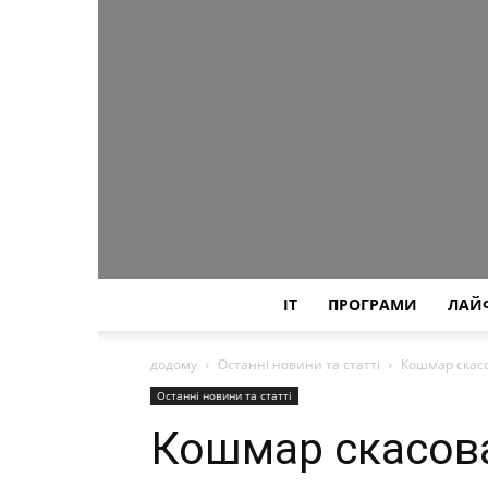
IT
ПРОГРАМИ
ЛАЙ
додому
Останні новини та статті
Кошмар скас
Останні новини та статті
Кошмар скасов