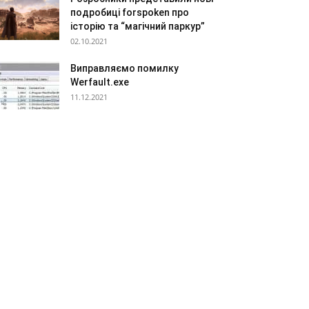
подробиці forspoken про
історію та “магічний паркур”
02.10.2021
Виправляємо помилку
Werfault.exe
11.12.2021