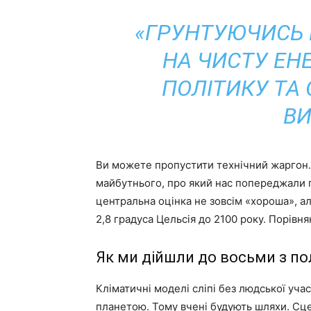
«ГРУНТУЮЧИСЬ 
НА ЧИСТУ ЕН
ПОЛІТИКУ ТА 
ВИ
Ви можете пропустити технічний жаргон.
майбутнього, про який нас попереджали п’
центральна оцінка не зовсім «хороша», а
2,8 градуса Цельсія до 2100 року. Порівня
Як ми дійшли до восьми з п
Кліматичні моделі сліпі без людської уча
планетою. Тому вчені будують шляхи. Сце