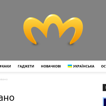
ФХАКИ
ГАДЖЕТИ
НОВАЧКОВІ
УКРАЇНСЬКА
ОС
Miranda
овано
ано