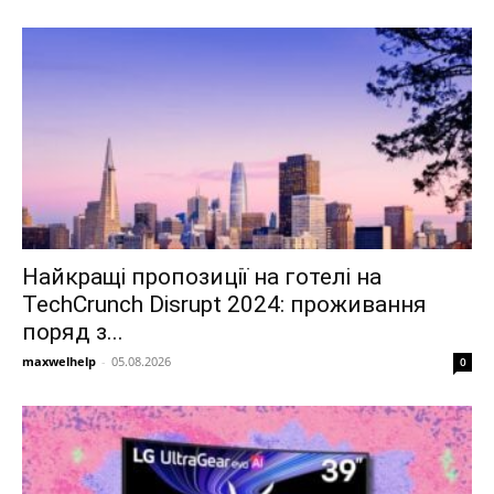
Найкращі пропозиції на готелі на
TechCrunch Disrupt 2024: проживання
поряд з...
maxwelhelp
-
05.08.2026
0