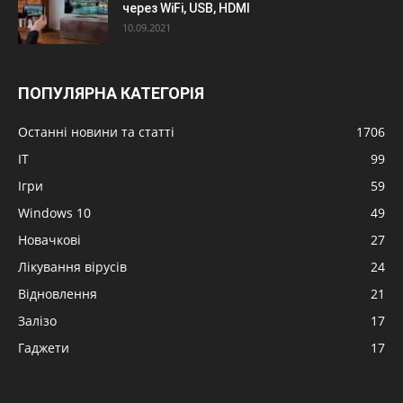
через WiFi, USB, HDMI
10.09.2021
ПОПУЛЯРНА КАТЕГОРІЯ
Останні новини та статті
1706
IT
99
Ігри
59
Windows 10
49
Новачкові
27
Лікування вірусів
24
Відновлення
21
Залізо
17
Гаджети
17