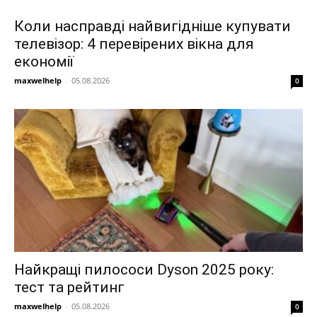
Коли насправді найвигідніше купувати
телевізор: 4 перевірених вікна для
економії
maxwelhelp
-
05.08.2026
0
Найкращі пилососи Dyson 2025 року:
тест та рейтинг
maxwelhelp
-
05.08.2026
0