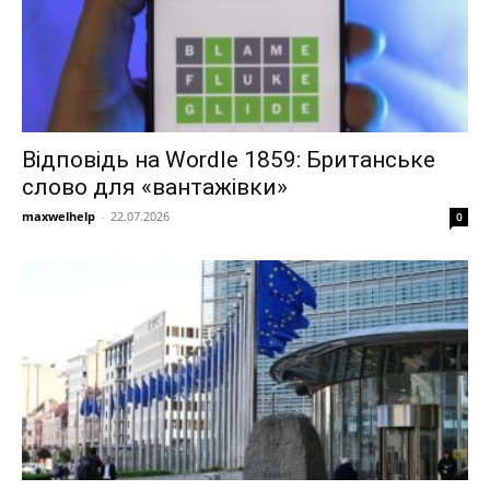
Відповідь на Wordle 1859: Британське
слово для «вантажівки»
maxwelhelp
-
22.07.2026
0