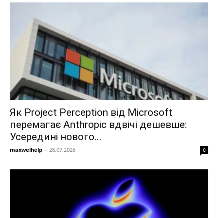
Як Project Perception від Microsoft
перемагає Anthropic вдвічі дешевше:
Усередині нового...
maxwelhelp
-
28.07.2026
0