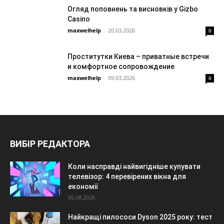
Огляд поповнень та висновків у Gizbo
Casino
maxwelhelp
-
20.03.2026
0
Проститутки Киева – приватные встречи
и комфортное сопровождение
maxwelhelp
-
09.03.2026
0
ВИБІР РЕДАКТОРА
Коли насправді найвигідніше купувати
телевізор: 4 перевірених вікна для
економії
05.08.2026
Найкращі пилососи Dyson 2025 року: тест