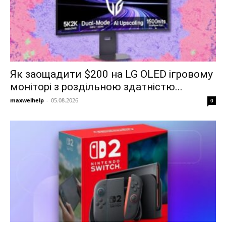
Як заощадити $200 на LG OLED ігровому
моніторі з роздільною здатністю...
maxwelhelp
-
05.08.2026
0