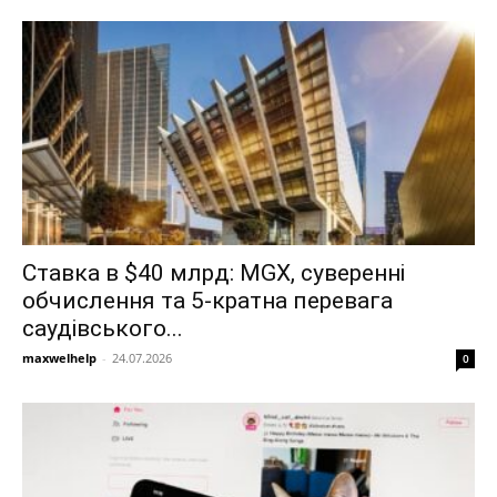
Ставка в $40 млрд: MGX, суверенні
обчислення та 5-кратна перевага
саудівського...
maxwelhelp
-
24.07.2026
0