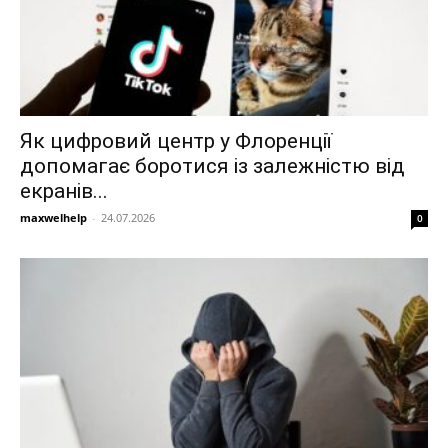
Як цифровий центр у Флоренції
допомагає боротися із залежністю від
екранів...
maxwelhelp
-
24.07.2026
0