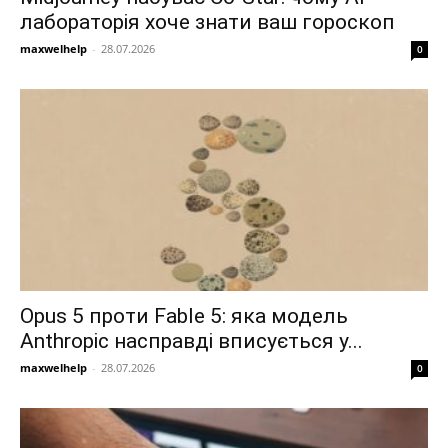
лабораторія хоче знати ваш гороскоп
maxwelhelp
-
28.07.2026
0
Opus 5 проти Fable 5: яка модель
Anthropic насправді вписується у...
maxwelhelp
-
28.07.2026
0