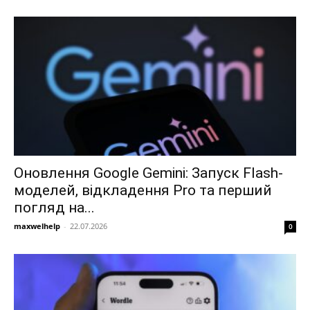
Оновлення Google Gemini: Запуск Flash-
моделей, відкладення Pro та перший
погляд на...
maxwelhelp
-
22.07.2026
0