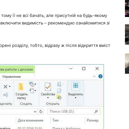
 тому її не всі бачать, але присутній на будь-якому
 включити видимість – рекомендую ознайомитися зі
ені розділу, тобто, відразу ж після відкриття вміст