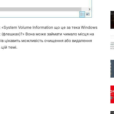
 «System Volume Information що це за тека Windows
сках (флешках)?» Вона може займати чимало місця на
ачів цікавить можливість очищення або видалення
цій темі.