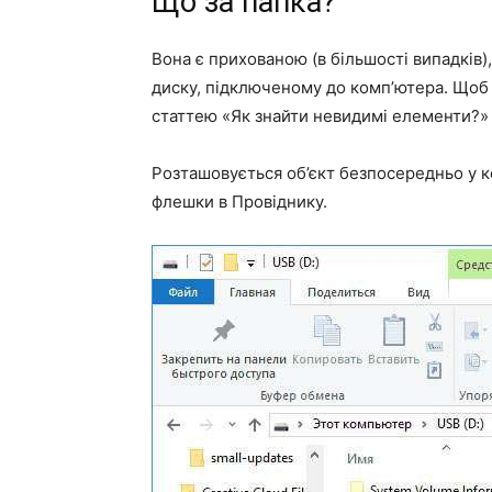
Що за папка?
Вона є прихованою (в більшості випадків),
диску, підключеному до комп’ютера. Щоб
статтею «Як знайти невидимі елементи?»
Розташовується об’єкт безпосередньо у кор
флешки в Провіднику.