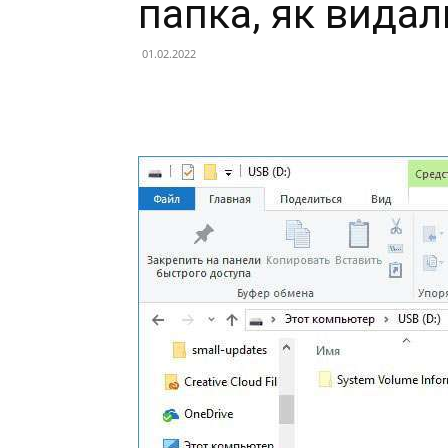
папка, як видал
01.02.2022