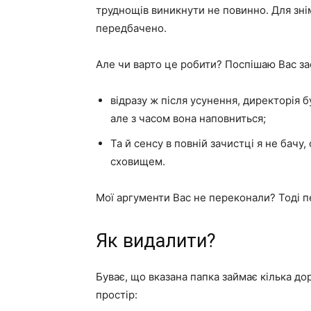
труднощів виникнути не повинно. Для зні
передбачено.
Але чи варто це робити? Поспішаю Вас за
відразу ж після усунення, директорія 
але з часом вона наповниться;
Та й сенсу в повній зачистці я не бач
сховищем.
Мої аргументи Вас не переконали? Тоді 
Як видалити?
Буває, що вказана папка займає кілька до
простір: