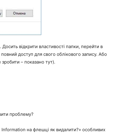
 Досить відкрити властивості папки, перейти в
 повний доступ для свого облікового запису. Або
е зробити – показано тут).
ішити проблему?
 Information на флешці як видалити?» особливих