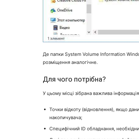
Де папки System Volume Information Windo
розміщення аналогічне.
Для чого потрібна?
У цьому місці зібрана важлива інформаці
Точки відкоту (відновлення), якщо да
накопичувача;
Специфічний ID обладнання, необхідни