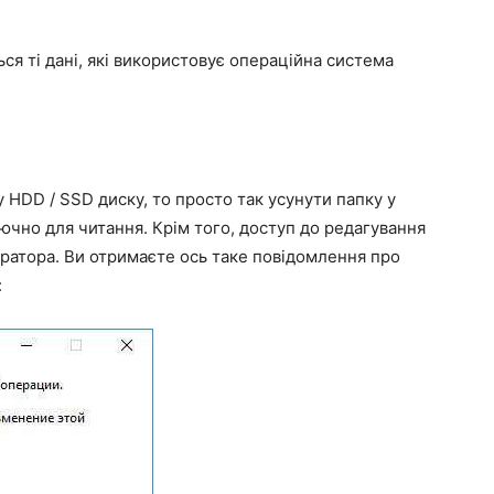
ся ті дані, які використовує операційна система
 HDD / SSD диску, то просто так усунути папку у
ючно для читання. Крім того, доступ до редагування
ратора. Ви отримаєте ось таке повідомлення про
: