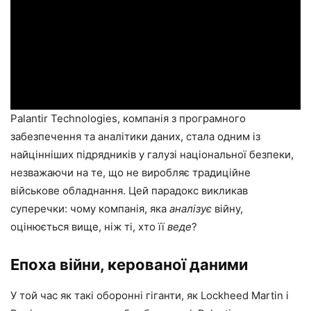
Palantir Technologies, компанія з програмного
забезпечення та аналітики даних, стала одним із
найцінніших підрядників у галузі національної безпеки,
незважаючи на те, що не виробляє традиційне
військове обладнання. Цей парадокс викликав
суперечки: чому компанія, яка
аналізує
війну,
оцінюється вище, ніж ті, хто її
веде
?
Епоха війни, керованої даними
У той час як такі оборонні гіганти, як Lockheed Martin і