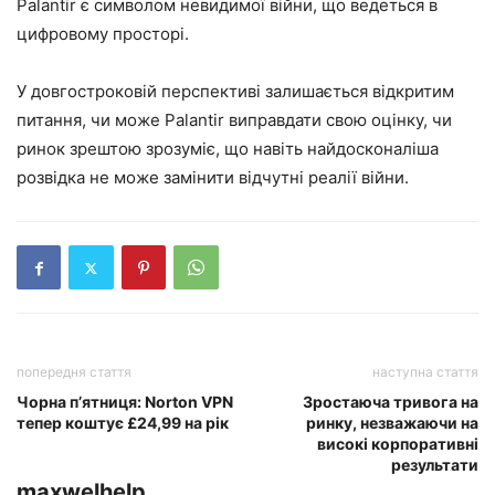
Palantir є символом невидимої війни, що ведеться в
цифровому просторі.
У довгостроковій перспективі залишається відкритим
питання, чи може Palantir виправдати свою оцінку, чи
ринок зрештою зрозуміє, що навіть найдосконаліша
розвідка не може замінити відчутні реалії війни.
попередня стаття
наступна стаття
Чорна п’ятниця: Norton VPN
Зростаюча тривога на
тепер коштує £24,99 на рік
ринку, незважаючи на
високі корпоративні
результати
maxwelhelp