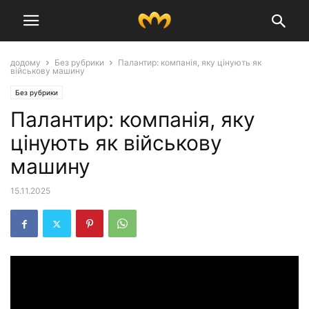
додому
Без рубрики
Палантир: компанія, яку цінують як
військову машину
Без рубрики
Палантир: компанія, яку
цінують як військову
машину
15.11.2025