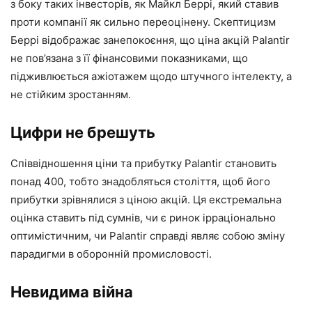
з боку таких інвесторів, як Майкл Беррі, який ставив
проти компанії як сильно переоцінену. Скептицизм
Беррі відображає занепокоєння, що ціна акцій Palantir
не пов’язана з її фінансовими показниками, що
підживлюється ажіотажем щодо штучного інтелекту, а
не стійким зростанням.
Цифри не брешуть
Співвідношення ціни та прибутку Palantir становить
понад 400, тобто знадобляться століття, щоб його
прибутки зрівнялися з ціною акцій. Ця екстремальна
оцінка ставить під сумнів, чи є ринок ірраціонально
оптимістичним, чи Palantir справді являє собою зміну
парадигми в оборонній промисловості.
Невидима війна