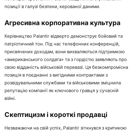
позиції в галузі безпеки, керованої даними.
Агресивна корпоративна культура
Керівництво Palantir відверто демонструє бойовий та
патріотичний тон. Під час телефонних конференцій,
присвячених доходам, вони вихваляються підтримкою
«американського солдата» та з гордістю заявляють про
свою відданість військовій перевазі. Ця безкомпромісна
позиція в поєднанні з вигідними контрактами з
розвідувальними службами та військовими зміцнила
репутацію компанії як ключового гравця у сучасній
війні.
Скептицизм і короткі продавці
Незважаючи на свій успіх, Palantir зіткнувся з критикою