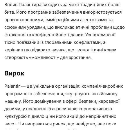
Вплив Палантира виходить за межі традиційних полів
битв. Його програмне забезпечення використовується
правоохоронними, імміграційними агентствами та
союзними урядами, що викликає етичні проблеми щодо
стеження та конфіденційності даних. Успіх компанії
тісно пов’язаний із глобальними конфліктами, а
керівництво відкрито визнає, що геополітичні кризи
створюють «можливості» для зростання.
Вирок
Palantir — це унікальна організація: компанія-виробник
програмного забезпечення, яку цінують як військову
машину. Його домінування в сфері безпеки, керованої
даними, у поєднанні з агресивною корпоративною
культурою підняло ціни його акцій до неприйнятних
висот. Чи виправиться ринок, ще невідомо, але поки