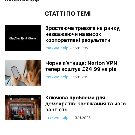
СТАТТІ ПО ТЕМІ
Зростаюча тривога на ринку,
незважаючи на високі
корпоративні результати
maxwelhelp
-
15.11.2025
Чорна п’ятниця: Norton VPN
тепер коштує £24,99 на рік
maxwelhelp
-
15.11.2025
Ключова проблема для
демократів: зволікання та його
вартість
maxwelhelp
-
13.11.2025