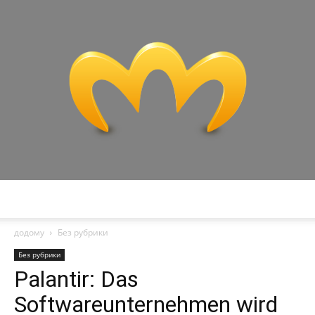
Miranda
додому
Без рубрики
Без рубрики
Palantir: Das
Softwareunternehmen wird