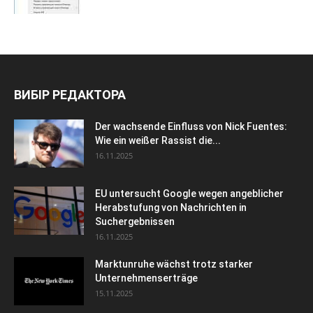
ВИБІР РЕДАКТОРА
Der wachsende Einfluss von Nick Fuentes:
Wie ein weißer Rassist die...
16.11.2025
EU untersucht Google wegen angeblicher
Herabstufung von Nachrichten in
Suchergebnissen
16.11.2025
Marktunruhe wächst trotz starker
Unternehmenserträge
15.11.2025