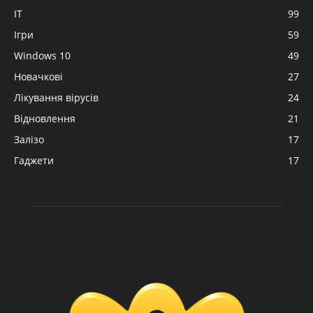
IT
99
Ігри
59
Windows 10
49
Новачкові
27
Лікування вірусів
24
Відновлення
21
Залізо
17
Гаджети
17