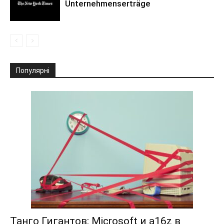
Unternehmenserträge
Популярні
Танго Гигантов: Microsoft и a16z в