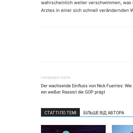
wahrscheinlich weiter verschwimmen, was F
Arztes in einer sich schnell verändernden We
попередня стаття
Der wachsende Einfluss von Nick Fuentes: Wie
ein weißer Rassist die GOP prägt
СТАТТІ ПО ТЕМІ
БІЛЬШЕ ВІД АВТОРА