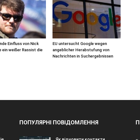
de Einfluss von Nick
EU untersucht Google wegen
 ein weißer Rassist die
angeblicher Herabstufung von
Nachrichten in Suchergebnissen
ПОПУЛЯРНІ ПОВІДОМЛЕННЯ
П
ie
Як відновити контакти,