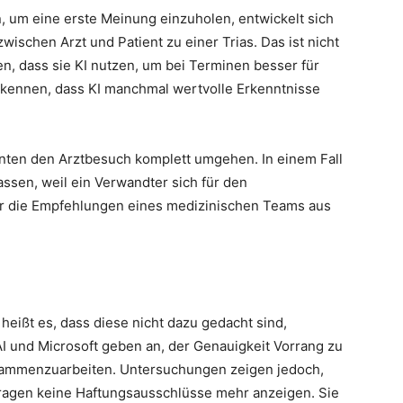
 um eine erste Meinung einzuholen, entwickelt sich
wischen Arzt und Patient zu einer Trias. Das ist nicht
en, dass sie KI nutzen, um bei Terminen besser für
erkennen, dass KI manchmal wertvolle Erkenntnisse
nten den Arztbesuch komplett umgehen. In einem Fall
assen, weil ein Verwandter sich für den
r die Empfehlungen eines medizinischen Teams aus
eißt es, dass diese nicht dazu gedacht sind,
I und Microsoft geben an, der Genauigkeit Vorrang zu
sammenzuarbeiten. Untersuchungen zeigen jedoch,
ragen keine Haftungsausschlüsse mehr anzeigen. Sie