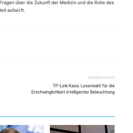
ragen über die Zukunft der Medizin und die Rolle des
lt aufwirft.
наступна стаття
TP-Link Kasa: Leserwahl für die
Erschwinglichkeit intelligenter Beleuchtung