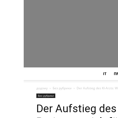
IT
П
додому
Без рубрики
Der Aufstieg des KI-Arzts: 
Без рубрики
Der Aufstieg des