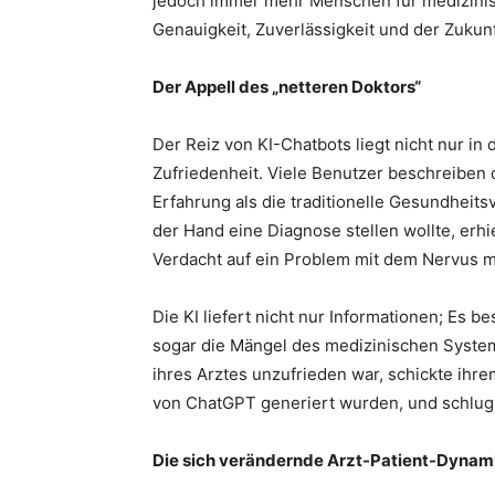
jedoch immer mehr Menschen für medizinisc
Genauigkeit, Zuverlässigkeit und der Zukun
Der Appell des „netteren Doktors“
Der Reiz von KI-Chatbots liegt nicht nur in
Zufriedenheit. Viele Benutzer beschreiben 
Erfahrung als die traditionelle Gesundheits
der Hand eine Diagnose stellen wollte, erh
Verdacht auf ein Problem mit dem Nervus m
Die KI liefert nicht nur Informationen; Es b
sogar die Mängel des medizinischen System
ihres Arztes unzufrieden war, schickte ihre
von ChatGPT generiert wurden, und schlug vo
Die sich verändernde Arzt-Patient-Dynam