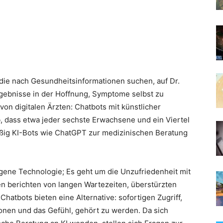
die nach Gesundheitsinformationen suchen, auf Dr.
ebnisse in der Hoffnung, Symptome selbst zu
 von digitalen Ärzten: Chatbots mit künstlicher
ab, dass etwa jeder sechste Erwachsene und ein Viertel
äßig KI-Bots wie ChatGPT zur medizinischen Beratung
gene Technologie; Es geht um die Unzufriedenheit mit
n berichten von langen Wartezeiten, überstürzten
tbots bieten eine Alternative: sofortigen Zugriff,
onen und das Gefühl, gehört zu werden. Da sich