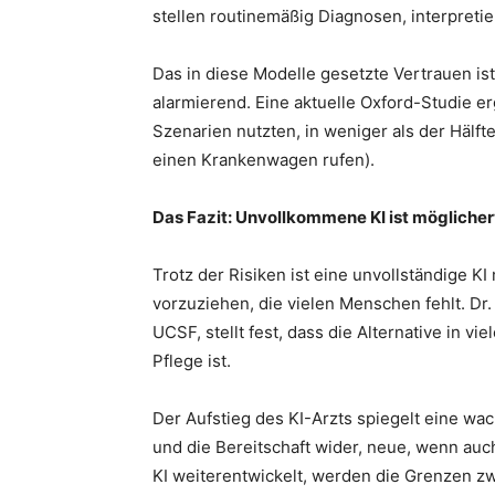
stellen routinemäßig Diagnosen, interpret
Das in diese Modelle gesetzte Vertrauen is
alarmierend. Eine aktuelle Oxford-Studie e
Szenarien nutzten, in weniger als der Hälfte
einen Krankenwagen rufen).
Das Fazit: Unvollkommene KI ist möglicher
Trotz der Risiken ist eine unvollständige 
vorzuziehen, die vielen Menschen fehlt. Dr.
UCSF, stellt fest, dass die Alternative in v
Pflege ist.
Der Aufstieg des KI-Arzts spiegelt eine w
und die Bereitschaft wider, neue, wenn au
KI weiterentwickelt, werden die Grenzen zw