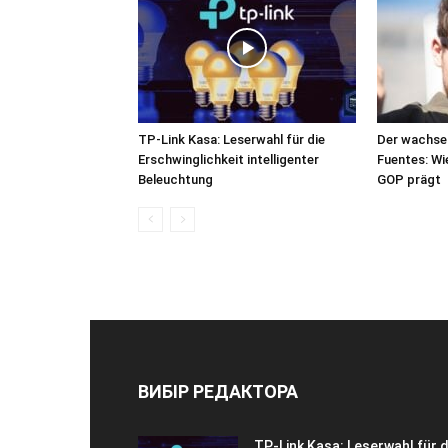
TP-Link Kasa: Leserwahl für die
Der wachsen
Erschwinglichkeit intelligenter
Fuentes: Wie
Beleuchtung
GOP prägt
ВИБІР РЕДАКТОРА
TP-Link Kasa: Leserwahl für d