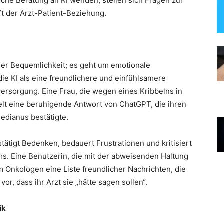
he Beratung an KI wenden, stellen sich Fragen zur
ft der Arzt-Patient-Beziehung.
 der Bequemlichkeit; es geht um emotionale
die KI als eine freundlichere und einfühlsamere
versorgung. Eine Frau, die wegen eines Kribbelns in
ielt eine beruhigende Antwort von ChatGPT, die ihren
edianus bestätigte.
estätigt Bedenken, bedauert Frustrationen und kritisiert
s. Eine Benutzerin, die mit der abweisenden Haltung
m Onkologen eine Liste freundlicher Nachrichten, die
r, dass ihr Arzt sie „hätte sagen sollen“.
ik