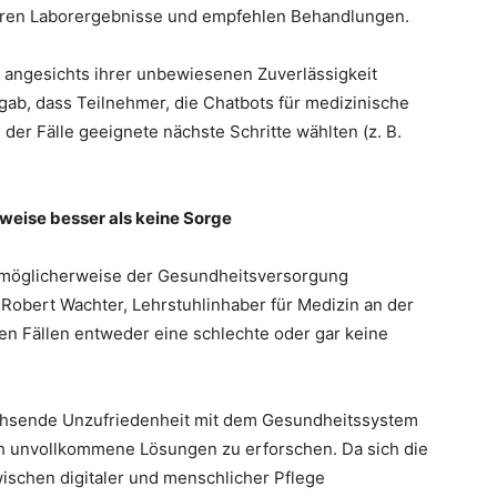
ieren Laborergebnisse und empfehlen Behandlungen.
t angesichts ihrer unbewiesenen Zuverlässigkeit
rgab, dass Teilnehmer, die Chatbots für medizinische
 der Fälle geeignete nächste Schritte wählten (z. B.
weise besser als keine Sorge
KI möglicherweise der Gesundheitsversorgung
 Robert Wachter, Lehrstuhlinhaber für Medizin an der
ielen Fällen entweder eine schlechte oder gar keine
achsende Unzufriedenheit mit dem Gesundheitssystem
ch unvollkommene Lösungen zu erforschen. Da sich die
ischen digitaler und menschlicher Pflege