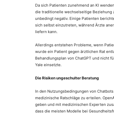
Da sich Patienten zunehmend an KI wenden,
die traditionelle wechselseitige Beziehung z
unbedingt negativ. Einige Patienten bericht
sich selbst einzutreten, während Ärzte an
liefern kann.
Allerdings entstehen Probleme, wenn Patie
wurde ein Patient gegen ärztlichen Rat entl
Behandlungsplan von ChatGPT und nicht fü
Yale einsetzte.
Die Risiken ungeschulter Beratung
In den Nutzungsbedingungen von Chatbots h
medizinische Ratschläge zu erteilen. OpenA
geben und mit medizinischen Experten zu
dass die meisten Modelle bei Gesundheitsf