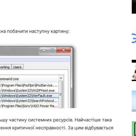
на побачити наступну картину:
ьшу частину системних ресурсів. Найчастіше така
ення критичної несправності. За цим відбувається