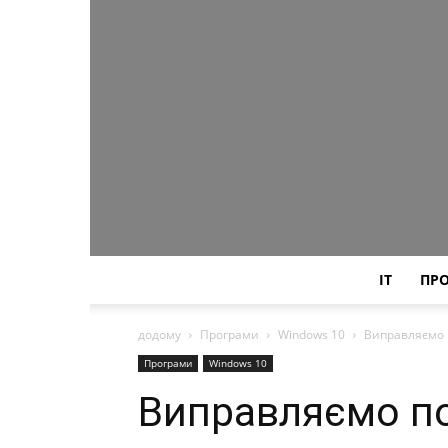
IT
ПР
додому
Програми
Windows 10
Виправляємо 
Програми
Windows 10
Виправляємо по