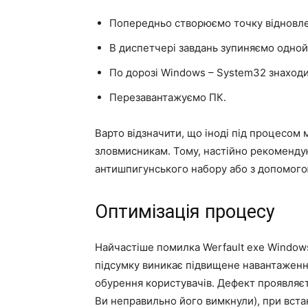
Попередньо створюємо точку відновлен
В диспетчері завдань зупиняємо одной
По дорозі Windows – System32 знаходи
Перезавантажуємо ПК.
Варто відзначити, що іноді під процесом 
зловмисникам. Тому, настійно рекоменду
антишпигунського набору або з допомогою
Оптимізація процесу
Найчастіше помилка Werfault exe Window
підсумку виникає підвищене навантаженн
обурення користувачів. Дефект проявляєт
Ви неправильно його вимкнули), при вста