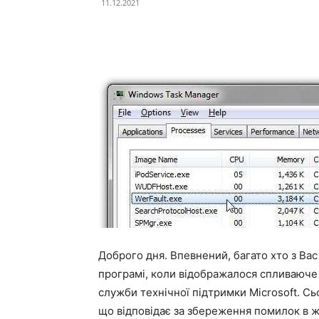
11.12.2021
Доброго дня. Впевнений, багато хто з Вас
програмі, коли відображалося спливаюче 
служби технічної підтримки Microsoft. Сь
що відповідає за збереження помилок в жу