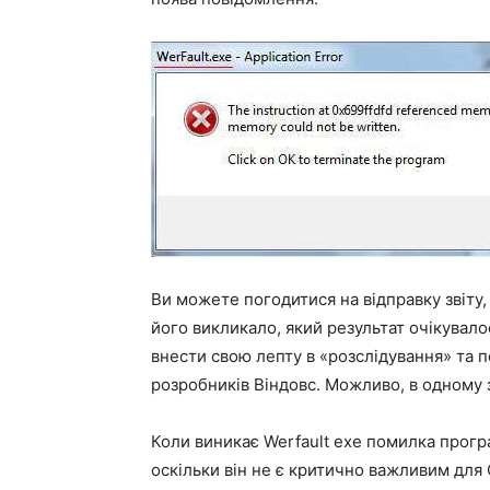
Ви можете погодитися на відправку звіту,
його викликало, який результат очікувал
внести свою лепту в «розслідування» та 
розробників Віндовс. Можливо, в одному 
Коли виникає Werfault exe помилка прогр
оскільки він не є критично важливим для 