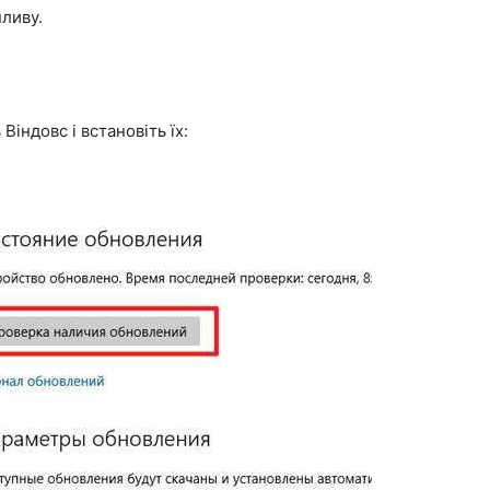
пливу.
Віндовс і встановіть їх: