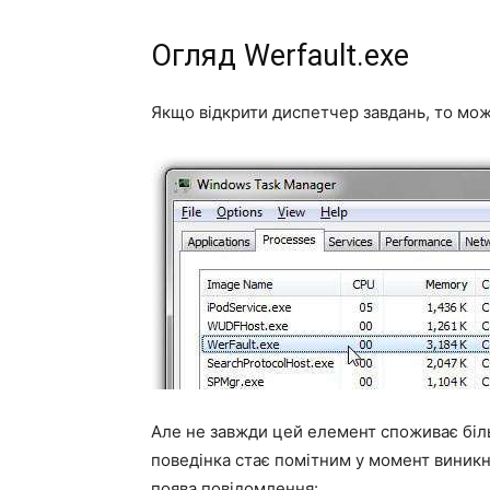
Огляд Werfault.exe
Якщо відкрити диспетчер завдань, то мож
Але не завжди цей елемент споживає біл
поведінка стає помітним у момент виникн
поява повідомлення: