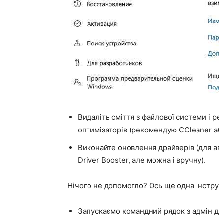
Видаліть сміття з файлової системи і 
оптимізаторів (рекомендую CCleaner а
Виконайте оновлення драйверів (для а
Driver Booster, але можна і вручну).
Нічого не допомогло? Ось ще одна інстру
Запускаємо командний рядок з адмін 