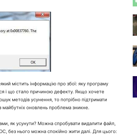
 який містить інформацію про збої: яку програму
ося і що стало причиною дефекту. Якщо хочете
пошук методів усунення, то потрібно підтримати
з майбутніх оновлень проблема зникне.
ами, як усунути? Можна спробувати видалити файл,
ОС, без нього можна спокійно жити далі. Для цього: