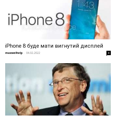
iPhone 8 буде мати вигнутий дисплей
maxwelhelp
-
04.02.2022
0