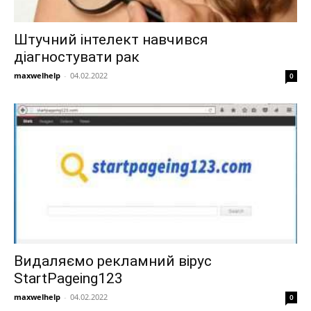
Штучний інтелект навчився
діагностувати рак
maxwelhelp
-
04.02.2022
0
Видаляємо рекламний вірус
StartPageing123
maxwelhelp
-
04.02.2022
0