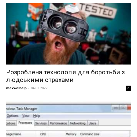
Розроблена технологія для боротьби з
людськими страхами
maxwelhelp
-
04.02.2022
0