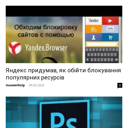
Яндекс придумав, як обійти блокування
популярних ресурсів
maxwelhelp
-
04.02.2022
0