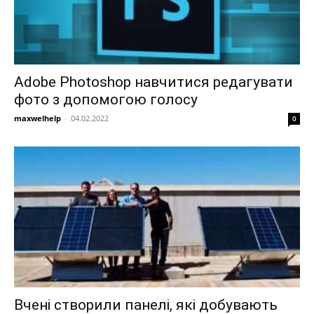
Adobe Photoshop навчитися редагувати
фото з допомогою голосу
maxwelhelp
-
04.02.2022
0
Вчені створили панелі, які добувають