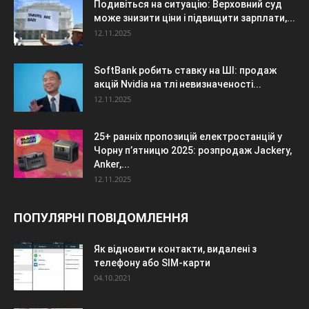
Подивіться на ситуацію: Верховний суд
може знизити ціни і підвищити зарплати,...
12.11.2025
SoftBank робить ставку на ШІ: продаж
акцій Nvidia на тлі невизначеності...
12.11.2025
25+ ранніх пропозицій електростанцій у
Чорну п’ятницю 2025: розпродаж Jackery,
Anker,...
12.11.2025
ПОПУЛЯРНІ ПОВІДОМЛЕННЯ
Як відновити контакти, видалені з
телефону або SIM-карти
04.10.2021