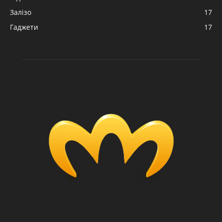
Залізо
17
Гаджети
17