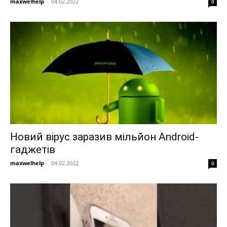
maxwelhelp
-
04.02.2022
0
Новий вірус заразив мільйон Android-
гаджетів
maxwelhelp
-
04.02.2022
0