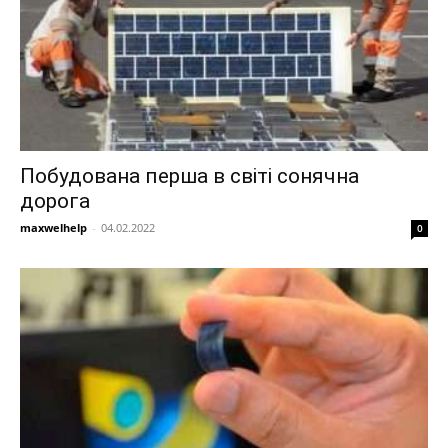
Побудована перша в світі сонячна
дорога
maxwelhelp
-
04.02.2022
0