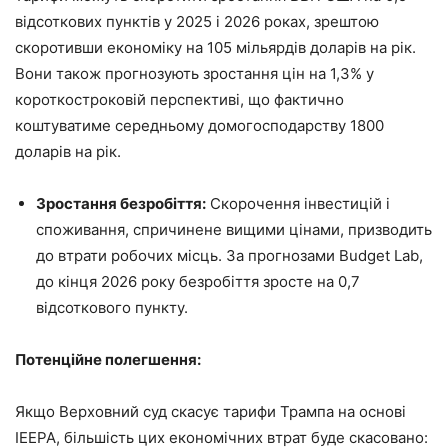
відсоткових пунктів у 2025 і 2026 роках, зрештою
скоротивши економіку на 105 мільярдів доларів на рік.
Вони також прогнозують зростання цін на 1,3% у
короткостроковій перспективі, що фактично
коштуватиме середньому домогосподарству 1800
доларів на рік.
Зростання безробіття:
Скорочення інвестицій і
споживання, спричинене вищими цінами, призводить
до втрати робочих місць. За прогнозами Budget Lab,
до кінця 2026 року безробіття зросте на 0,7
відсоткового пункту.
Потенційне полегшення:
Якщо Верховний суд скасує тарифи Трампа на основі
IEEPA, більшість цих економічних втрат буде скасовано: