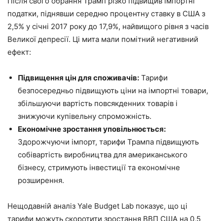
Після свого обрання Трамп різко підвищив імпортні
податки, піднявши середню процентну ставку в США з
2,5% у січні 2017 року до 17,9%, найвищого рівня з часів
Великої депресії. Ці мита мали помітний негативний
ефект:
Підвищення цін для споживачів:
Тарифи
безпосередньо підвищують ціни на імпортні товари,
збільшуючи вартість повсякденних товарів і
знижуючи купівельну спроможність.
Економічне зростання уповільнюється:
Здорожчуючи імпорт, тарифи Трампа підвищують
собівартість виробництва для американського
бізнесу, стримують інвестиції та економічне
розширення.
Нещодавній аналіз Yale Budget Lab показує, що ці
тарифи можуть скоротити зростання ВВП США на 0,5