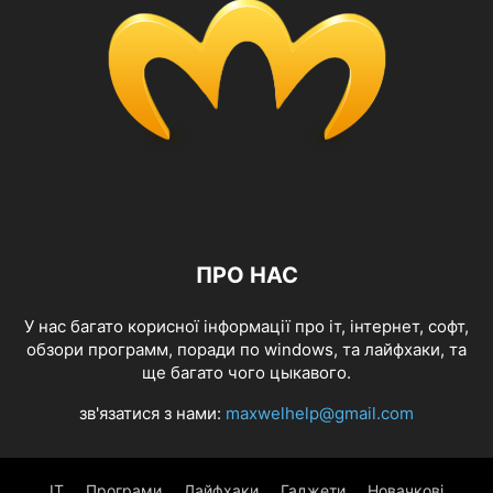
ПРО НАС
У нас багато корисної інформації про іт, інтернет, софт,
обзори программ, поради по windows, та лайфхаки, та
ще багато чого цыкавого.
зв'язатися з нами:
maxwelhelp@gmail.com
IT
Програми
Лайфхаки
Гаджети
Новачкові