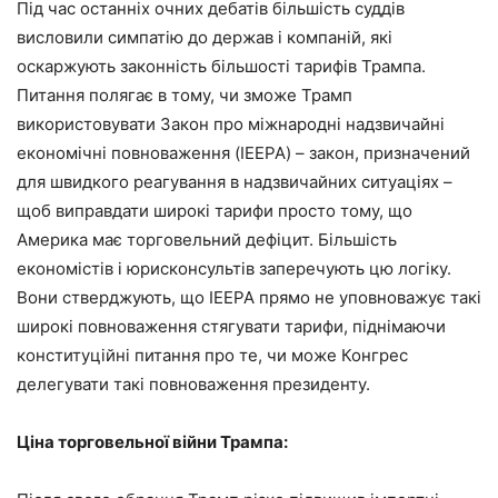
Під час останніх очних дебатів більшість суддів
висловили симпатію до держав і компаній, які
оскаржують законність більшості тарифів Трампа.
Питання полягає в тому, чи зможе Трамп
використовувати Закон про міжнародні надзвичайні
економічні повноваження (IEEPA) – закон, призначений
для швидкого реагування в надзвичайних ситуаціях –
щоб виправдати широкі тарифи просто тому, що
Америка має торговельний дефіцит. Більшість
економістів і юрисконсультів заперечують цю логіку.
Вони стверджують, що IEEPA прямо не уповноважує такі
широкі повноваження стягувати тарифи, піднімаючи
конституційні питання про те, чи може Конгрес
делегувати такі повноваження президенту.
Ціна торговельної війни Трампа: