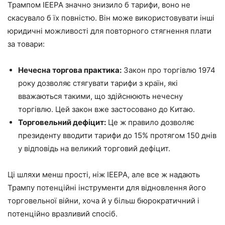
Трампом IEEPA значно знизило б тарифи, воно не
скасувало б їх повністю. Він може використовувати інші
юридичні можливості для повторного стягнення плати
за товари:
Нечесна торгова практика:
Закон про торгівлю 1974
року дозволяє стягувати тарифи з країн, які
вважаються такими, що здійснюють нечесну
торгівлю. Цей закон вже застосовано до Китаю.
Торговельний дефіцит:
Це ж правило дозволяє
президенту вводити тарифи до 15% протягом 150 днів
у відповідь на великий торговий дефіцит.
Ці шляхи менш прості, ніж IEEPA, але все ж надають
Трампу потенційні інструменти для відновлення його
торговельної війни, хоча й у більш бюрократичний і
потенційно вразливий спосіб.