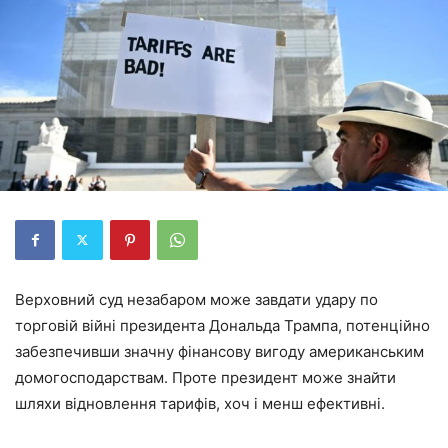
Верховний суд незабаром може завдати удару по
торговій війні президента Дональда Трампа, потенційно
забезпечивши значну фінансову вигоду американським
домогосподарствам. Проте президент може знайти
шляхи відновлення тарифів, хоч і менш ефективні.