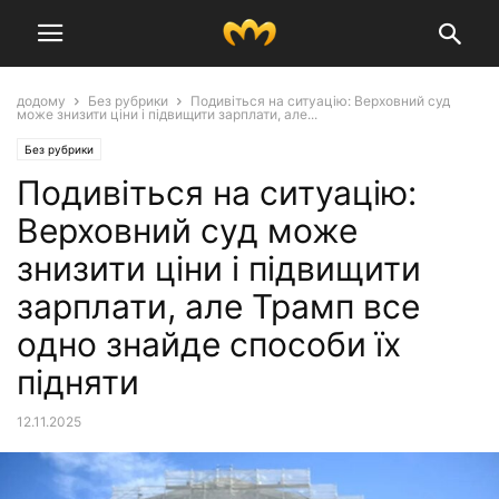
додому
Без рубрики
Подивіться на ситуацію: Верховний суд
може знизити ціни і підвищити зарплати, але...
Без рубрики
Подивіться на ситуацію:
Верховний суд може
знизити ціни і підвищити
зарплати, але Трамп все
одно знайде способи їх
підняти
12.11.2025