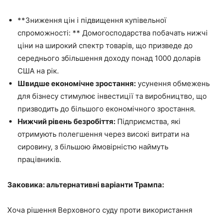
**Зниження цін і підвищення купівельної
спроможності: ** Домогосподарства побачать нижчі
ціни на широкий спектр товарів, що призведе до
середнього збільшення доходу понад 1000 доларів
США на рік.
Швидше економічне зростання:
усунення обмежень
для бізнесу стимулює інвестиції та виробництво, що
призводить до більшого економічного зростання.
Нижчий рівень безробіття:
Підприємства, які
отримують полегшення через високі витрати на
сировину, з більшою ймовірністю наймуть
працівників.
Заковика: альтернативні варіанти Трампа:
Хоча рішення Верховного суду проти використання