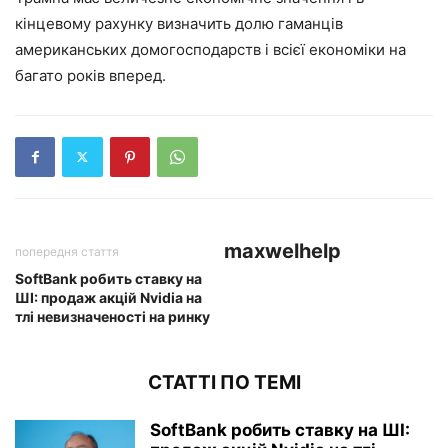
кінцевому рахунку визначить долю гаманців
американських домогосподарств і всієї економіки на
багато років вперед.
maxwelhelp
попередня стаття
SoftBank робить ставку на
ШІ: продаж акцій Nvidia на
тлі невизначеності на ринку
СТАТТІ ПО ТЕМІ
SoftBank робить ставку на ШІ: