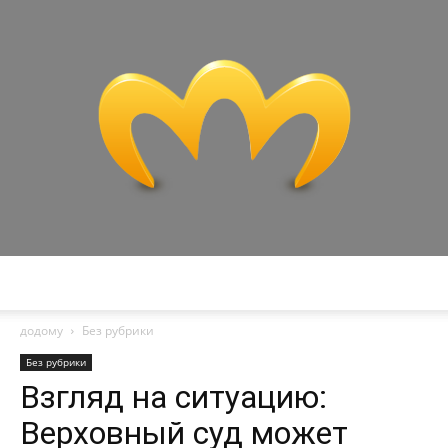
Miranda
додому
Без рубрики
Без рубрики
Взгляд на ситуацию:
Верховный суд может