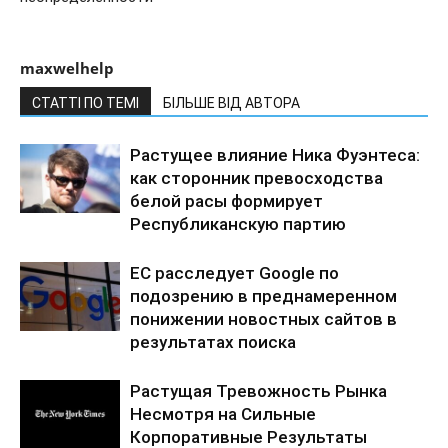
maxwelhelp
СТАТТІ ПО ТЕМІ
БІЛЬШЕ ВІД АВТОРА
Растущее влияние Ника Фуэнтеса:
как сторонник превосходства
белой расы формирует
Республиканскую партию
ЕС расследует Google по
подозрению в преднамеренном
понижении новостных сайтов в
результатах поиска
Растущая Тревожность Рынка
Несмотря на Сильные
Корпоративные Результаты