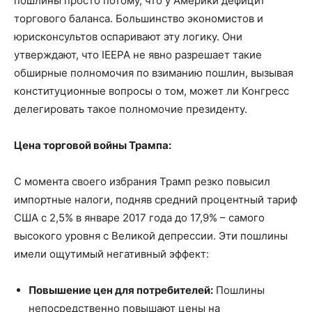
пошлины просто потому, что у Америки дефицит
торгового баланса. Большинство экономистов и
юрисконсультов оспаривают эту логику. Они
утверждают, что IEEPA не явно разрешает такие
обширные полномочия по взиманию пошлин, вызывая
конституционные вопросы о том, может ли Конгресс
делегировать такое полномочие президенту.
Цена торговой войны Трампа:
С момента своего избрания Трамп резко повысил
импортные налоги, подняв средний процентный тариф
США с 2,5% в январе 2017 года до 17,9% – самого
высокого уровня с Великой депрессии. Эти пошлины
имели ощутимый негативный эффект:
Повышение цен для потребителей:
Пошлины
непосредственно повышают цены на