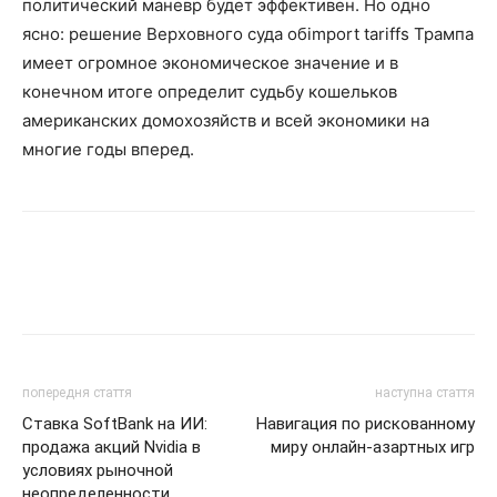
политический маневр будет эффективен. Но одно
ясно: решение Верховного суда обimport tariffs Трампа
имеет огромное экономическое значение и в
конечном итоге определит судьбу кошельков
американских домохозяйств и всей экономики на
многие годы вперед.
попередня стаття
наступна стаття
Ставка SoftBank на ИИ:
Навигация по рискованному
продажа акций Nvidia в
миру онлайн-азартных игр
условиях рыночной
неопределенности