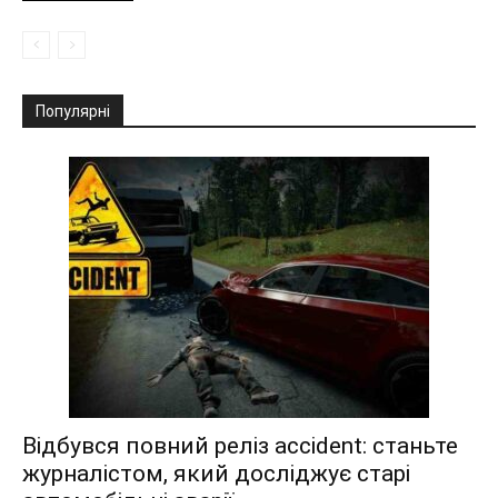
Популярні
Відбувся повний реліз accident: станьте
журналістом, який досліджує старі