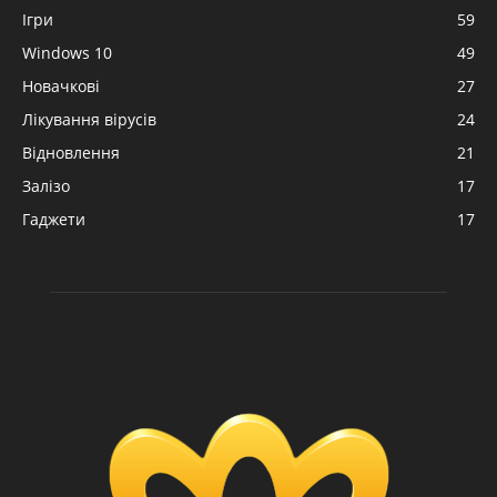
Ігри
59
Windows 10
49
Новачкові
27
Лікування вірусів
24
Відновлення
21
Залізо
17
Гаджети
17