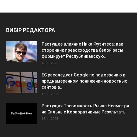
ВИБІР РЕДАКТОРА
Растущее влияние Ника Фуэнтеса: как
сторонник превосходства белой расы
формирует Республиканскую...
16.11.2025
ЕС расследует Google по подозрению в
преднамеренном понижении новостных
сайтов в...
16.11.2025
Растущая Тревожность Рынка Несмотря
на Сильные Корпоративные Результаты
15.11.2025