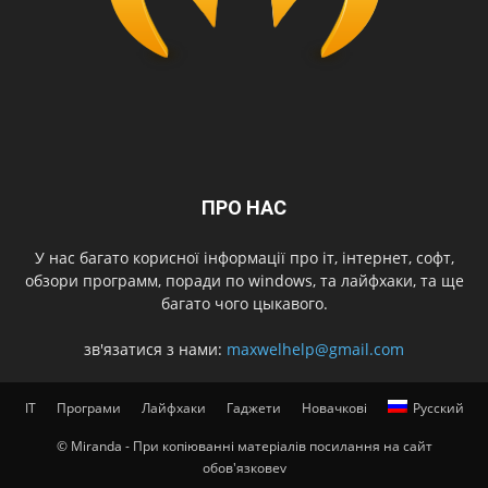
ПРО НАС
У нас багато корисної інформації про іт, інтернет, софт,
обзори программ, поради по windows, та лайфхаки, та ще
багато чого цыкавого.
зв'язатися з нами:
maxwelhelp@gmail.com
IT
Програми
Лайфхаки
Гаджети
Новачкові
Русский
© Miranda - При копіюванні матеріалів посилання на сайт
обов'язковеv