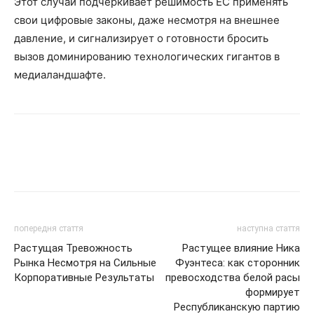
Этот случай подчеркивает решимость ЕС применять
свои цифровые законы, даже несмотря на внешнее
давление, и сигнализирует о готовности бросить
вызов доминированию технологических гигантов в
медиаландшафте.
попередня стаття
наступна стаття
Растущая Тревожность
Растущее влияние Ника
Рынка Несмотря на Сильные
Фуэнтеса: как сторонник
Корпоративные Результаты
превосходства белой расы
формирует
Республиканскую партию