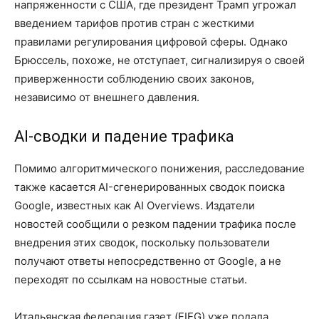
напряженности с США, где президент Трамп угрожал
введением тарифов против стран с жесткими
правилами регулирования цифровой сферы. Однако
Брюссель, похоже, не отступает, сигнализируя о своей
приверженности соблюдению своих законов,
независимо от внешнего давления.
AI-сводки и падение трафика
Помимо алгоритмического понижения, расследование
также касается AI-сгенерированных сводок поиска
Google, известных как AI Overviews. Издатели
новостей сообщили о резком падении трафика после
внедрения этих сводок, поскольку пользователи
получают ответы непосредственно от Google, а не
переходят по ссылкам на новостные статьи.
Итальянская федерация газет (FIEG) уже подала