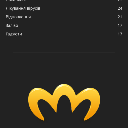
Лікування вірусів
24
Відновлення
21
Залізо
17
Гаджети
17