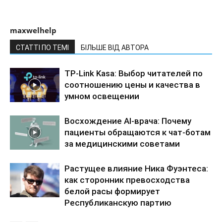
maxwelhelp
СТАТТІ ПО ТЕМІ
БІЛЬШЕ ВІД АВТОРА
TP-Link Kasa: Выбор читателей по
соотношению цены и качества в
умном освещении
Восхождение AI-врача: Почему
пациенты обращаются к чат-ботам
за медицинскими советами
Растущее влияние Ника Фуэнтеса:
как сторонник превосходства
белой расы формирует
Республиканскую партию