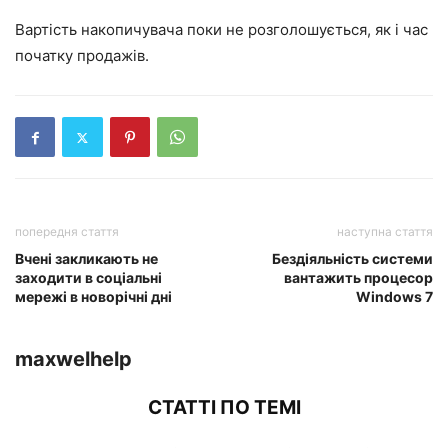
Вартість накопичувача поки не розголошується, як і час
початку продажів.
попередня стаття
наступна стаття
Вчені закликають не
Бездіяльність системи
заходити в соціальні
вантажить процесор
мережі в новорічні дні
Windows 7
maxwelhelp
СТАТТІ ПО ТЕМІ