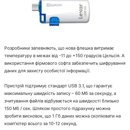
Розробники запевняють, що нова флешка витримає
температуру в межах від -11 до +150 градусів Цельсія. А
використання фірмового софта забезпечить шифрування
даних для захисту особистої інформації.
Пристрій підтримує стандарт USB 3.1, що гарантує
максимальну швидкість запису – 60 Мб за секунду, а
зчитування файлів відбувається на швидкості близько
150 Мб / сек. Шляхом простого підрахунку можна
зробити висновок, що 1 Гб даних можна скопіювати на
комп’ютер всього за 10-12 секунд.