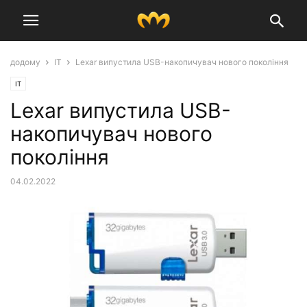
додому
IT
Lexar випустила USB-накопичувач нового покоління
IT
Lexar випустила USB-
накопичувач нового
покоління
04.02.2022