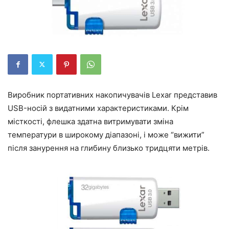
Виробник портативних накопичувачів Lexar представив
USB-носій з видатними характеристиками. Крім
місткості, флешка здатна витримувати зміна
температури в широкому діапазоні, і може “вижити”
після занурення на глибину близько тридцяти метрів.