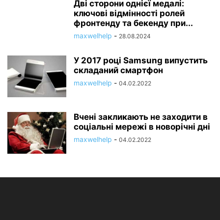
Дві сторони однієї медалі:
ключові відмінності ролей
фронтенду та бекенду при...
maxwelhelp
-
28.08.2024
У 2017 році Samsung випустить
складаний смартфон
maxwelhelp
-
04.02.2022
Вчені закликають не заходити в
соціальні мережі в новорічні дні
maxwelhelp
-
04.02.2022