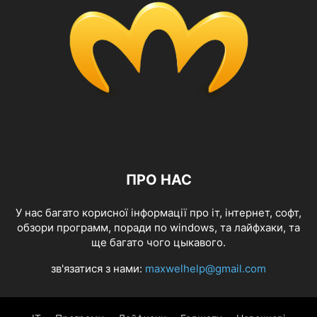
ПРО НАС
У нас багато корисної інформації про іт, інтернет, софт,
обзори программ, поради по windows, та лайфхаки, та
ще багато чого цыкавого.
зв'язатися з нами:
maxwelhelp@gmail.com