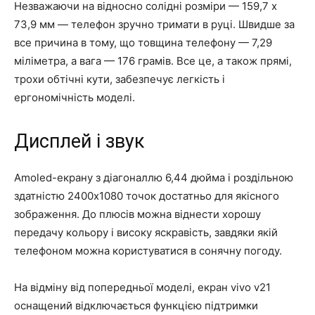
Незважаючи на відносно солідні розміри — 159,7 x
73,9 мм — телефон зручно тримати в руці. Швидше за
все причина в тому, що товщина телефону — 7,29
міліметра, а вага — 176 грамів. Все це, а також прямі,
трохи обтічні кути, забезпечує легкість і
ергономічність моделі.
Дисплей і звук
Amoled-екрану з діагоналлю 6,44 дюйма і роздільною
здатністю 2400х1080 точок достатньо для якісного
зображення. До плюсів можна віднести хорошу
передачу кольору і високу яскравість, завдяки якій
телефоном можна користуватися в сонячну погоду.
На відміну від попередньої моделі, екран vivo v21
оснащений відключається функцією підтримки