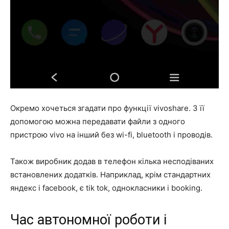
Окремо хочеться згадати про функції vivoshare. З її
допомогою можна передавати файли з одного
пристрою vivo на інший без wi-fi, bluetooth і проводів.
Також виробник додав в телефон кілька несподіваних
встановлених додатків. Наприклад, крім стандартних
яндекс і facebook, є tik tok, однокласники і booking.
Час автономної роботи і