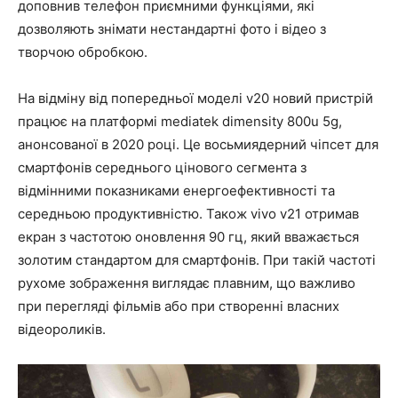
доповнив телефон приємними функціями, які
дозволяють знімати нестандартні фото і відео з
творчою обробкою.
На відміну від попередньої моделі v20 новий пристрій
працює на платформі mediatek dimensity 800u 5g,
анонсованої в 2020 році. Це восьмиядерний чіпсет для
смартфонів середнього цінового сегмента з
відмінними показниками енергоефективності та
середньою продуктивністю. Також vivo v21 отримав
екран з частотою оновлення 90 гц, який вважається
золотим стандартом для смартфонів. При такій частоті
рухоме зображення виглядає плавним, що важливо
при перегляді фільмів або при створенні власних
відеороликів.