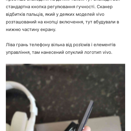
стандартна кнопка регулювання гучності. Сканер
відбитків пальців, який у деяких моделей vivo
розташований на кнопці включення, тут вбудували в
нижню частину екрану.
Ліва грань телефону вільна від роз’ємів і елементів
управління, там нанесений опуклий логотип vivo.