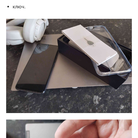
ключ.