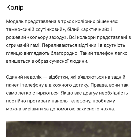
Колір
Модель представлена в трьох колірних рішеннях:
темно-синій «сутінковий», білий «арктичний» і
рожевий «кольору заходу». Всі кольори представлені в
стриманій гамі. Переливаються відтінки і відсутність
глянцю виглядають благородно. Такий телефон легко
впишеться в образ сучасної людини.
Єдиний недолік — відбитки, які з’являються на задній
панелі телефону від кожного дотику. Правда, вони так
само легко стираються. Якщо вас дратує необхідність
постійно протирати панель телефону, проблему
можна вирішити за допомогою захисного чохла.