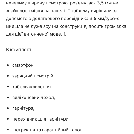
невелику ширину пристрою, роз’єму jack 3,5 мм не
знайшлося місця на панелі. Проблему вирішили за
допомогою додаткового перехідника 3,5 мм/type-c.
Вийшла не дуже зручна конструкція, досить громіздка
для цієї витонченої моделі.
В комплекті:
смартфон,
зарядний пристрій,
кабель живлення,
силіконовий чохол,
гарнітура,
перехідник для гарнітури,
інструкція та гарантійний талон,