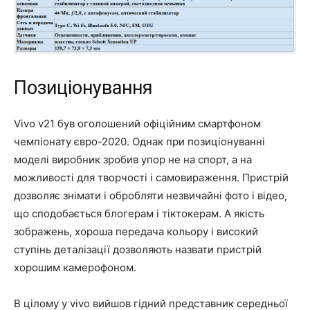
Позиціонування
Vivo v21 був оголошений офіційним смартфоном
чемпіонату євро-2020. Однак при позиціонуванні
моделі виробник зробив упор не на спорт, а на
можливості для творчості і самовираження. Пристрій
дозволяє знімати і обробляти незвичайні фото і відео,
що сподобається блогерам і тіктокерам. А якість
зображень, хороша передача кольору і високий
ступінь деталізації дозволяють назвати пристрій
хорошим камерофоном.
В цілому у vivo вийшов гідний представник середньої