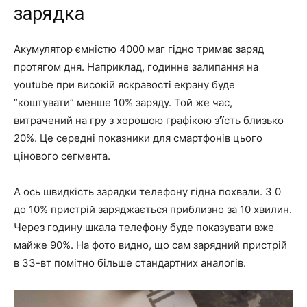
зарядка
Акумулятор ємністю 4000 маг гідно тримає заряд
протягом дня. Наприклад, годинне залипання на
youtube при високій яскравості екрану буде
“коштувати” менше 10% заряду. Той же час,
витрачений на гру з хорошою графікою з’їсть близько
20%. Це середні показники для смартфонів цього
цінового сегмента.
А ось швидкість зарядки телефону гідна похвали. З 0
до 10% пристрій заряджається приблизно за 10 хвилин.
Через годину шкала телефону буде показувати вже
майже 90%. На фото видно, що сам зарядний пристрій
в 33-вт помітно більше стандартних аналогів.