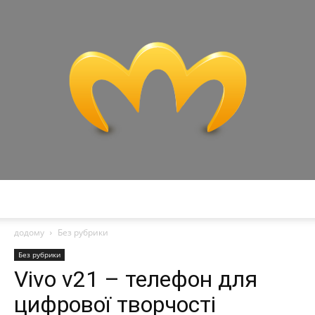
Miranda
додому
Без рубрики
Без рубрики
Vivo v21 – телефон для
цифрової творчості