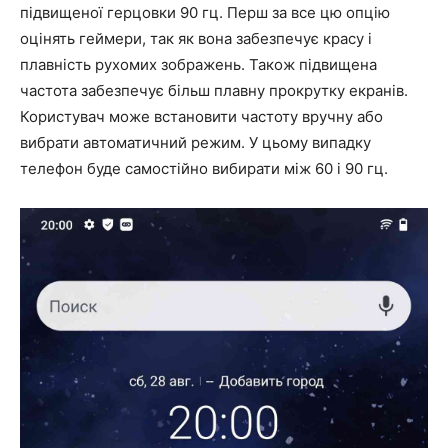
підвищеної герцовки 90 гц. Перш за все цю опцію
оцінять геймери, так як вона забезпечує красу і
плавність рухомих зображень. Також підвищена
частота забезпечує більш плавну прокрутку екранів.
Користувач може встановити частоту вручну або
вибрати автоматичний режим. У цьому випадку
телефон буде самостійно вибирати між 60 і 90 гц.