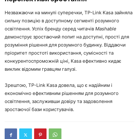
Незважаючи на минулі суперечки, TP-Link Kasa зайняла
сильну позицію в доступному сегменті розумного
освітлення. Успіх бренду серед читачів
Mashable
демонструє зростаючий попит на доступні, прості для
розуміння рішення для розумного будинку. Віддаючи
пріоритет простоті використання, сумісності та
конкурентоспроможній ціні, Kasa ефективно кидає
виклик відомим гравцям галузі.
Зрештою, TP-Link Kasa довела, що є надійним і
економічно ефективним рішенням для розумного
освітлення, заслуживши довіру та задоволення
зростаючої бази користувачів.