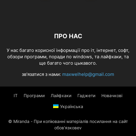
ПРО НАС
У нас багато корисної інформації про іт, інтернет, софт,
обзори программ, поради по windows, та лайфхаки, та
ще багато чого цыкавого.
зв'язатися з нами:
maxwelhelp@gmail.com
IT
Програми
Лайфхаки
Гаджети
Новачкові
Українська
© Miranda - При копіюванні матеріалів посилання на сайт
обов'язковеv