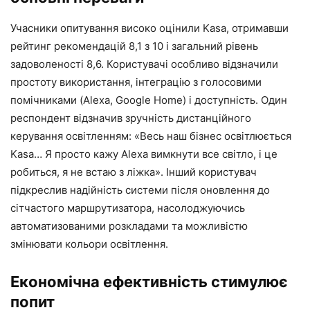
Учасники опитування високо оцінили Kasa, отримавши
рейтинг рекомендацій 8,1 з 10 і загальний рівень
задоволеності 8,6. Користувачі особливо відзначили
простоту використання, інтеграцію з голосовими
помічниками (Alexa, Google Home) і доступність. Один
респондент відзначив зручність дистанційного
керування освітленням: «Весь наш бізнес освітлюється
Kasa… Я просто кажу Alexa вимкнути все світло, і це
робиться, я не встаю з ліжка». Інший користувач
підкреслив надійність системи після оновлення до
сітчастого маршрутизатора, насолоджуючись
автоматизованими розкладами та можливістю
змінювати кольори освітлення.
Економічна ефективність стимулює
попит