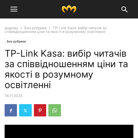
додому
Без рубрики
TP-Link Kasa: вибір читачів за
співвідношенням ціни та якості в розумному освітленні
Без рубрики
TP-Link Kasa: вибір читачів
за співвідношенням ціни та
якості в розумному
освітленні
16.11.2025