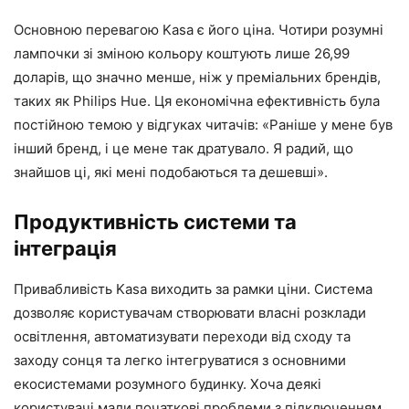
Основною перевагою Kasa є його ціна. Чотири розумні
лампочки зі зміною кольору коштують лише 26,99
доларів, що значно менше, ніж у преміальних брендів,
таких як Philips Hue. Ця економічна ефективність була
постійною темою у відгуках читачів: «Раніше у мене був
інший бренд, і це мене так дратувало. Я радий, що
знайшов ці, які мені подобаються та дешевші».
Продуктивність системи та
інтеграція
Привабливість Kasa виходить за рамки ціни. Система
дозволяє користувачам створювати власні розклади
освітлення, автоматизувати переходи від сходу та
заходу сонця та легко інтегруватися з основними
екосистемами розумного будинку. Хоча деякі
користувачі мали початкові проблеми з підключенням,