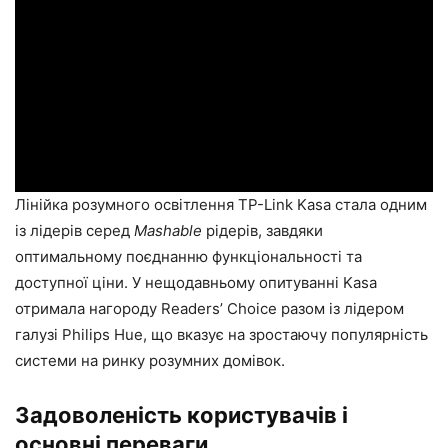
Лінійка розумного освітлення TP-Link Kasa стала одним
із лідерів серед
Mashable
рідерів, завдяки
оптимальному поєднанню функціональності та
доступної ціни. У нещодавньому опитуванні Kasa
отримала нагороду Readers’ Choice разом із лідером
галузі Philips Hue, що вказує на зростаючу популярність
системи на ринку розумних домівок.
Задоволеність користувачів і
основні переваги