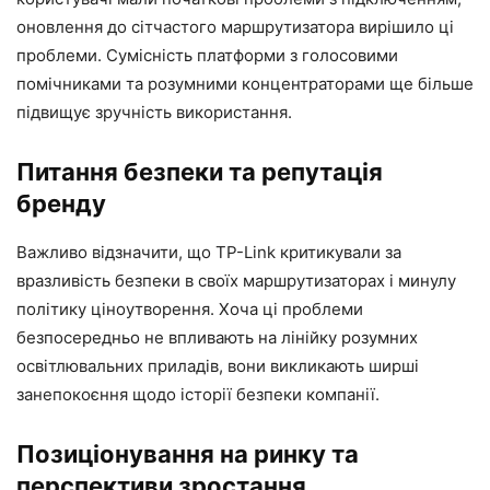
оновлення до сітчастого маршрутизатора вирішило ці
проблеми. Сумісність платформи з голосовими
помічниками та розумними концентраторами ще більше
підвищує зручність використання.
Питання безпеки та репутація
бренду
Важливо відзначити, що TP-Link критикували за
вразливість безпеки в своїх маршрутизаторах і минулу
політику ціноутворення. Хоча ці проблеми
безпосередньо не впливають на лінійку розумних
освітлювальних приладів, вони викликають ширші
занепокоєння щодо історії безпеки компанії.
Позиціонування на ринку та
перспективи зростання