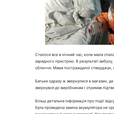
Сталося все в нічний час, коли мала спал
зарядного пристрою. В результаті вибуху, 
обличчя. Мама постраждалої стверджує, щ
Батьки одразу ж звернулися в магазин, д
звернувся до виробникам і отримав підтв
Більш детальна інформація про події від
була проведена заміна акумулятора не ор