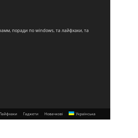
грамм, поради по windows, та лайфхаки, та
Лайфхаки
Гаджети
Новачкові
Українська