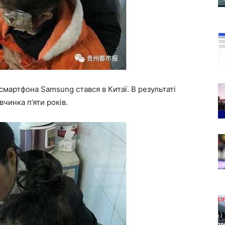
мартфона Samsung стався в Китаї. В результаті
чинка п’яти років.