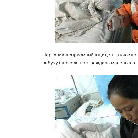
Черговий неприємний інцидент з участю с
вибуху і пожежі постраждала маленька дів