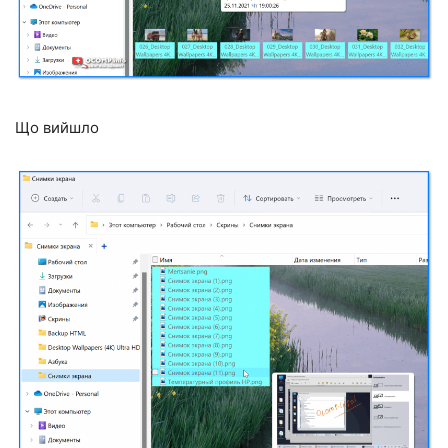
Що вийшло