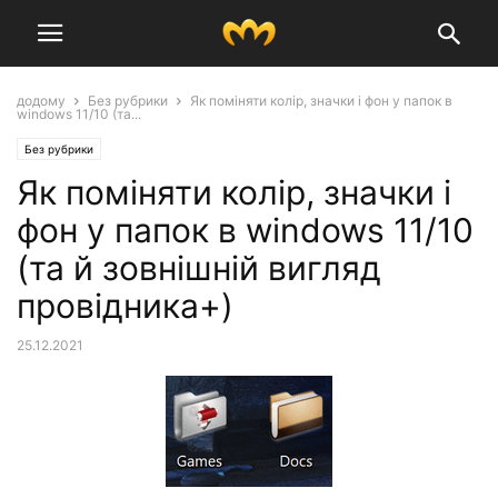
додому
Без рубрики
Як поміняти колір, значки і фон у папок в
windows 11/10 (та...
Без рубрики
Як поміняти колір, значки і
фон у папок в windows 11/10
(та й зовнішній вигляд
провідника+)
25.12.2021