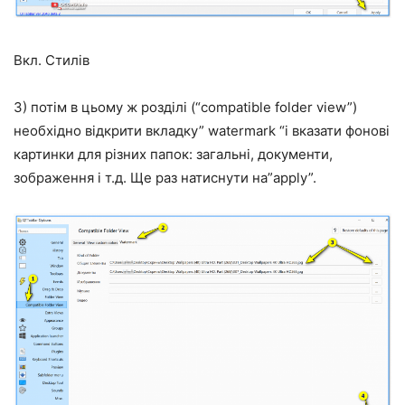
Вкл. Стилів
3) потім в цьому ж розділі (“compatible folder view”)
необхідно відкрити вкладку” watermark “і вказати фонові
картинки для різних папок: загальні, документи,
зображення і т.д. Ще раз натиснути на”apply”.