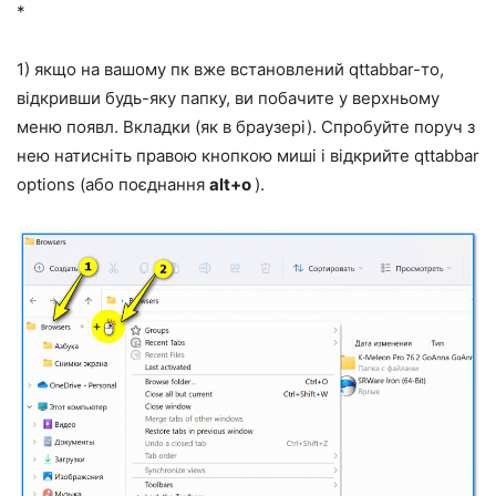
*
1) якщо на вашому пк вже встановлений qttabbar-то,
відкривши будь-яку папку, ви побачите у верхньому
меню появл. Вкладки (як в браузері). Спробуйте поруч з
нею натисніть правою кнопкою миші і відкрийте qttabbar
options (або поєднання
alt+o
).