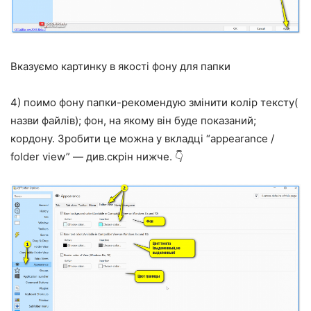
Вказуємо картинку в якості фону для папки
4) поимо фону папки-рекомендую змінити колір тексту(
назви файлів); фон, на якому він буде показаний;
кордону. Зробити це можна у вкладці “appearance /
folder view” — див.скрін нижче. 👇