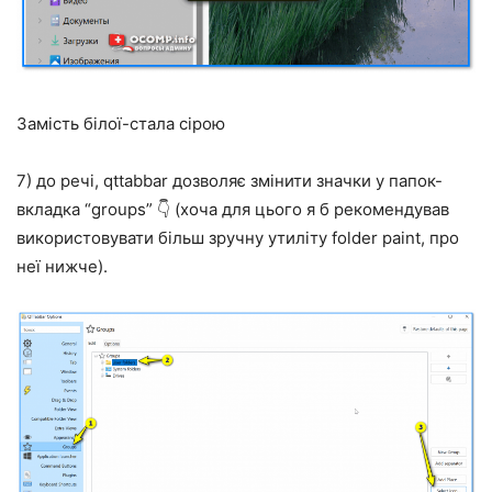
Замість білої-стала сірою
7) до речі, qttabbar дозволяє змінити значки у папок-
вкладка “groups” 👇 (хоча для цього я б рекомендував
використовувати більш зручну утиліту folder paint, про
неї нижче).