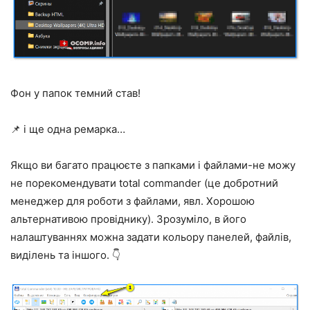
Фон у папок темний став!
📌 і ще одна ремарка…
Якщо ви багато працюєте з папками і файлами-не можу
не порекомендувати total commander (це добротний
менеджер для роботи з файлами, явл. Хорошою
альтернативою провіднику). Зрозуміло, в його
налаштуваннях можна задати кольору панелей, файлів,
виділень та іншого. 👇