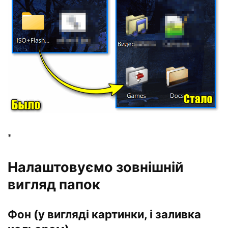
*
Налаштовуємо зовнішній
вигляд папок
Фон (у вигляді картинки, і заливка