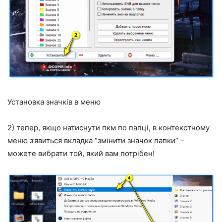
Установка значків в меню
2) тепер, якщо натиснути пкм по папці, в контекстному
меню з’явиться вкладка “змінити значок папки” –
можете вибрати той, який вам потрібен!