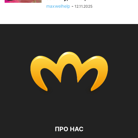
maxwelhelp
-
12.11.2025
ПРО НАС