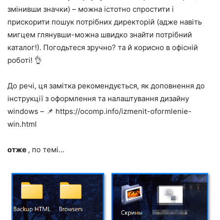
змінивши значки) – можна істотно спростити і
прискорити пошук потрібних директорій (адже навіть
мигцем глянувши-можна швидко знайти потрібний
каталог!). Погодьтеся зручно? та й корисно в офісній
роботі! 👌
До речі, ця замітка рекомендується, як доповнення до
інструкції з оформлення та налаштування дизайну
windows – 📌 https://ocomp.info/izmenit-oformlenie-
win.html
отже
, по темі…