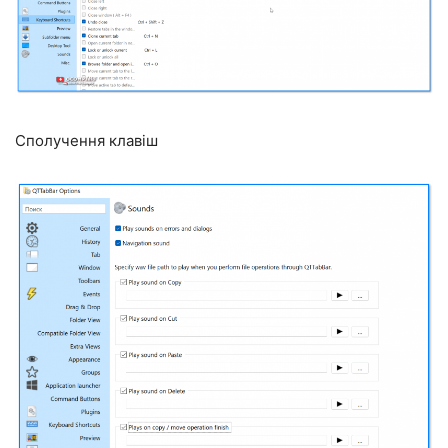
Сполучення клавіш