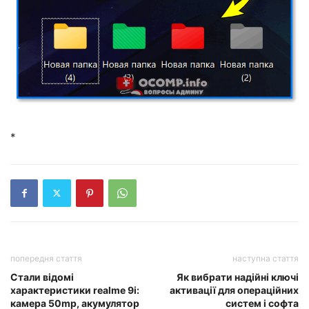
*
попередня стаття
наступна стаття
Стали відомі
Як вибрати надійні ключі
характеристики realme 9i:
активації для операційних
камера 50mp, акумулятор
систем і софта