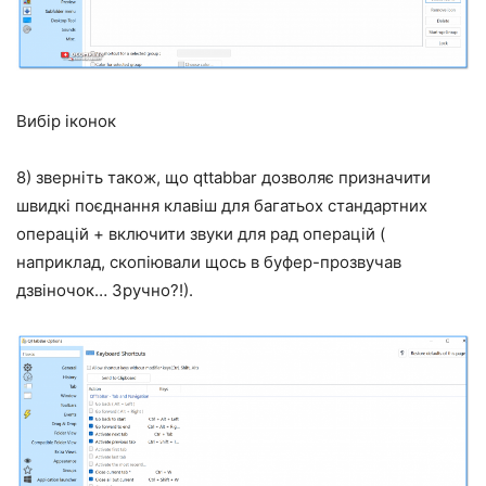
Вибір іконок
8) зверніть також, що qttabbar дозволяє призначити
швидкі поєднання клавіш для багатьох стандартних
операцій + включити звуки для рад операцій (
наприклад, скопіювали щось в буфер-прозвучав
дзвіночок… Зручно?!).