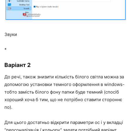
Звуки
*
Варіант 2
До речі, також знизити кількість білого світла можна за
допомогою установки темного оформлення в windows-
тобто замість білого фону папки буде темний (спосіб
хороший хоча б тим, що не потрібно ставити стороннє
по).
Для цього достатньо відкрити параметри ос і у вкладці
“персоналізація / кольору” задати потрібний варіант…