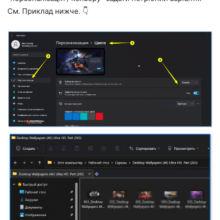
См. Приклад нижче. 👇