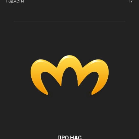
Гаджети
17
ПРО НАС