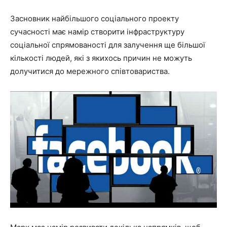
Засновник найбільшого соціального проекту
сучасності має намір створити інфраструктуру
соціальної спрямованості для залучення ще більшої
кількості людей, які з якихось причин не можуть
долучитися до мережного співтовариства.