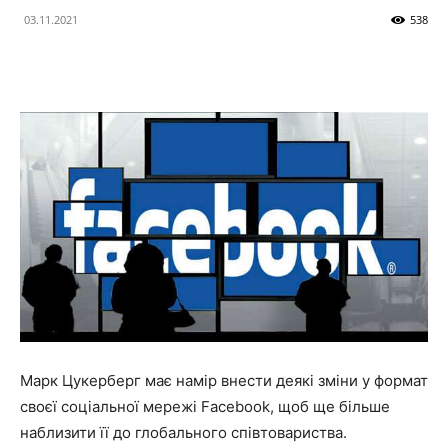
03.11.2021
538
Марк Цукерберг має намір внести деякі зміни у формат
своєї соціальної мережі Facebook, щоб ще більше
наблизити її до глобального співтовариства.