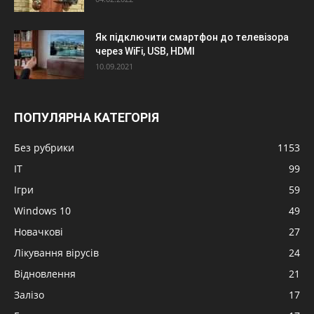
Як підключити смартфон до телевізора
через WiFi, USB, HDMI
10.09.2021
ПОПУЛЯРНА КАТЕГОРІЯ
Без рубрики
1153
IT
99
Ігри
59
Windows 10
49
Новачкові
27
Лікування вірусів
24
Відновлення
21
Залізо
17