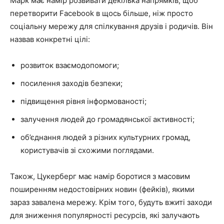
Марк має намір розвивати декілька напрямків, щоб
перетворити Facebook в щось більше, ніж просто
соціальну мережу для спілкування друзів і родичів. Він
назвав конкретні цілі:
розвиток взаємодопомоги;
посилення заходів безпеки;
підвищення рівня інформованості;
залучення людей до громадянської активності;
об’єднання людей з різних культурних громад,
користувачів зі схожими поглядами.
Також, Цукерберг має намір боротися з масовим
поширенням недостовірних новин (фейків), якими
зараз завалена мережу. Крім того, будуть вжиті заходи
для зниження популярності ресурсів, які залучають