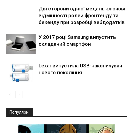
Дві сторони однієї медалі: ключові
відмінності ролей фронтенду та
бекенду при розробці вебдодатків
У 2017 році Samsung випустить
складаний смартфон
Lexar випустила USB-накопичувач
нового покоління
Популярні