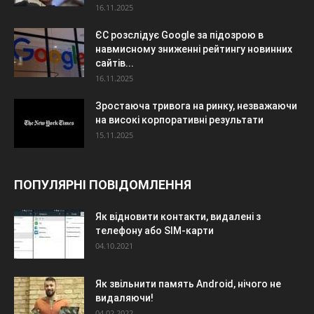
16.11.2025
ЄС розслідує Google за підозрою в
навмисному зниженні рейтингу новинних
сайтів...
16.11.2025
Зростаюча тривога на ринку, незважаючи
на високі корпоративні результати
15.11.2025
ПОПУЛЯРНІ ПОВІДОМЛЕННЯ
Як відновити контакти, видалені з
телефону або SIM-карти
04.10.2021
Як звільнити память Android, нічого не
видаляючи!
04.02.2022