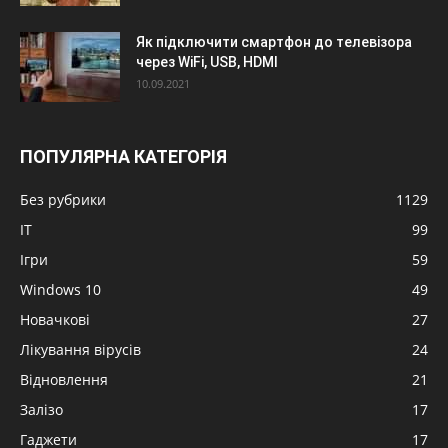
Як підключити смартфон до телевізора
через WiFi, USB, HDMI
10.09.2021
ПОПУЛЯРНА КАТЕГОРІЯ
Без рубрики
1129
IT
99
Ігри
59
Windows 10
49
Новачкові
27
Лікування вірусів
24
Відновлення
21
Залізо
17
Гаджети
17