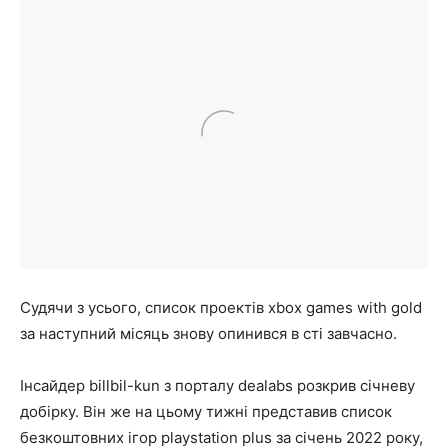
Судячи з усього, список проектів xbox games with gold
за наступний місяць знову опинився в сті завчасно.
Інсайдер billbil-kun з порталу dealabs розкрив січневу
добірку. Він же на цьому тижні представив список
безкоштовних ігор playstation plus за січень 2022 року,