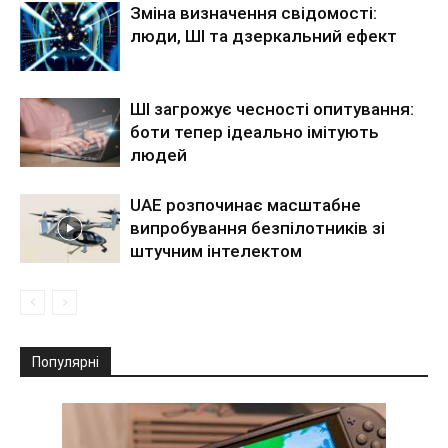
Зміна визначення свідомості:
люди, ШІ та дзеркальний ефект
ШІ загрожує чесності опитування:
боти тепер ідеально імітують
людей
UAE розпочинає масштабне
випробування безпілотників зі
штучним інтелектом
Популярні