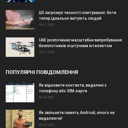
ШІ загрожує чесності опитування: боти
тепер ідеально імітують людей
18.11.2025
UAE розпочинає масштабне випробування
безпілотників зі штучним інтелектом
18.11.2025
ПОПУЛЯРНІ ПОВІДОМЛЕННЯ
Як відновити контакти, видалені з
телефону або SIM-карти
04.10.2021
Як звільнити память Android, нічого не
видаляючи!
04.02.2022