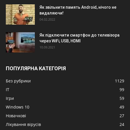
Як звільнити память Android, нічого не
видаляючи!
04.02.2022
Як підключити смартфон до телевізора
через WiFi, USB, HDMI
10.09.2021
ПОПУЛЯРНА КАТЕГОРІЯ
Без рубрики
1129
IT
99
Ігри
59
Windows 10
49
Новачкові
27
Лікування вірусів
24