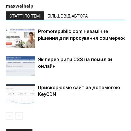
maxwelhelp
СТАТТІ ПО ТЕМІ
БІЛЬШЕ ВІД АВТОРА
Promorepublic.com незамінне
рішення для просування соцмереж
Як перевірити CSS на помилки
онлайн
Прискорюємо сайт за допомогою
KeyCDN