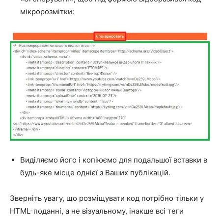
мікророзмітки:
Виділяємо його і копіюємо для подальшої вставки в
будь-яке місце однієї з Ваших публікацій.
Зверніть увагу, що розміщувати код потрібно тільки у
HTML-поданні, а не візуальному, інакше всі теги