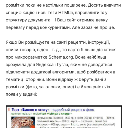
розмітки поки не настільки поширене. Досить вивчити
специфікацію і нові теги HTML5, впровадити їх у
структуру документа – і Ваш сайт отримає деяку
перевагу перед конкурентами. Але зараз не про це.
Якщо Ви розміщуєте на сайті рецепти, інструкції,
описи товарів, відео і т. д., то варто більше дізнатися
про микроразметке Schema.org. Вона найбільш
зрозуміла для Яндекса і Гугла, яким не доводиться
підключати додаткові алгоритми, щоб розібратися в
тематиці сторінки. Вони відразу ж беруть дані з
розмітки (фото, заголовки, опис) і є ймовірність їх
появи у видачі: