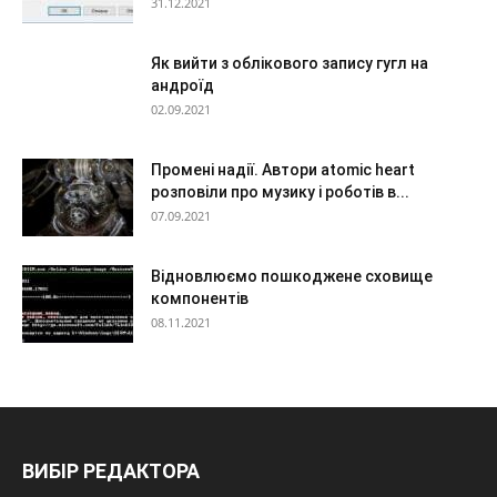
31.12.2021
Як вийти з облікового запису гугл на
андроїд
02.09.2021
Промені надії. Автори atomic heart
розповіли про музику і роботів в...
07.09.2021
Відновлюємо пошкоджене сховище
компонентів
08.11.2021
ВИБІР РЕДАКТОРА