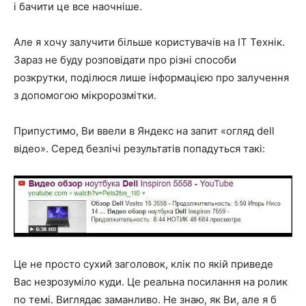
і бачити це все наочніше.
Але я хочу залучити більше користувачів на IT Технік.
Зараз не буду розповідати про різні способи
розкрутки, поділюся лише інформацією про залучення
з допомогою мікророзмітки.
Припустимо, Ви ввели в Яндекс на запит «огляд dell
відео». Серед безлічі результатів попадуться такі:
Це не просто сухий заголовок, клік по якій приведе
Вас незрозуміло куди. Це реальна посилання на ролик
по темі. Виглядає заманливо. Не знаю, як Ви, але я б