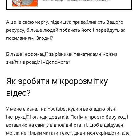
А це, в свою чергу, підвищує привабливість Вашого
ресурсу, більше людей побачать його і перейдуть за
посиланням. Згодні?
Більше інформації за різними тематиками можна
знайти
в розділі «Допомога»
Як зробити мікророзмітку
відео?
У мене є
канал на Youtube
, куди я викладаю різні
інструкції і огляди додатків. Потім я просто беру код і
вставляю на сайт у відповідні статті, щоб відвідувачі
могли не тільки читати текст, дивитися скріншоти, але