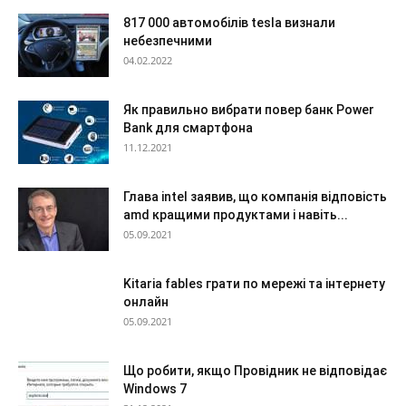
817 000 автомобілів tesla визнали
небезпечними
04.02.2022
Як правильно вибрати повер банк Power
Bank для смартфона
11.12.2021
Глава intel заявив, що компанія відповість
amd кращими продуктами і навіть...
05.09.2021
Kitaria fables грати по мережі та інтернету
онлайн
05.09.2021
Що робити, якщо Провідник не відповідає
Windows 7