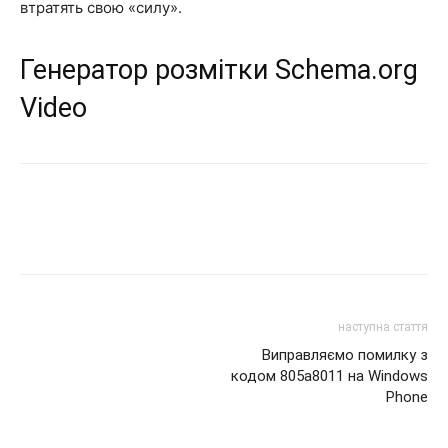
втратять свою «силу».
Генератор розмітки Schema.org
Video
наступна стаття
Виправляємо помилку з
кодом 805a8011 на Windows
Phone