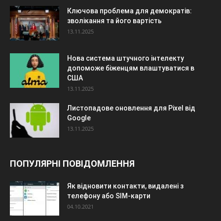
Ключова проблема для демократів:
зволікання та його вартість
13.11.2025
Нова система штучного інтелекту
допоможе біженцям влаштуватися в
США
13.11.2025
Листопадове оновлення для Pixel від
Google
13.11.2025
ПОПУЛЯРНІ ПОВІДОМЛЕННЯ
Як відновити контакти, видалені з
телефону або SIM-карти
04.10.2021