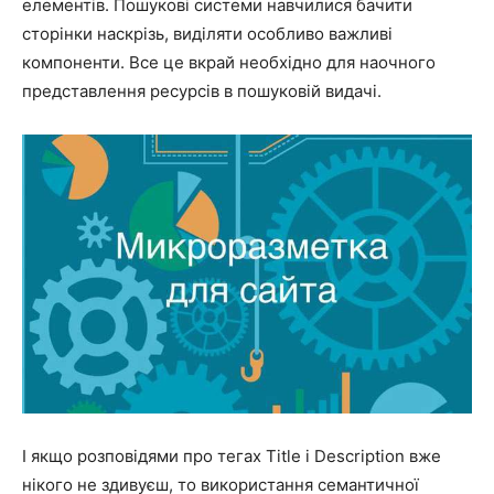
елементів. Пошукові системи навчилися бачити
сторінки наскрізь, виділяти особливо важливі
компоненти. Все це вкрай необхідно для наочного
представлення ресурсів в пошуковій видачі.
І якщо розповідями про тегах Title і Description вже
нікого не здивуєш, то використання семантичної