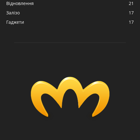
Відновлення
21
Залізо
17
Гаджети
17