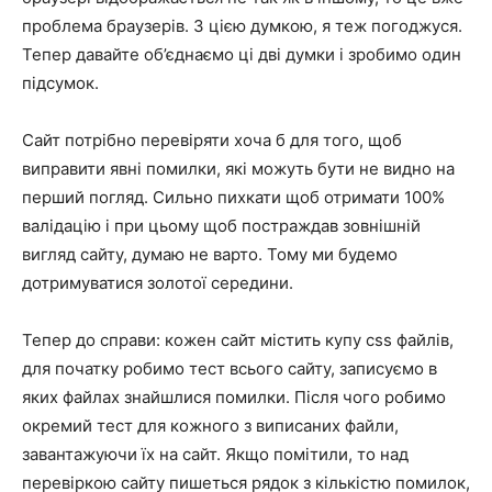
проблема браузерів. З цією думкою, я теж погоджуся.
Тепер давайте об’єднаємо ці дві думки і зробимо один
підсумок.
Сайт потрібно перевіряти хоча б для того, щоб
виправити явні помилки, які можуть бути не видно на
перший погляд. Сильно пихкати щоб отримати 100%
валідацію і при цьому щоб постраждав зовнішній
вигляд сайту, думаю не варто. Тому ми будемо
дотримуватися золотої середини.
Тепер до справи: кожен сайт містить купу css файлів,
для початку робимо тест всього сайту, записуємо в
яких файлах знайшлися помилки. Після чого робимо
окремий тест для кожного з виписаних файли,
завантажуючи їх на сайт. Якщо помітили, то над
перевіркою сайту пишеться рядок з кількістю помилок,