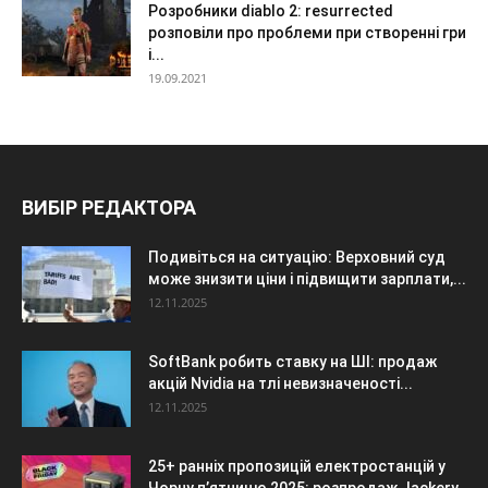
Розробники diablo 2: resurrected
розповіли про проблеми при створенні гри
і...
19.09.2021
ВИБІР РЕДАКТОРА
Подивіться на ситуацію: Верховний суд
може знизити ціни і підвищити зарплати,...
12.11.2025
SoftBank робить ставку на ШІ: продаж
акцій Nvidia на тлі невизначеності...
12.11.2025
25+ ранніх пропозицій електростанцій у