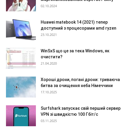
02.10.2024
Huawei matebook 14 (2021) тепер
доступний з процесорами amd ryzen
23.10.2021
WinSxS що це за тека Windows, як
очистити?
21.04.2020
Хороші дрони, погані дрони: триваюча
битва за очищення неба Німеччини
17.10.2025
Surfshark запускає свій перший сервер
VPN зі швидкістю 100 Гбіт/с
03.11.2025