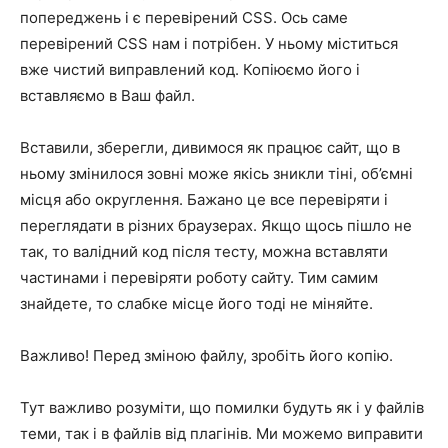
попереджень і є перевірений CSS. Ось саме
перевірений CSS нам і потрібен. У ньому міститься
вже чистий виправлений код. Копіюємо його і
вставляємо в Ваш файл.
Вставили, зберегли, дивимося як працює сайт, що в
ньому змінилося зовні може якісь зникли тіні, об’ємні
місця або округлення. Бажано це все перевіряти і
переглядати в різних браузерах. Якщо щось пішло не
так, то валідний код після тесту, можна вставляти
частинами і перевіряти роботу сайту. Тим самим
знайдете, то слабке місце його тоді не міняйте.
Важливо! Перед зміною файлу, зробіть його копію.
Тут важливо розуміти, що помилки будуть як і у файлів
теми, так і в файлів від плагінів. Ми можемо виправити