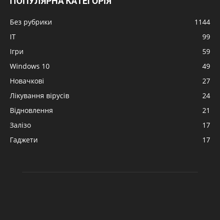
ПОПУЛЯРНА КАТЕГОРІЯ
Без рубрики
1144
IT
99
Ігри
59
Windows 10
49
Новачкові
27
Лікування вірусів
24
Відновлення
21
Залізо
17
Гаджети
17