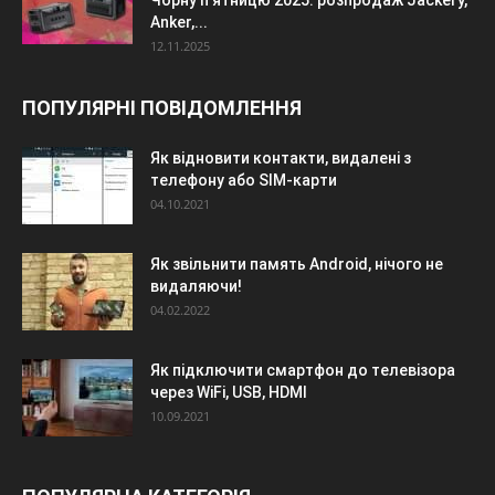
Чорну п’ятницю 2025: розпродаж Jackery,
Anker,...
12.11.2025
ПОПУЛЯРНІ ПОВІДОМЛЕННЯ
Як відновити контакти, видалені з
телефону або SIM-карти
04.10.2021
Як звільнити память Android, нічого не
видаляючи!
04.02.2022
Як підключити смартфон до телевізора
через WiFi, USB, HDMI
10.09.2021