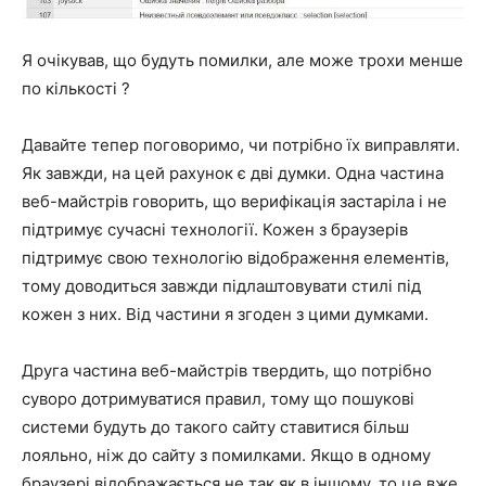
Я очікував, що будуть помилки, але може трохи менше
по кількості ?
Давайте тепер поговоримо, чи потрібно їх виправляти.
Як завжди, на цей рахунок є дві думки. Одна частина
веб-майстрів говорить, що верифікація застаріла і не
підтримує сучасні технології. Кожен з браузерів
підтримує свою технологію відображення елементів,
тому доводиться завжди підлаштовувати стилі під
кожен з них. Від частини я згоден з цими думками.
Друга частина веб-майстрів твердить, що потрібно
суворо дотримуватися правил, тому що пошукові
системи будуть до такого сайту ставитися більш
лояльно, ніж до сайту з помилками. Якщо в одному
браузері відображається не так як в іншому, то це вже