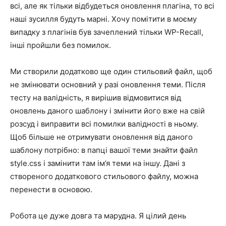
всі, але як тільки відбудеться оновлення плагіна, то всі
наші зусилля будуть марні. Хочу помітити в моєму
випадку з плагінів був зачеплений тільки WP-Recall,
інші пройшли без помилок.
Ми створили додатково ще один стильовий файл, щоб
не змінювати основний у разі оновлення теми. Після
тесту на валідність, я вирішив відмовитися від
оновлень даного шаблону і змінити його вже на свій
розсуд і виправити всі помилки валідності в ньому.
Щоб більше не отримувати оновлення від даного
шаблону потрібно: в папці вашої теми знайти файл
style.css і замінити там ім’я теми на іншу. Дані з
створеного додаткового стильового файлу, можна
перенести в основою.
Робота це дуже довга та марудна. Я цілий день