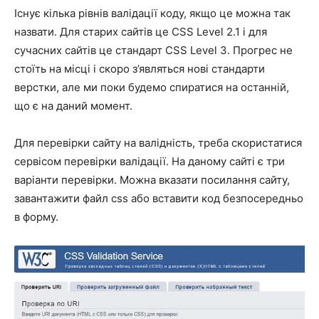
Існує кілька рівнів валідації коду, якщо це можна так
назвати. Для старих сайтів це CSS Level 2.1 і для
сучасних сайтів це стандарт CSS Level 3. Прогрес не
стоїть на місці і скоро з’являться нові стандарти
верстки, але ми поки будемо спиратися на останній,
що є на даний момент.
Для перевірки сайту на валідність, треба скористатися
сервісом перевірки валідації
. На даному сайті є три
варіанти перевірки. Можна вказати посилання сайту,
завантажити файл css або вставити код безпосередньо
в форму.