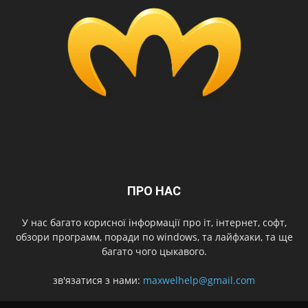
ПРО НАС
У нас багато корисної інформації про іт, інтернет, софт,
обзори программ, поради по windows, та лайфхаки, та ще
багато чого цыкавого.
зв'язатися з нами:
maxwelhelp@gmail.com