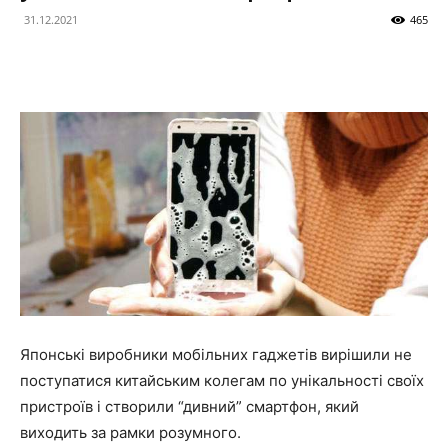
31.12.2021
465
Японські виробники мобільних гаджетів вирішили не
поступатися китайським колегам по унікальності своїх
пристроїв і створили “дивний” смартфон, який
виходить за рамки розумного.