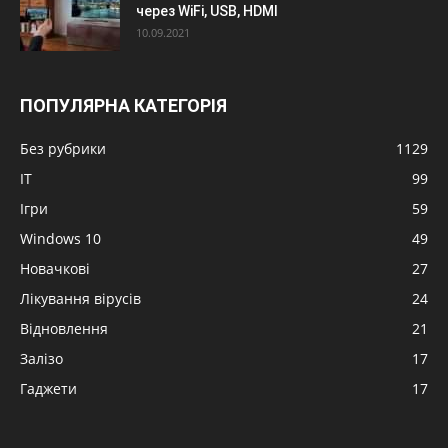
через WiFi, USB, HDMI
10.09.2021
ПОПУЛЯРНА КАТЕГОРІЯ
Без рубрики
1129
IT
99
Ігри
59
Windows 10
49
Новачкові
27
Лікування вірусів
24
Відновлення
21
Залізо
17
Гаджети
17