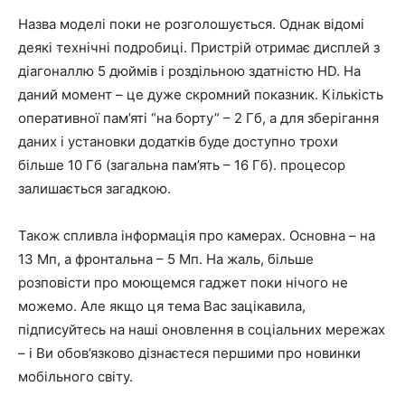
Назва моделі поки не розголошується. Однак відомі
деякі технічні подробиці. Пристрій отримає дисплей з
діагоналлю 5 дюймів і роздільною здатністю HD. На
даний момент – це дуже скромний показник. Кількість
оперативної пам’яті “на борту” – 2 Гб, а для зберігання
даних і установки додатків буде доступно трохи
більше 10 Гб (загальна пам’ять – 16 Гб). процесор
залишається загадкою.
Також спливла інформація про камерах. Основна – на
13 Мп, а фронтальна – 5 Мп. На жаль, більше
розповісти про моющемся гаджет поки нічого не
можемо. Але якщо ця тема Вас зацікавила,
підписуйтесь на наші оновлення в соціальних мережах
– і Ви обов’язково дізнаєтеся першими про новинки
мобільного світу.