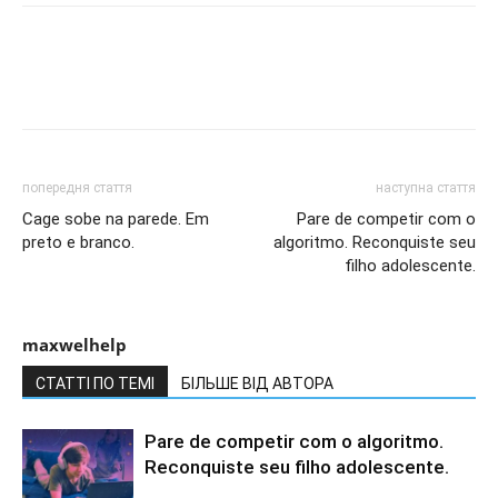
попередня стаття
наступна стаття
Cage sobe na parede. Em
Pare de competir com o
preto e branco.
algoritmo. Reconquiste seu
filho adolescente.
maxwelhelp
СТАТТІ ПО ТЕМІ
БІЛЬШЕ ВІД АВТОРА
Pare de competir com o algoritmo.
Reconquiste seu filho adolescente.