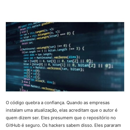
de
Notícias
de
Tecnologia
O código quebra a confiança. Quando as empresas
instalam uma atualização, elas acreditam que o autor é
e
quem dizem ser. Eles presumem que o repositório no
GitHub é seguro. Os hackers sabem disso. Eles pararam