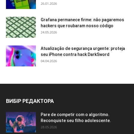
26.01.2026
Grafana permanece firme: não pagaremos
hackers que roubaram nosso código
24.05.2026
Atualização de segurança urgente: proteja
seu iPhone contra hack DarkSword
04.04.2026
ВИБІР РЕДАКТОРА
Pare de competir com o algoritmo.
Reconquiste seu filho adolescente.
28.05.2026