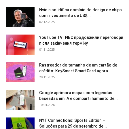
Nvidia solidifica domínio do design de chips
com investimento de US$...
02.12.2025
YouTube TV і NBC продовжили переговори
після закінчення терміну
01.11.2025
Rastreador do tamanho de um cartão de
crédito: KeySmart SmartCard agora...
28.11.2025
Google aprimora mapas com legendas
baseadas em IA e compartilhamento de...
10.04.2026
NYT Connections: Sports Edition –
Soluções para 29 de setembro de...