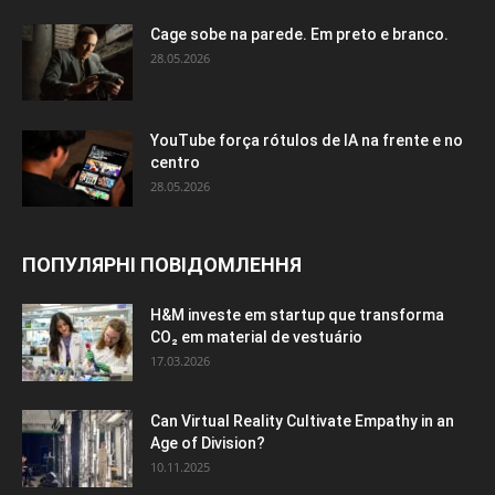
Cage sobe na parede. Em preto e branco.
28.05.2026
YouTube força rótulos de IA na frente e no
centro
28.05.2026
ПОПУЛЯРНІ ПОВІДОМЛЕННЯ
H&M investe em startup que transforma
CO₂ em material de vestuário
17.03.2026
Can Virtual Reality Cultivate Empathy in an
Age of Division?
10.11.2025