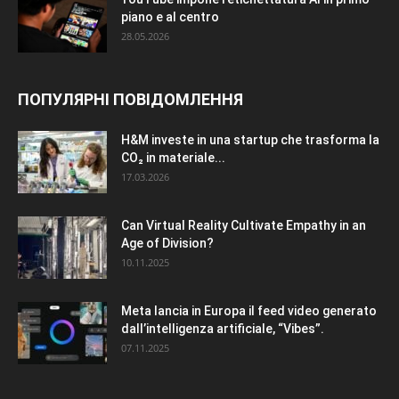
piano e al centro
28.05.2026
ПОПУЛЯРНІ ПОВІДОМЛЕННЯ
H&M investe in una startup che trasforma la
CO₂ in materiale...
17.03.2026
Can Virtual Reality Cultivate Empathy in an
Age of Division?
10.11.2025
Meta lancia in Europa il feed video generato
dall’intelligenza artificiale, “Vibes”.
07.11.2025