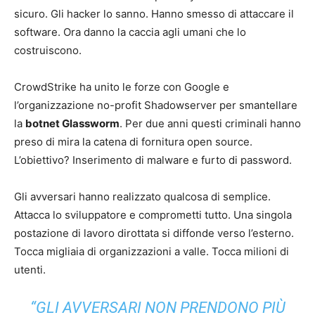
sicuro. Gli hacker lo sanno. Hanno smesso di attaccare il
Artificiale
software. Ora danno la caccia agli umani che lo
costruiscono.
CrowdStrike ha unito le forze con Google e
l’organizzazione no-profit Shadowserver per smantellare
la
botnet Glassworm
. Per due anni questi criminali hanno
preso di mira la catena di fornitura open source.
L’obiettivo? Inserimento di malware e furto di password.
Gli avversari hanno realizzato qualcosa di semplice.
Attacca lo sviluppatore e comprometti tutto. Una singola
postazione di lavoro dirottata si diffonde verso l’esterno.
Tocca migliaia di organizzazioni a valle. Tocca milioni di
utenti.
“GLI AVVERSARI NON PRENDONO PIÙ