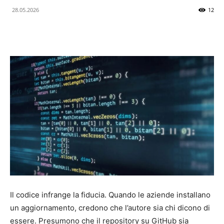
28.05.2026
12
delle
Novità
Tecnologiche
e
Il codice infrange la fiducia. Quando le aziende installano
dellIntelligenza
un aggiornamento, credono che l’autore sia chi dicono di
essere. Presumono che il repository su GitHub sia