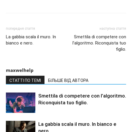
попередня стаття
наступна стаття
La gabbia scala il muro. In
Smettila di competere con
bianco e nero.
l’algoritmo. Riconquista tuo
figlio.
maxwelhelp
СТАТТІ ПО ТЕМІ
БІЛЬШЕ ВІД АВТОРА
Smettila di competere con l’algoritmo.
Riconquista tuo figlio.
La gabbia scala il muro. In bianco e
nero.