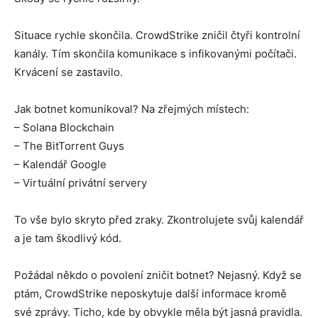
Situace rychle skončila. CrowdStrike zničil čtyři kontrolní
kanály. Tím skončila komunikace s infikovanými počítači.
Krvácení se zastavilo.
Jak botnet komunikoval? Na zřejmých místech:
– Solana Blockchain
– The BitTorrent Guys
– Kalendář Google
– Virtuální privátní servery
To vše bylo skryto před zraky. Zkontrolujete svůj kalendář
a je tam škodlivý kód.
Požádal někdo o povolení zničit botnet? Nejasný. Když se
ptám, CrowdStrike neposkytuje další informace kromě
své zprávy. Ticho, kde by obvykle měla být jasná pravidla.