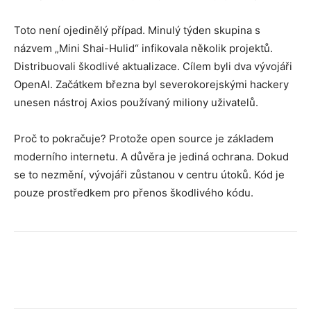
Toto není ojedinělý případ. Minulý týden skupina s
názvem „Mini Shai-Hulid“ infikovala několik projektů.
Distribuovali škodlivé aktualizace. Cílem byli dva vývojáři
OpenAI. Začátkem března byl severokorejskými hackery
unesen nástroj Axios používaný miliony uživatelů.
Proč to pokračuje? Protože open source je základem
moderního internetu. A důvěra je jediná ochrana. Dokud
se to nezmění, vývojáři zůstanou v centru útoků. Kód je
pouze prostředkem pro přenos škodlivého kódu.