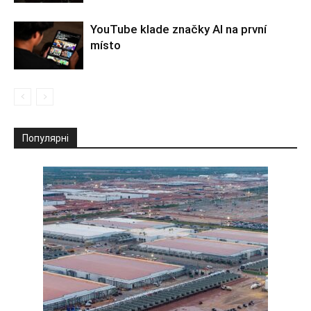
YouTube klade značky AI na první
místo
Популярні