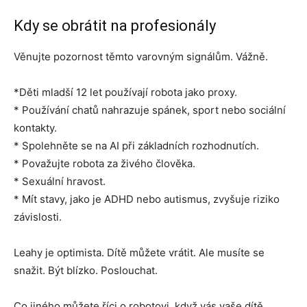
Kdy se obrátit na profesionály
Věnujte pozornost těmto varovným signálům. Vážně.
*Děti mladší 12 let používají robota jako proxy.
* Používání chatů nahrazuje spánek, sport nebo sociální
kontakty.
* Spolehněte se na AI při základních rozhodnutích.
* Považujte robota za živého člověka.
* Sexuální hravost.
* Mít stavy, jako je ADHD nebo autismus, zvyšuje riziko
závislosti.
Leahy je optimista. Dítě můžete vrátit. Ale musíte se
snažit. Být blízko. Poslouchat.
Co jiného můžete říci o robotovi, když vás vaše dítě