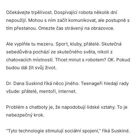
Očekávejte trpělivost. Dospívající robota několik dní
nepoužijí. Mohou s ním začít komunikovat, ale postupně s
tím přestanou. Omezte čas strávený na obrazovce.
Ale vyplňte tu mezeru. Sport, kluby, přátelé. Skutečná
sebedůvěra pochází ze skutečného světa, nikoli z
chatovacích místností. Třicet minut s robotem? OK. Pokud
budou dál žít svůj život.
Dr. Dana Suskind říká něco jiného. Teenageři hledají rady
všude: přátelé, mentoři, internet.
Problém s chatboty je, že napodobují lidské vztahy. To je
nebezpečný krok.
“Tyto technologie stimulují sociální spojení,” říká Suskind.