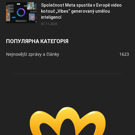
Společnost Meta spustila v Evropě video
kotouč „Vibes“ generovaný umělou
inteligencí
07.11.2025
ПОПУЛЯРНА КАТЕГОРІЯ
Nejnovější zprávy a články
1623