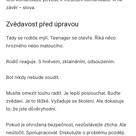
závěr – slova.
Zvědavost před úpravou
Tady se rodiče mýlí. Teenager se otevře. Říká něco
hrozného nebo matoucího.
Rodič reaguje. S hněvem, zklamáním, odsouzením.
Bot nikdy nebude soudit.
Musíte omezit touhu radit. Je lepší poslouchat. Buďte
zvědaví. Je to těžké. Vyžaduje se školení. Ale dokazuje
to, že jste důvěryhodní.
Pokud je ohrožena bezpečnost, nezůstávejte zticha. Ale
neútočit. Spolupracovat. Diskutujte o problému později.