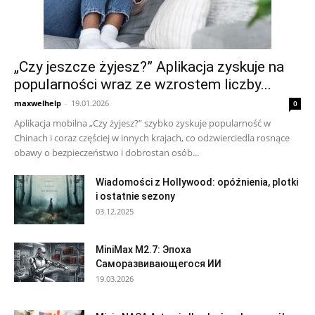
„Czy jeszcze żyjesz?” Aplikacja zyskuje na
popularności wraz ze wzrostem liczby...
maxwelhelp
-
19.01.2026
0
Aplikacja mobilna „Czy żyjesz?” szybko zyskuje popularność w
Chinach i coraz częściej w innych krajach, co odzwierciedla rosnące
obawy o bezpieczeństwo i dobrostan osób...
Wiadomości z Hollywood: opóźnienia, plotki
i ostatnie sezony
03.12.2025
MiniMax M2.7: Эпоха
Саморазвивающегося ИИ
19.03.2026