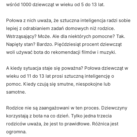
wśród 1000 dziewcząt w wieku od 5 do 13 lat.
Połowa z nich uważa, że ​​sztuczna inteligencja radzi sobie
lepiej z odrabianiem zadań domowych niż rodzice.
Wstrząsający? Może. Ale dla niektórych pomocne? Tak.
Napięty stan? Bardzo. Pięćdziesiąt procent dziewcząt
woli używać bota do rekomendacji filmów i muzyki.
A kiedy sytuacja staje się poważna? Połowa dziewcząt w
wieku od 11 do 13 lat prosi sztuczną inteligencję o
pomoc. Kiedy czują się smutne, niespokojne lub
samotne.
Rodzice nie są zaangażowani w ten proces. Dziewczyny
korzystają z bota na co dzień. Tylko jedna trzecia
rodziców uważa, że ​​jest to prawidłowe. Różnica jest
ogromna.