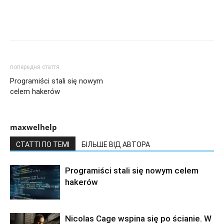
попередня стаття
Programiści stali się nowym
celem hakerów
maxwelhelp
СТАТТІ ПО ТЕМІ
БІЛЬШЕ ВІД АВТОРА
Programiści stali się nowym celem
hakerów
Nicolas Cage wspina się po ścianie. W