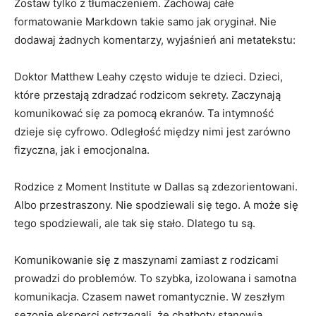
Zostaw tylko z tłumaczeniem. Zachowaj całe
formatowanie Markdown takie samo jak oryginał. Nie
dodawaj żadnych komentarzy, wyjaśnień ani metatekstu:
Doktor Matthew Leahy często widuje te dzieci. Dzieci,
które przestają zdradzać rodzicom sekrety. Zaczynają
komunikować się za pomocą ekranów. Ta intymność
dzieje się cyfrowo. Odległość między nimi jest zarówno
fizyczna, jak i emocjonalna.
Rodzice z Moment Institute w Dallas są zdezorientowani.
Albo przestraszony. Nie spodziewali się tego. A może się
tego spodziewali, ale tak się stało. Dlatego tu są.
Komunikowanie się z maszynami zamiast z rodzicami
prowadzi do problemów. To szybka, izolowana i samotna
komunikacja. Czasem nawet romantycznie. W zeszłym
sezonie eksperci ostrzegali, że chatboty stanowią