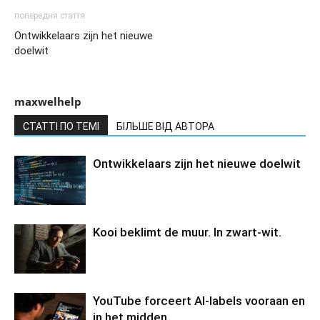
попередня стаття
Ontwikkelaars zijn het nieuwe
doelwit
maxwelhelp
СТАТТІ ПО ТЕМІ
БІЛЬШЕ ВІД АВТОРА
Ontwikkelaars zijn het nieuwe doelwit
Kooi beklimt de muur. In zwart-wit.
YouTube forceert AI-labels vooraan en
in het midden