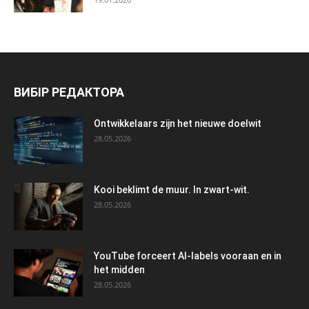
ВИБІР РЕДАКТОРА
Ontwikkelaars zijn het nieuwe doelwit
28.05.2026
Kooi beklimt de muur. In zwart-wit.
28.05.2026
YouTube forceert AI-labels vooraan en in
het midden
28.05.2026