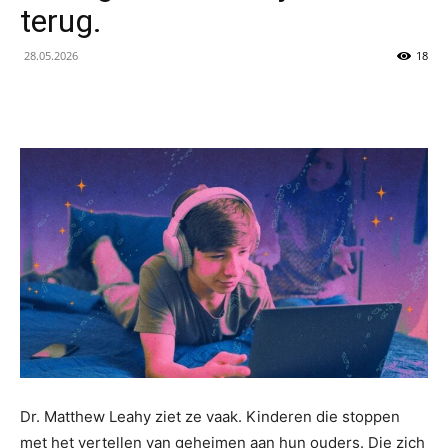
terug.
van
28.05.2026
18
Technologie-
en
AI-
nieuws
Dr. Matthew Leahy ziet ze vaak. Kinderen die stoppen
met het vertellen van geheimen aan hun ouders. Die zich