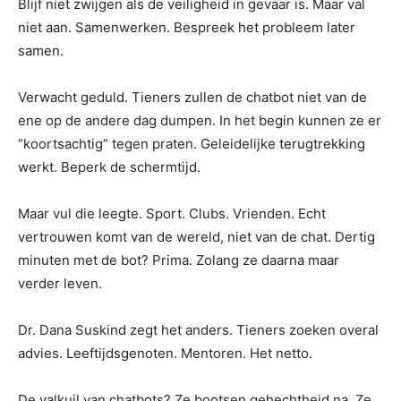
Blijf niet zwijgen als de veiligheid in gevaar is. Maar val
niet aan. Samenwerken. Bespreek het probleem later
samen.
Verwacht geduld. Tieners zullen de chatbot niet van de
ene op de andere dag dumpen. In het begin kunnen ze er
“koortsachtig” tegen praten. Geleidelijke terugtrekking
werkt. Beperk de schermtijd.
Maar vul die leegte. Sport. Clubs. Vrienden. Echt
vertrouwen komt van de wereld, niet van de chat. Dertig
minuten met de bot? Prima. Zolang ze daarna maar
verder leven.
Dr. Dana Suskind zegt het anders. Tieners zoeken overal
advies. Leeftijdsgenoten. Mentoren. Het netto.
De valkuil van chatbots? Ze bootsen gehechtheid na. Ze