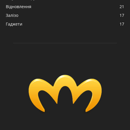
Відновлення
21
Залізо
17
Гаджети
17