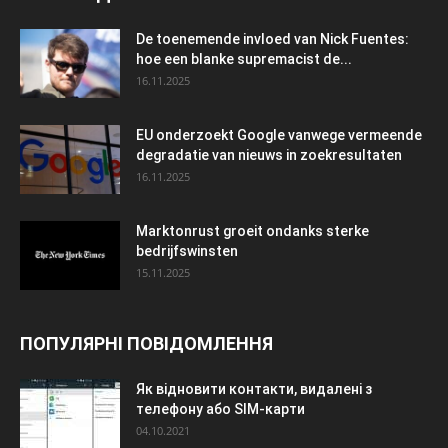
De toenemende invloed van Nick Fuentes:
hoe een blanke supremacist de...
16.11.2025
EU onderzoekt Google vanwege vermeende
degradatie van nieuws in zoekresultaten
16.11.2025
Marktonrust groeit ondanks sterke
bedrijfswinsten
15.11.2025
ПОПУЛЯРНІ ПОВІДОМЛЕННЯ
Як відновити контакти, видалені з
телефону або SIM-карти
04.10.2021