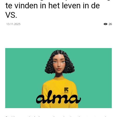
te vinden in het leven in de
VS.
13.11.2025
26