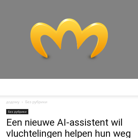
Miranda
додому
Без рубрики
Без рубрики
Een nieuwe AI-assistent wil
vluchtelingen helpen hun weg