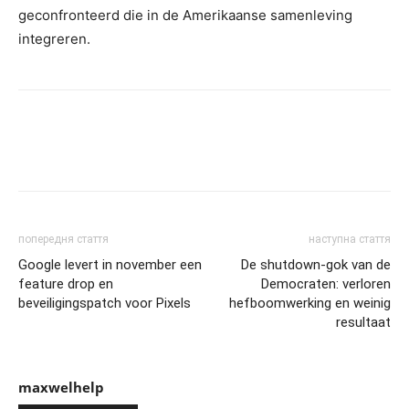
geconfronteerd die in de Amerikaanse samenleving
integreren.
попередня стаття
наступна стаття
Google levert in november een
De shutdown-gok van de
feature drop en
Democraten: verloren
beveiligingspatch voor Pixels
hefboomwerking en weinig
resultaat
maxwelhelp