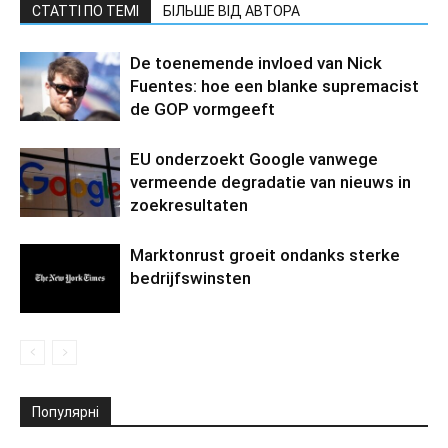
СТАТТІ ПО ТЕМІ
БІЛЬШЕ ВІД АВТОРА
De toenemende invloed van Nick
Fuentes: hoe een blanke supremacist
de GOP vormgeeft
EU onderzoekt Google vanwege
vermeende degradatie van nieuws in
zoekresultaten
Marktonrust groeit ondanks sterke
bedrijfswinsten
Популярні