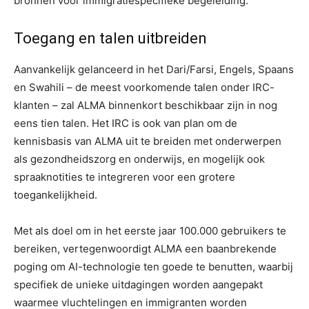
bronnen voor immigratiespecifieke begeleiding.
Toegang en talen uitbreiden
Aanvankelijk gelanceerd in het Dari/Farsi, Engels, Spaans
en Swahili – de meest voorkomende talen onder IRC-
klanten – zal ALMA binnenkort beschikbaar zijn in nog
eens tien talen. Het IRC is ook van plan om de
kennisbasis van ALMA uit te breiden met onderwerpen
als gezondheidszorg en onderwijs, en mogelijk ook
spraaknotities te integreren voor een grotere
toegankelijkheid.
Met als doel om in het eerste jaar 100.000 gebruikers te
bereiken, vertegenwoordigt ALMA een baanbrekende
poging om AI-technologie ten goede te benutten, waarbij
specifiek de unieke uitdagingen worden aangepakt
waarmee vluchtelingen en immigranten worden