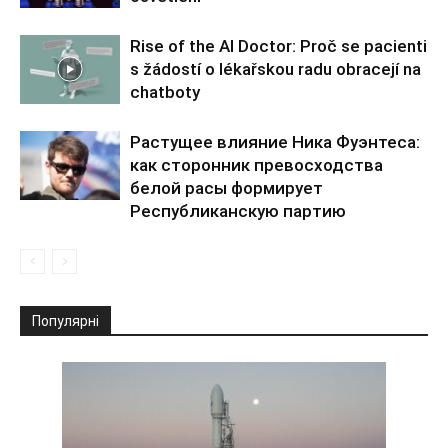
Rise of the AI Doctor: Proč se pacienti
s žádostí o lékařskou radu obracejí na
chatboty
Растущее влияние Ника Фуэнтеса:
как сторонник превосходства
белой расы формирует
Республиканскую партию
Популярні