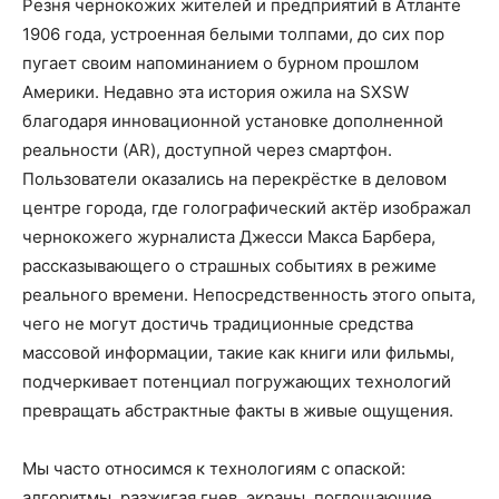
Резня чернокожих жителей и предприятий в Атланте
1906 года, устроенная белыми толпами, до сих пор
пугает своим напоминанием о бурном прошлом
Америки. Недавно эта история ожила на SXSW
благодаря инновационной установке дополненной
реальности (AR), доступной через смартфон.
Пользователи оказались на перекрёстке в деловом
центре города, где голографический актёр изображал
чернокожего журналиста Джесси Макса Барбера,
рассказывающего о страшных событиях в режиме
реального времени. Непосредственность этого опыта,
чего не могут достичь традиционные средства
массовой информации, такие как книги или фильмы,
подчеркивает потенциал погружающих технологий
превращать абстрактные факты в живые ощущения.
Мы часто относимся к технологиям с опаской:
алгоритмы, разжигая гнев, экраны, поглощающие