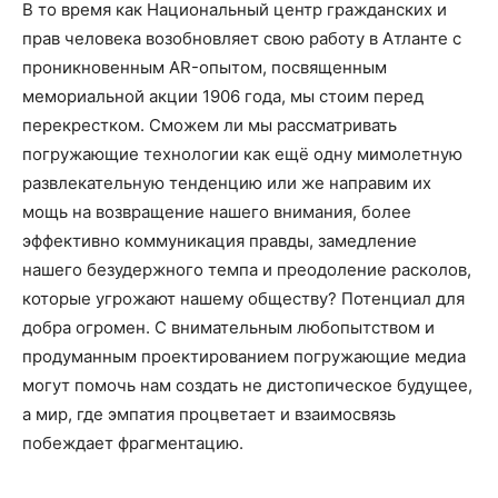
В то время как Национальный центр гражданских и
прав человека возобновляет свою работу в Атланте с
проникновенным AR-опытом, посвященным
мемориальной акции 1906 года, мы стоим перед
перекрестком. Сможем ли мы рассматривать
погружающие технологии как ещё одну мимолетную
развлекательную тенденцию или же направим их
мощь на возвращение нашего внимания, более
эффективно коммуникация правды, замедление
нашего безудержного темпа и преодоление расколов,
которые угрожают нашему обществу? Потенциал для
добра огромен. С внимательным любопытством и
продуманным проектированием погружающие медиа
могут помочь нам создать не дистопическое будущее,
а мир, где эмпатия процветает и взаимосвязь
побеждает фрагментацию.