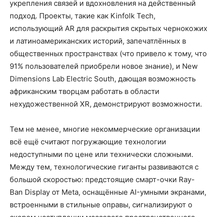
укрепления связей и вдохновления на действенный
подход. Проекты, такие как Kinfolk Tech,
использующий AR для раскрытия скрытых чернокожих
и латиноамериканских историй, запечатлённых в
общественных пространствах (что привело к тому, что
91% пользователей приобрели новое знание), и New
Dimensions Lab Electric South, дающая возможность
африканским творцам работать в области
нехудожественной XR, демонстрируют возможности.
Тем не менее, многие некоммерческие организации
всё ещё считают погружающие технологии
недоступными по цене или технически сложными.
Между тем, технологические гиганты развиваются с
большой скоростью: предстоящие смарт-очки Ray-
Ban Display от Meta, оснащённые AI-умными экранами,
встроенными в стильные оправы, сигнализируют о