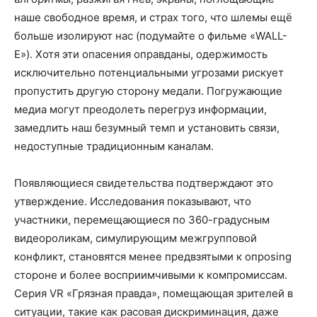
наше свободное время, и страх того, что шлемы ещё
больше изолируют нас (подумайте о фильме «WALL-
E»). Хотя эти опасения оправданы, одержимость
исключительно потенциальными угрозами рискует
пропустить другую сторону медали. Погружающие
медиа могут преодолеть перегруз информации,
замедлить наш безумный темп и установить связи,
недоступные традиционным каналам.
Появляющиеся свидетельства подтверждают это
утверждение. Исследования показывают, что
участники, перемещающиеся по 360-градусным
видеороликам, симулирующим межгрупповой
конфликт, становятся менее предвзятыми к опposing
стороне и более восприимчивыми к компромиссам.
Серия VR «Грязная правда», помещающая зрителей в
ситуации, такие как расовая дискриминация, даже