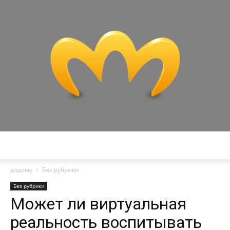
Miranda
додому
Без рубрики
Без рубрики
Может ли виртуальная
реальность воспитывать