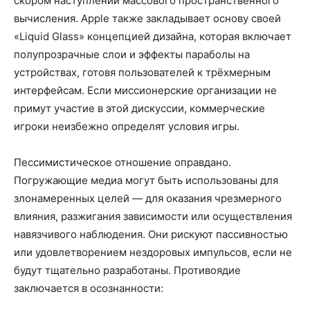
скором наступлении массового пространственного
вычисления. Apple также закладывает основу своей
«Liquid Glass» концепцией дизайна, которая включает
полупрозрачные слои и эффекты параболы на
устройствах, готовя пользователей к трёхмерным
интерфейсам. Если миссионерские организации не
примут участие в этой дискуссии, коммерческие
игроки неизбежно определят условия игры.
Пессимистическое отношение оправдано.
Погружающие медиа могут быть использованы для
злонамеренных целей — для оказания чрезмерного
влияния, разжигания зависимости или осуществления
навязчивого наблюдения. Они рискуют пассивностью
или удовлетворением нездоровых импульсов, если не
будут тщательно разработаны. Противоядие
заключается в осознанности: