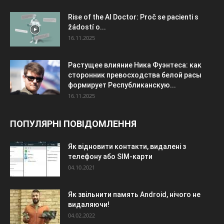
Rise of the AI Doctor: Proč se pacienti s
žádostí o...
16.11.2025
Растущее влияние Ника Фуэнтеса: как
сторонник превосходства белой расы
формирует Республиканскую...
16.11.2025
ПОПУЛЯРНІ ПОВІДОМЛЕННЯ
Як відновити контакти, видалені з
телефону або SIM-карти
04.10.2021
Як звільнити память Android, нічого не
видаляючи!
04.02.2022