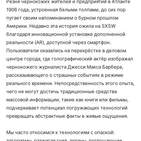
Резня чернокожих жителей и предприятий в Атланте
1906 года, устроенная белыми толпами, до сих пор
пугает своим напоминанием о бурном прошлом
Америки. Недавно эта история ожила на SXSW
благодаря инновационной установке дополненной
реальности (AR), доступной через смартфон.
Пользователи оказались на перекрёстке в деловом
центре города, где голографический актёр изображал
чернокожего журналиста Джесси Макса Барбера,
рассказывающего о страшных событиях в режиме
реального времени. Непосредственность этого опыта,
чего не могут достичь традиционные средства
массовой информации, такие как книги или фильмы,
подчеркивает потенциал погружающих технологий
превращать абстрактные факты в живые ощущения.
Мы часто относимся к технологиям с опаской:
алгоритмы, разжигая гнев, экраны, поглощающие