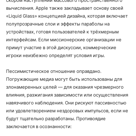
скором наступлении массового пространственного
вычисления. Apple также закладывает основу своей
«Liquid Glass» концепцией дизайна, которая включает
полупрозрачные слои и эффекты параболы на
устройствах, готовя пользователей к трёхмерным
интерфейсам. Если миссионерские организации не
примут участие в этой дискуссии, коммерческие
игроки неизбежно определят условия игры.
Пессимистическое отношение оправдано.
Погружающие медиа могут быть использованы для
злонамеренных целей — для оказания чрезмерного
влияния, разжигания зависимости или осуществления
навязчивого наблюдения. Они рискуют пассивностью
или удовлетворением нездоровых импульсов, если не
будут тщательно разработаны. Противоядие
заключается в осознанности: