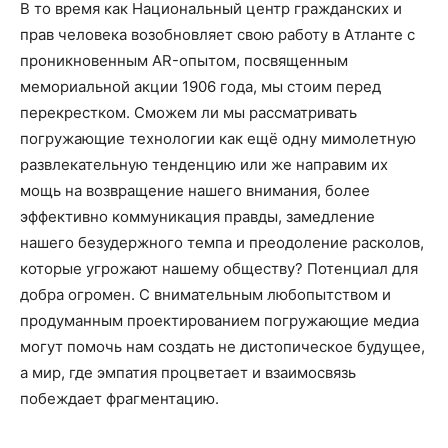
В то время как Национальный центр гражданских и
прав человека возобновляет свою работу в Атланте с
проникновенным AR-опытом, посвященным
мемориальной акции 1906 года, мы стоим перед
перекрестком. Сможем ли мы рассматривать
погружающие технологии как ещё одну мимолетную
развлекательную тенденцию или же направим их
мощь на возвращение нашего внимания, более
эффективно коммуникация правды, замедление
нашего безудержного темпа и преодоление расколов,
которые угрожают нашему обществу? Потенциал для
добра огромен. С внимательным любопытством и
продуманным проектированием погружающие медиа
могут помочь нам создать не дистопическое будущее,
а мир, где эмпатия процветает и взаимосвязь
побеждает фрагментацию.