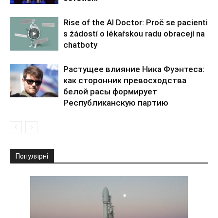
Rise of the AI Doctor: Proč se pacienti
s žádostí o lékařskou radu obracejí na
chatboty
Растущее влияние Ника Фуэнтеса:
как сторонник превосходства
белой расы формирует
Республиканскую партию
Популярні