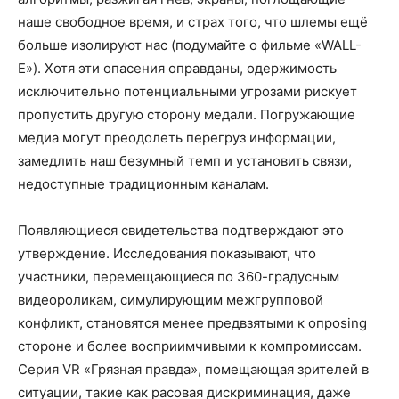
наше свободное время, и страх того, что шлемы ещё
больше изолируют нас (подумайте о фильме «WALL-
E»). Хотя эти опасения оправданы, одержимость
исключительно потенциальными угрозами рискует
пропустить другую сторону медали. Погружающие
медиа могут преодолеть перегруз информации,
замедлить наш безумный темп и установить связи,
недоступные традиционным каналам.
Появляющиеся свидетельства подтверждают это
утверждение. Исследования показывают, что
участники, перемещающиеся по 360-градусным
видеороликам, симулирующим межгрупповой
конфликт, становятся менее предвзятыми к опposing
стороне и более восприимчивыми к компромиссам.
Серия VR «Грязная правда», помещающая зрителей в
ситуации, такие как расовая дискриминация, даже