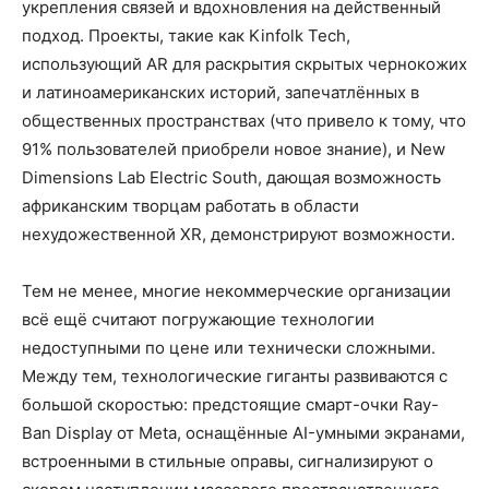
укрепления связей и вдохновления на действенный
подход. Проекты, такие как Kinfolk Tech,
использующий AR для раскрытия скрытых чернокожих
и латиноамериканских историй, запечатлённых в
общественных пространствах (что привело к тому, что
91% пользователей приобрели новое знание), и New
Dimensions Lab Electric South, дающая возможность
африканским творцам работать в области
нехудожественной XR, демонстрируют возможности.
Тем не менее, многие некоммерческие организации
всё ещё считают погружающие технологии
недоступными по цене или технически сложными.
Между тем, технологические гиганты развиваются с
большой скоростью: предстоящие смарт-очки Ray-
Ban Display от Meta, оснащённые AI-умными экранами,
встроенными в стильные оправы, сигнализируют о