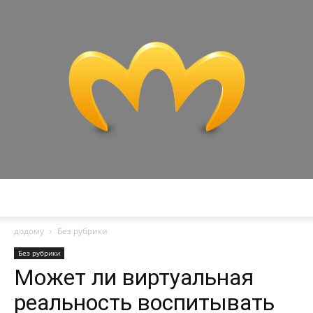
Miranda
додому
Без рубрики
Без рубрики
Может ли виртуальная
реальность воспитывать