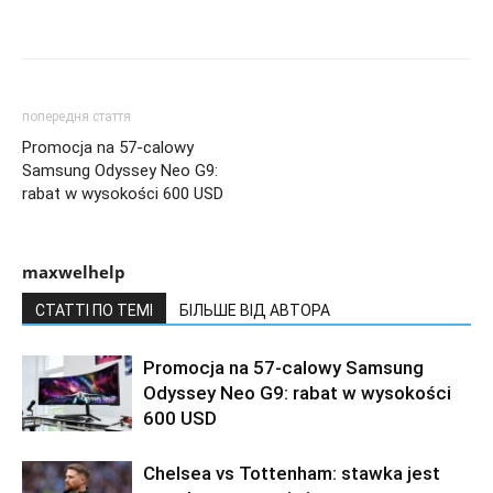
попередня стаття
Promocja na 57-calowy
Samsung Odyssey Neo G9:
rabat w wysokości 600 USD
maxwelhelp
СТАТТІ ПО ТЕМІ
БІЛЬШЕ ВІД АВТОРА
Promocja na 57-calowy Samsung
Odyssey Neo G9: rabat w wysokości
600 USD
Chelsea vs Tottenham: stawka jest