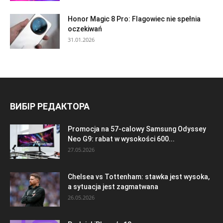
Honor Magic 8 Pro: Flagowiec nie spełnia
oczekiwań
31.01.2026
ВИБІР РЕДАКТОРА
Promocja na 57-calowy Samsung Odyssey
Neo G9: rabat w wysokości 600...
27.05.2026
Chelsea vs Tottenham: stawka jest wysoka,
a sytuacja jest zagmatwana
26.05.2026