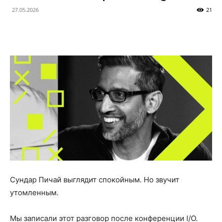
27.05.2026
21
Сундар Пичай выглядит спокойным. Но звучит
утомленным.
Мы записали этот разговор после конференции I/O.