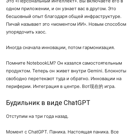
Это «Персональный интеллект». Вы включаете его в
одном приложении, и он узнает вас в другом. Это
бесшовный опыт благодаря общей инфраструктуре.
Пичай называет это «моментом ИИ». Новым способом
упорядочить хаос.
Иногда сначала инновации, потом гармонизация.
Помните NotebookLM? Он казался самостоятельным
продуктом. Теперь он живет внутри Gemini. Блокноты
свободно перетекают туда и обратно. Инновации на
периферии. Интеграция в центре. Вот现在的 игра.
Будильник в виде ChatGPT
Отступим на три года назад.
Момент с ChatGPT. Паника. Настоящая паника. Все