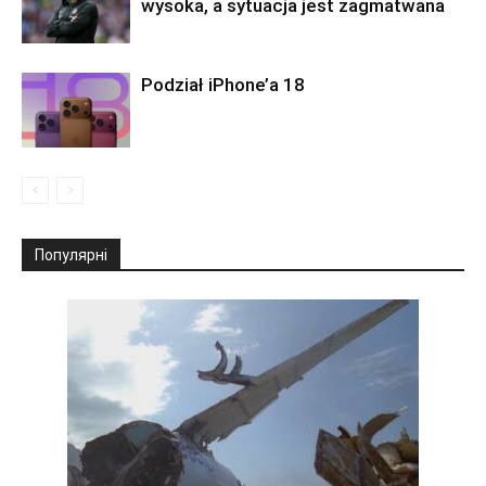
wysoka, a sytuacja jest zagmatwana
Podział iPhone’a 18
Популярні