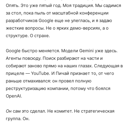
Опять. Это уже пятый год. Моя традиция. Мы садимся
за стол, пока пыль от масштабной конференции
разработчиков Google еще не улеглась, и я задаю
жесткие вопросы. Не о ярких демо-версиях, а о
структуре. О страхе.
Google быстро меняется. Модели Gemini уже здесь.
Агенты повсюду. Поиск разбирают на части и
собирают заново прямо на наших глазах. Следующая в
прицеле — YouTube. И Пичай признает то, от чего
раньше отмахивался: он провел полную
реструктуризацию компании, потому что боялся
OpenAI.
Он
сам это сделал. Не комитет. Не стратегическая
группа. Он.