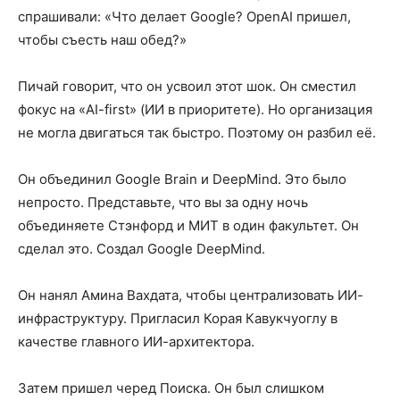
спрашивали: «Что делает Google? OpenAI пришел,
чтобы съесть наш обед?»
Пичай говорит, что он усвоил этот шок. Он сместил
фокус на «AI-first» (ИИ в приоритете). Но организация
не могла двигаться так быстро. Поэтому он разбил её.
Он объединил Google Brain и DeepMind. Это было
непросто. Представьте, что вы за одну ночь
объединяете Стэнфорд и МИТ в один факультет. Он
сделал это. Создал Google DeepMind.
Он нанял Амина Вахдата, чтобы централизовать ИИ-
инфраструктуру. Пригласил Корая Кавукчуоглу в
качестве главного ИИ-архитектора.
Затем пришел черед Поиска. Он был слишком