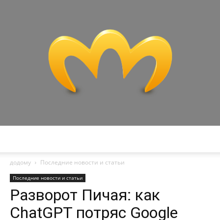
Miranda
додому
Последние новости и статьи
Последние новости и статьи
Разворот Пичая: как
ChatGPT потряс Google