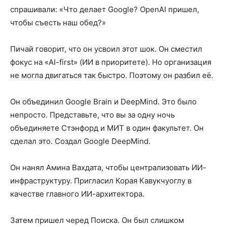
спрашивали: «Что делает Google? OpenAI пришел,
чтобы съесть наш обед?»
Пичай говорит, что он усвоил этот шок. Он сместил
фокус на «AI-first» (ИИ в приоритете). Но организация
не могла двигаться так быстро. Поэтому он разбил её.
Он объединил Google Brain и DeepMind. Это было
непросто. Представьте, что вы за одну ночь
объединяете Стэнфорд и МИТ в один факультет. Он
сделал это. Создал Google DeepMind.
Он нанял Амина Вахдата, чтобы централизовать ИИ-
инфраструктуру. Пригласил Корая Кавукчуоглу в
качестве главного ИИ-архитектора.
Затем пришел черед Поиска. Он был слишком