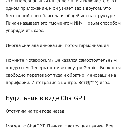
Это «Персональный интеллект». Вы включаете его в
одном приложении, и он узнает вас в другом. Это
бесшовный опыт благодаря общей инфраструктуре.
Пичай называет это «моментом ИИ». Новым способом
упорядочить хаос.
Иногда сначала инновации, потом гармонизация.
Помните NotebookLM? Он казался самостоятельным
продуктом. Теперь он живет внутри Gemini. Блокноты
свободно перетекают туда и обратно. Инновации на
периферии. Интеграция в центре. Вот现在的 игра.
Будильник в виде ChatGPT
Отступим на три года назад.
Момент с ChatGPT. Паника. Настоящая паника. Все