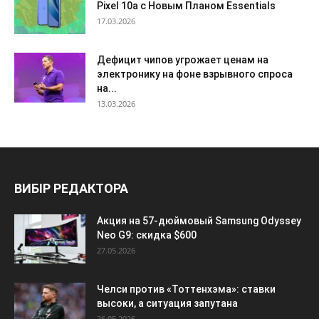
Pixel 10a с Новым Планом Essentials
17.03.2026
Дефицит чипов угрожает ценам на
электронику на фоне взрывного спроса
на...
13.03.2026
ВИБІР РЕДАКТОРА
Акция на 57-дюймовый Samsung Odyssey
Neo G9: скидка $600
27.05.2026
Челси против «Тоттенхэма»: ставки
высоки, а ситуация запутана
26.05.2026