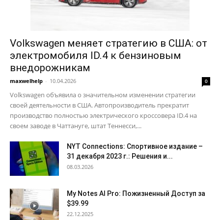
Volkswagen меняет стратегию в США: от
электромобиля ID.4 к бензиновым
внедорожникам
maxwelhelp
-
10.04.2026
0
Volkswagen объявила о значительном изменении стратегии
своей деятельности в США. Автопроизводитель прекратит
производство полностью электрического кроссовера ID.4 на
своем заводе в Чаттануге, штат Теннесси,...
NYT Connections: Спортивное издание –
31 декабря 2023 г.: Решения и...
08.03.2026
My Notes AI Pro: Пожизненный Доступ за
$39.99
22.12.2025