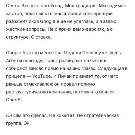
Опять. Это уже пятый год. Моя традиция. Мы садимся
за стол, пока пыль от масштабной конференции
разработчиков Google еще не улеглась, и я задаю
жесткие вопросы. Не о ярких демо-версиях, а о
структуре. О страхе.
Google быстро меняется. Модели Gemini уже здесь.
Агенты повсюду. Поиск разбирают на части и
собирают заново прямо на наших глазах. Следующая в
прицеле — YouTube. И Пичай признает то, от чего
раньше отмахивался: он провел полную
реструктуризацию компании, потому что боялся
OpenAI.
Он
сам это сделал. Не комитет. Не стратегическая
группа. Он.