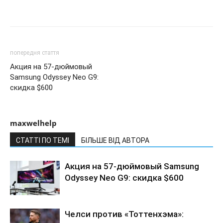
попередня стаття
Акция на 57-дюймовый
Samsung Odyssey Neo G9:
скидка $600
maxwelhelp
СТАТТІ ПО ТЕМІ
БІЛЬШЕ ВІД АВТОРА
Акция на 57-дюймовый Samsung
Odyssey Neo G9: скидка $600
Челси против «Тоттенхэма»: