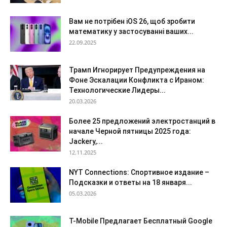
Вам не потрібен iOS 26, щоб зробити
математику у застосуванні ваших...
22.09.2025
Трамп Игнорирует Предупреждения на
Фоне Эскалации Конфликта с Ираном:
Технологические Лидеры...
20.03.2026
Более 25 предложений электростанций в
начале Черной пятницы 2025 года:
Jackery,...
12.11.2025
NYT Connections: Спортивное издание –
Подсказки и ответы на 18 января...
05.03.2026
T-Mobile Предлагает Бесплатный Google