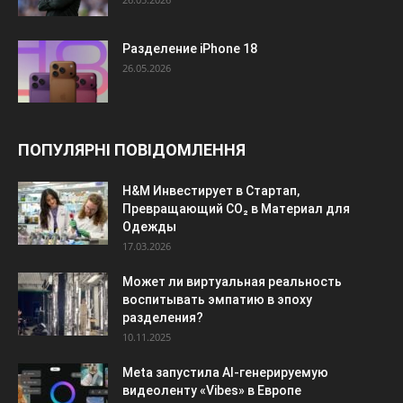
Разделение iPhone 18
26.05.2026
ПОПУЛЯРНІ ПОВІДОМЛЕННЯ
H&M Инвестирует в Стартап,
Превращающий CO₂ в Материал для
Одежды
17.03.2026
Может ли виртуальная реальность
воспитывать эмпатию в эпоху
разделения?
10.11.2025
Meta запустила AI-генерируемую
видеоленту «Vibes» в Европе