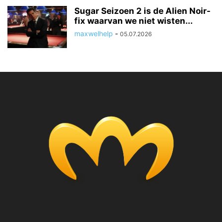
Sugar Seizoen 2 is de Alien Noir-
fix waarvan we niet wisten...
maxwelhelp
-
05.07.2026