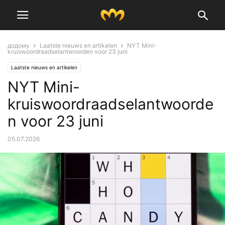
додому
Laatste nieuws en artikelen
NYT Mini-
kruiswoordraadselantwoorden voor 23 juni
Laatste nieuws en artikelen
NYT Mini-
kruiswoordraadselantwoorde
n voor 23 juni
05.07.2026