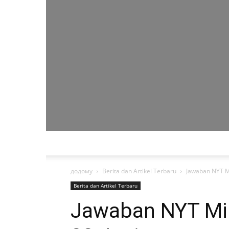
додому
Berita dan Artikel Terbaru
Jawaban NYT Mi
Berita dan Artikel Terbaru
Jawaban NYT Mi