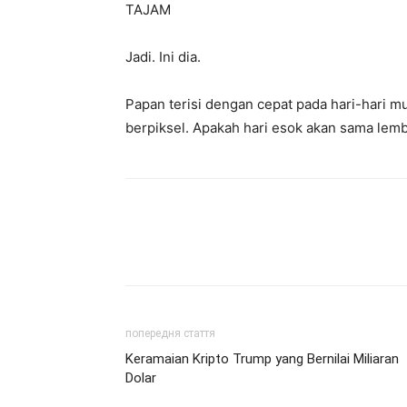
TAJAM
Jadi. Ini dia.
Papan terisi dengan cepat pada hari-hari 
berpiksel. Apakah hari esok akan sama lem
попередня стаття
Keramaian Kripto Trump yang Bernilai Miliaran
Dolar