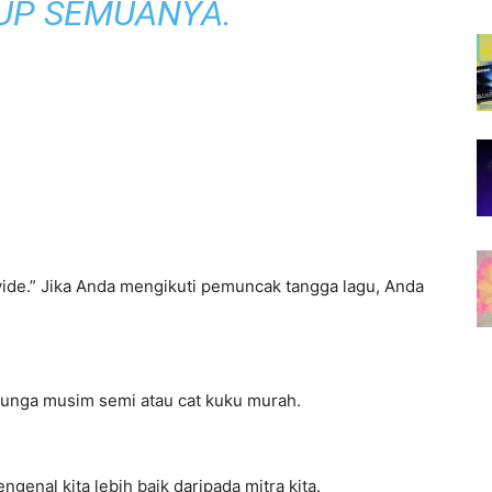
P SEMUANYA.
ide.” Jika Anda mengikuti pemuncak tangga lagu, Anda
bunga musim semi atau cat kuku murah.
genal kita lebih baik daripada mitra kita.