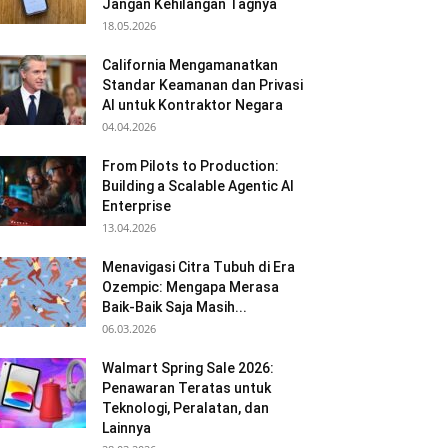
Jangan Kehilangan Tagnya
18.05.2026
California Mengamanatkan
Standar Keamanan dan Privasi
AI untuk Kontraktor Negara
04.04.2026
From Pilots to Production:
Building a Scalable Agentic AI
Enterprise
13.04.2026
Menavigasi Citra Tubuh di Era
Ozempic: Mengapa Merasa
Baik-Baik Saja Masih...
06.03.2026
Walmart Spring Sale 2026:
Penawaran Teratas untuk
Teknologi, Peralatan, dan
Lainnya