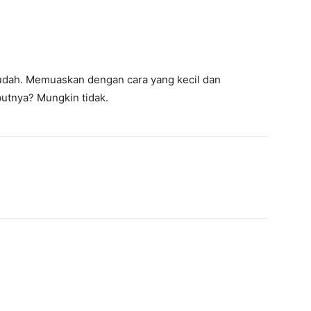
mudah. Memuaskan dengan cara yang kecil dan
butnya? Mungkin tidak.