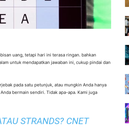
san uang, tetapi hari ini terasa ringan. bahkan
dalam untuk mendapatkan jawaban ini, cukup pindai dan
erjebak pada satu petunjuk, atau mungkin Anda hanya
 Anda bermain sendiri. Tidak apa-apa. Kami juga
ATAU STRANDS? CNET