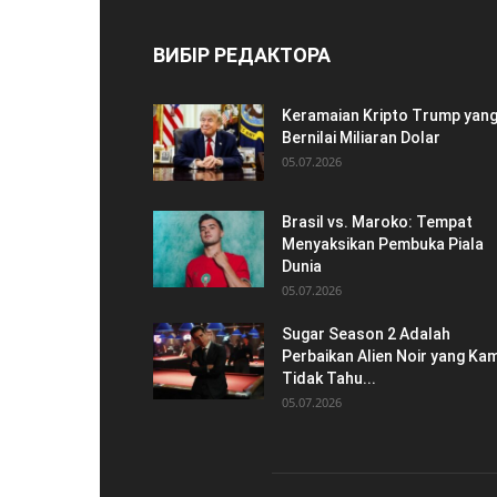
ВИБІР РЕДАКТОРА
Keramaian Kripto Trump yan
Bernilai Miliaran Dolar
05.07.2026
Brasil vs. Maroko: Tempat
Menyaksikan Pembuka Piala
Dunia
05.07.2026
Sugar Season 2 Adalah
Perbaikan Alien Noir yang Kam
Tidak Tahu...
05.07.2026