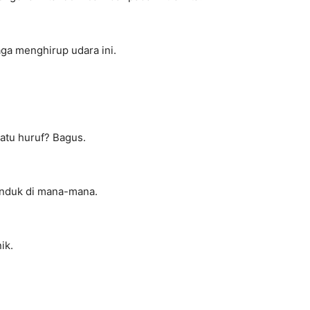
ga menghirup udara ini.
atu huruf? Bagus.
Tanduk di mana-mana.
ik.