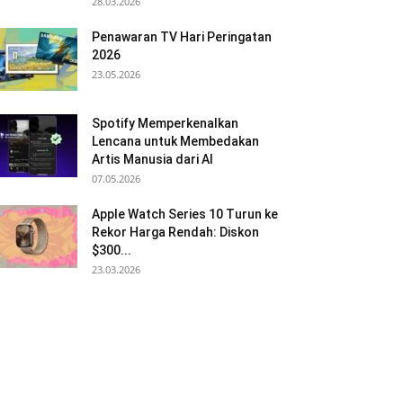
28.03.2026
Penawaran TV Hari Peringatan
2026
23.05.2026
Spotify Memperkenalkan
Lencana untuk Membedakan
Artis Manusia dari AI
07.05.2026
Apple Watch Series 10 Turun ke
Rekor Harga Rendah: Diskon
$300...
23.03.2026