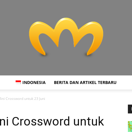
INDONESIA
BERITA DAN ARTIKEL TERBARU
Miranda
ni Crossword untuk 23 Juni
ni Crossword untuk