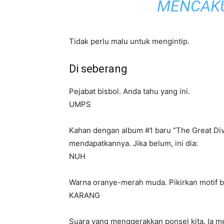
MENCAKU
Tidak perlu malu untuk mengintip.
Di seberang
Pejabat bisbol. Anda tahu yang ini.
UMPS
Kahan dengan album #1 baru “The Great Div
mendapatkannya. Jika belum, ini dia:
NUH
Warna oranye-merah muda. Pikirkan motif 
KARANG
Suara yang menggerakkan ponsel kita. Ia men