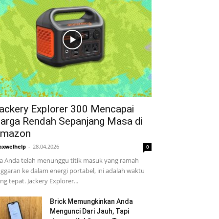
ackery Explorer 300 Mencapai
arga Rendah Sepanjang Masa di
mazon
xwelhelp
-
28.04.2026
0
ka Anda telah menunggu titik masuk yang ramah
ggaran ke dalam energi portabel, ini adalah waktu
ng tepat. Jackery Explorer...
Brick Memungkinkan Anda
Mengunci Dari Jauh, Tapi