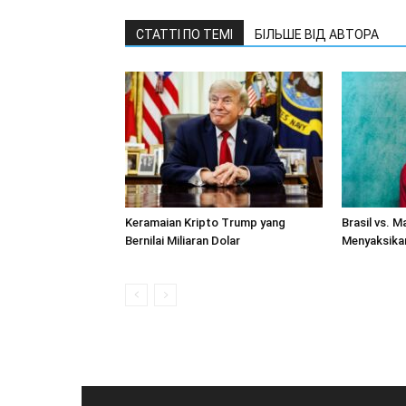
СТАТТІ ПО ТЕМІ
БІЛЬШЕ ВІД АВТОРА
Keramaian Kripto Trump yang
Brasil vs. 
Bernilai Miliaran Dolar
Menyaksika