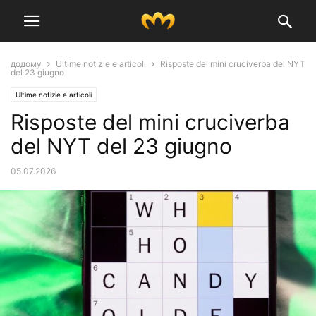
додому
Ultime notizie e articoli
Risposte del mini cruciverba del NYT
del 23 giugno
Ultime notizie e articoli
Risposte del mini cruciverba
del NYT del 23 giugno
05.07.2026