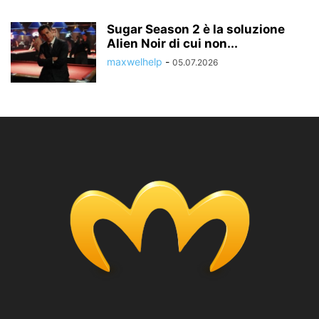
Sugar Season 2 è la soluzione
Alien Noir di cui non...
maxwelhelp
-
05.07.2026