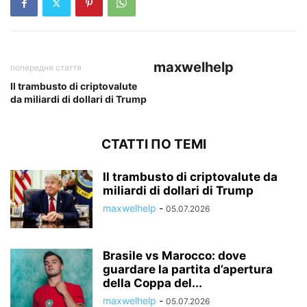
maxwelhelp
попередня стаття
Il trambusto di criptovalute
da miliardi di dollari di Trump
СТАТТІ ПО ТЕМІ
Il trambusto di criptovalute da
miliardi di dollari di Trump
maxwelhelp
-
05.07.2026
Brasile vs Marocco: dove
guardare la partita d’apertura
della Coppa del...
maxwelhelp
-
05.07.2026