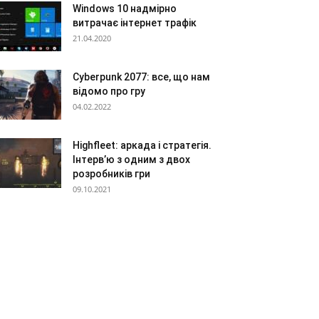
Windows 10 надмірно
витрачає інтернет трафік
21.04.2020
Cyberpunk 2077: все, що нам
відомо про гру
04.02.2022
Highfleet: аркада і стратегія.
Інтерв’ю з одним з двох
розробників гри
09.10.2021