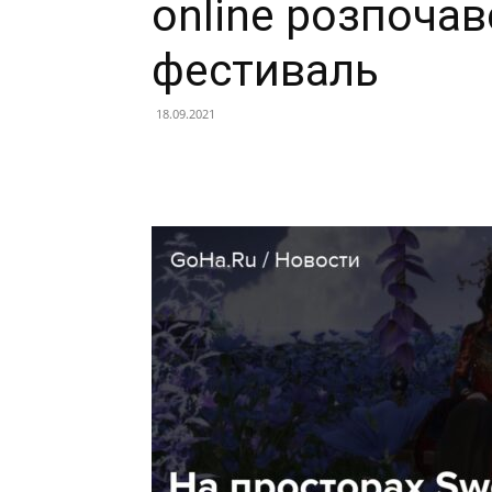
online розпочав
фестиваль
18.09.2021