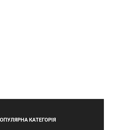
ОПУЛЯРНА КАТЕГОРІЯ