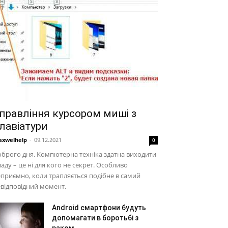
правління курсором миші з
лавіатури
xwelhelp
-
09.12.2021
0
брого дня. Компютерна техніка здатна виходити
ладу – це ні для кого не секрет. Особливо
приємно, коли трапляється подібне в самий
відповідний момент.
Android смартфони будуть
допомагати в боротьбі з