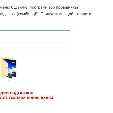
меню будь-якої програми або провідника?
і підказки (комбінації). Припустимо, щоб створити
2
: