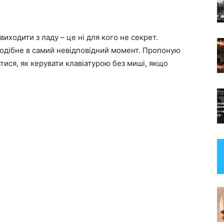
иходити з ладу – це ні для кого не секрет.
одібне в самий невідповідний момент. Пропоную
атися, як керувати клавіатурою без миші, якщо