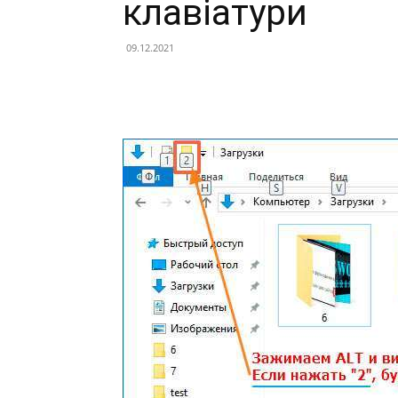
клавіатури
09.12.2021