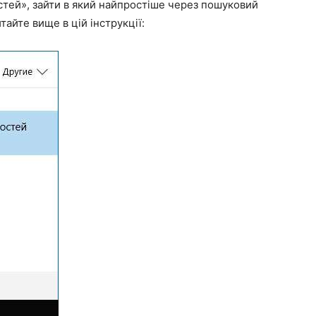
тей», зайти в який найпростіше через пошуковий
тайте вище в цій інструкції: