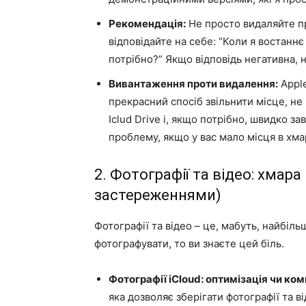
Рекомендація:
Не просто видаляйте пр
відповідайте на себе: “Коли я востанн
потрібно?” Якщо відповідь негативна, 
Вивантаження проти видалення:
Apple
прекрасний спосіб звільнити місце, не 
Iclud Drive і, якщо потрібно, швидко з
проблему, якщо у вас мало місця в хмар
2. Фотографії та відео: хмара
застереженнями)
Фотографії та відео – це, мабуть, найбіл
фотографувати, то ви знаєте цей біль.
Фотографії iCloud: оптимізація чи ко
яка дозволяє зберігати фотографії та в