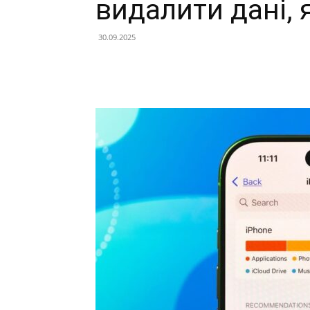
видалити дані, я
30.09.2025