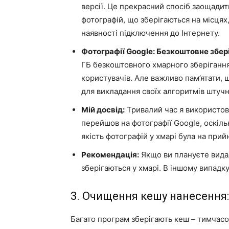
версії. Це прекрасний спосіб заощадити
фотографій, що зберігаються на місцях
наявності підключення до Інтернету.
Фотографії Google: Безкоштовне збер
ГБ безкоштовного хмарного зберігання
користувачів. Але важливо пам’ятати,
для викладання своїх алгоритмів штучн
Мій досвід:
Тривалий час я використову
перейшов на фотографії Google, оскіль
якість фотографій у хмарі була на прий
Рекомендація:
Якщо ви плануєте видал
зберігаються у хмарі. В іншому випадку
3. Очищення кешу нанесення:
Багато програм зберігають кеш – тимчасо