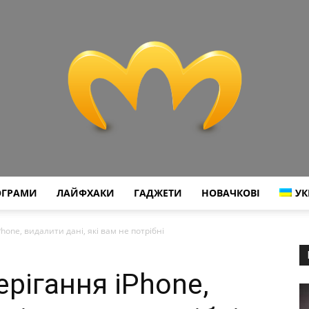
ОГРАМИ
ЛАЙФХАКИ
ГАДЖЕТИ
НОВАЧКОВІ
УК
Miranda
hone, видалити дані, які вам не потрібні
ерігання iPhone,