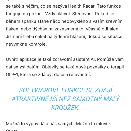
se také s něčím, co se nazývá Health Radar. Tato funkce
funguje na pozadí. Vždy aktivní. Sledování. Pokud se
během spánku stane něco neobvyklého s vaším krevním
tlakem nebo dýcháním, zaznamená to. Včasné odhalení.
Již není třeba čekat na týdenní hlášení, dokud se situace
nevymkne kontrole.
Uvnitř aplikace je také zdravotní asistent AI. Pomůže vám
dát smysl datům. Objevily se také nové poznatky o terapii
GLP-1, která se zdá být docela relevantní.
SOFTWAROVÉ FUNKCE SE ZDAJÍ
ATRAKTIVNĚJŠÍ NEŽ SAMOTNÝ MALÝ
KROUŽEK.
Možná to vypovídá o nás samých. Možná to mluví k