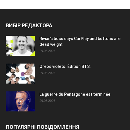
ВИБІР РЕДАКТОРА
Rivian’s boss says CarPlay and buttons are
dead weight
29.05.2026
Oréos violets. Édition BTS.
29.05.2026
La guerre du Pentagone est terminée
29.05.2026
ПОПУЛЯРНІ ПОВІДОМЛЕННЯ