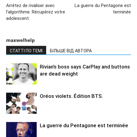
Arrêtez de rivaliser avec
La guerre du Pentagone est
l’algorithme. Récupérez votre
terminée
adolescent.
maxwelhelp
СТАТТІ ПО ТЕМІ
БІЛЬШЕ ВІД АВТОРА
Rivian’s boss says CarPlay and buttons
are dead weight
Oréos violets. Édition BTS.
La guerre du Pentagone est terminée