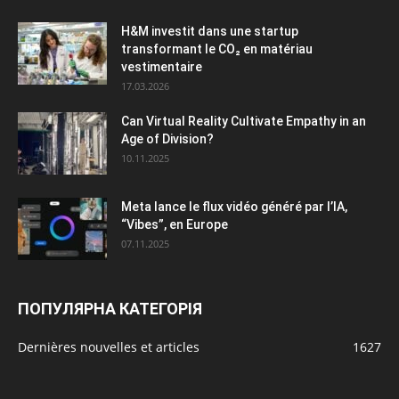
H&M investit dans une startup
transformant le CO₂ en matériau
vestimentaire
17.03.2026
Can Virtual Reality Cultivate Empathy in an
Age of Division?
10.11.2025
Meta lance le flux vidéo généré par l’IA,
“Vibes”, en Europe
07.11.2025
ПОПУЛЯРНА КАТЕГОРІЯ
Dernières nouvelles et articles
1627