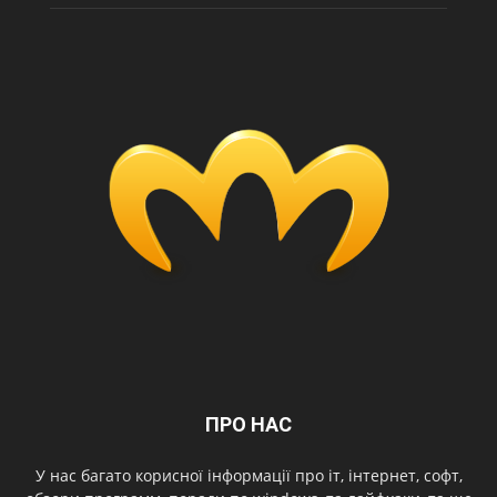
ПРО НАС
У нас багато корисної інформації про іт, інтернет, софт,