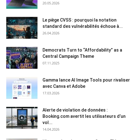
20.05.2026
Le piège CVSS : pourquoi la notation
standard des vulnérabilités échoue à...
26.04.2026
Democrats Turn to “Affordability” as a
Central Campaign Theme
07.11.2025
Gamma lance AI Image Tools pour rivaliser
avec Canva et Adobe
17.03.2026
Alerte de violation de données :
Booking.com avertit les utilisateurs d’un
vol...
14.04.2026