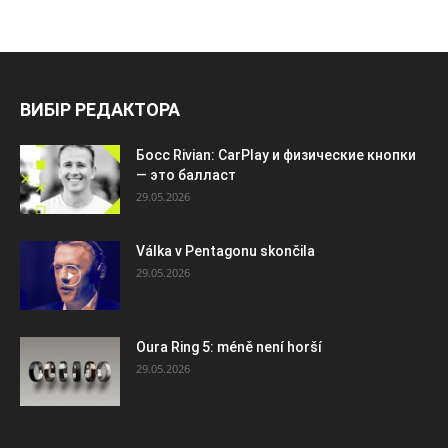
ВИБІР РЕДАКТОРА
Босс Rivian: CarPlay и физические кнопки
— это балласт
29.05.2026
Válka v Pentagonu skončila
29.05.2026
Oura Ring 5: méně není horší
29.05.2026