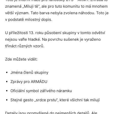
znamená „Miluji tě“, ale pro tuto komunitu to má mnohem
větší význam. Tato barva nebyla zvolena náhodou. Toto je
v podstatě milostný dopis.
U příležitosti 13. roku působení skupiny v tomto odvětví
nejsou vafle hladké. Na povrchu sušenek je vyraženo
třináct různých vzorů.
Zde můžete vidět:
Jména členů skupiny
Zprávy pro ARMÁDU
Oficiální symbol zářivého náramku
Stejné gesto „srdce prstu“, které všichni tak milují
Detaily jsou promyšlené do nejmenších detailů. Ale