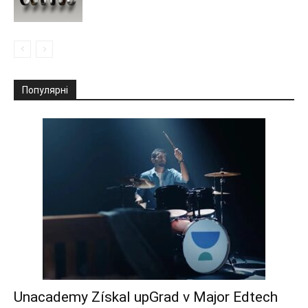
Популярні
Unacademy Získal upGrad v Major Edtech